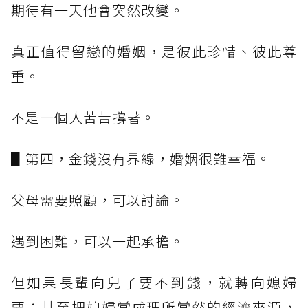
期待有一天他會突然改變。
真正值得留戀的婚姻，是彼此珍惜、彼此尊
重。
不是一個人苦苦撐著。
▋第四，金錢沒有界線，婚姻很難幸福。
父母需要照顧，可以討論。
遇到困難，可以一起承擔。
但如果長輩向兒子要不到錢，就轉向媳婦
要；甚至把媳婦當成理所當然的經濟來源，