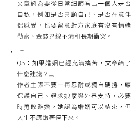
文章認為要從日常細節看出一個人是否
自私，例如是否只顧自己、是否在意伴
侶感受，也要留意對方家庭有沒有情緒
勒索、金錢界線不清和長期衝突。
Q3：如果婚姻已經充滿痛苦，文章給了
什麼建議？
作者主張不要一再忍耐或獨自硬撐，應
保護自己、尋求娘家與外界支持，必要
時勇敢離婚。她認為婚姻可以結束，但
人生不應跟著停下來。