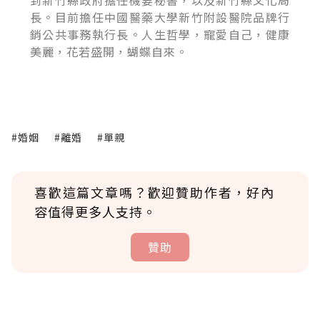
到新竹縣政府擔任機要秘書，以及新竹縣文化局
長。目前擔任中國醫藥大學新竹附設醫院品牌行
銷公共事務執行長。人生哲學，寵愛自己，健康
美麗，花若盛開，蝴蝶自來。
#婚姻
#離婚
#單親
喜歡這篇文章嗎？歡迎贊助作者，好內
容值得更多人支持。
贊助
贊助說明