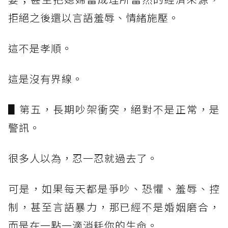
拒絕之後還以言語羞辱、情緒施壓。
這不是孝順。
這是沒有界線。
▋第五，長期吵架衝突，絕對不是正常，是
警訊。
很多人以為，忍一忍就過去了。
可是，如果每天都是爭吵、恐懼、羞辱、控
制，甚至言語暴力，那已經不是婚姻磨合，
而是在一點一滴消耗你的生命。