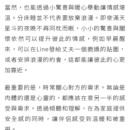
當然，也能透過小驚喜與暖心舉動讓情感增
溫。分床睡並不代表要放棄浪漫。即使滿天
星斗的夜晚不再同枕而眠，小小的驚喜與關
懷依然可以提升彼此的情感，例如早晨醒
來，可以在Line發給丈夫一個撒嬌的貼圖，
或者安排浪漫的約會，這都能讓彼此的心更
加靠近。
最重要的是，時常關心對方的需求。無論是
肉體的還是心靈的，都應該在意另一半的感
受與需求。透過傾聽和理解，在為家庭提供
安全感的同時，讓伴侶感受到溫暖和被重
視。