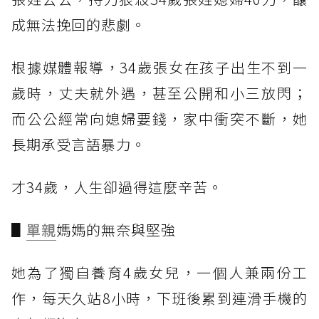
成無法挽回的悲劇。
根據媒體報導，34歲張女在孩子出生不到一
歲時，丈夫就外遇，甚至公開和小三放閃；
而公公經常向媳婦要錢，家中衝突不斷，她
長期承受言語暴力。
才34歲，人生卻過得這麼辛苦。
▋
單親
媽媽的無奈與堅強
她為了獨自養育4歲女兒，一個人兼兩份工
作，每天久站8小時，下班後累到連滑手機的