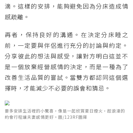
滴。這樣的安排，能夠避免因為分床造成情
感疏離。
再者，保持良好的溝通。在決定分床睡之
前，一定要與伴侶進行充分的討論與約定。
分享彼此的想法與感受，讓對方明白這並不
是一個放棄經營感情的決定，而是一種為了
改善生活品質的嘗試。當雙方都認同這個選
擇時，才能減少不必要的誤會和猜忌。
要多安排生活裡的小驚喜，像是一起欣賞夏日煙火，超浪漫的
約會行程讓夫妻感情更好。圖/123RF圖庫