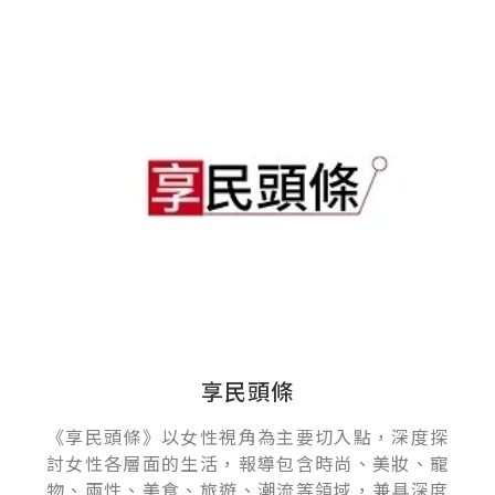
享民頭條
《享民頭條》以女性視角為主要切入點，深度探
討女性各層面的生活，報導包含時尚、美妝、寵
物、兩性、美食、旅遊、潮流等領域，兼具深度