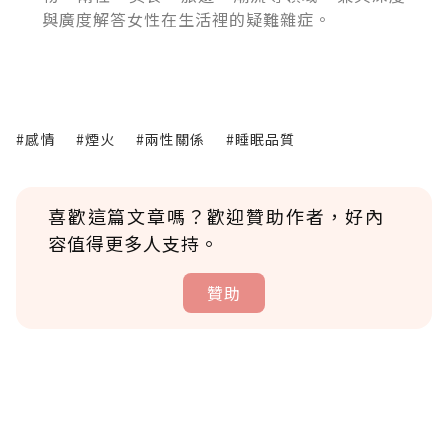
與廣度解答女性在生活裡的疑難雜症。
#感情
#煙火
#兩性關係
#睡眠品質
喜歡這篇文章嗎？歡迎贊助作者，好內
容值得更多人支持。
贊助
贊助說明