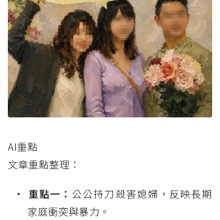
AI重點
文章重點整理：
重點一：
公公持刀殺害媳婦，反映長期
家庭衝突與暴力。