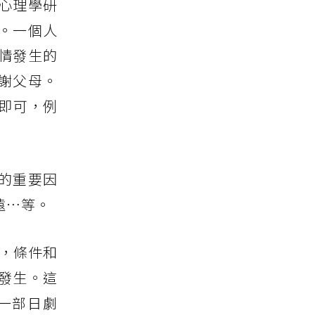
心理學研
。一個人
情發生的
謝父母。
即可，例
的重要因
遠⋯等。
，條件和
發生。這
一部日劇