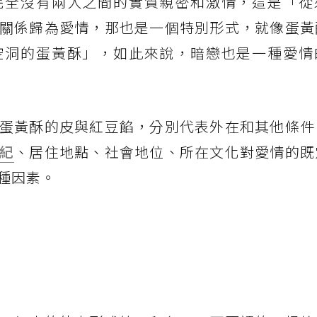
完全沒有兩人之間的實質親密和激情，這是「從
關係歸為愛情，那也是一個特別形式，就像蛋黃
空洞的蛋黃酥」，如此來說，暗戀也是一種愛情
蛋黃酥的皮與紅豆餡，分別代表外在和其他條件
紀
、居住地點、社會地位、所在文化對愛情的既
種因素。