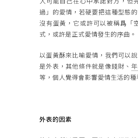
人可能自己在心中承諾對方，但
過」的愛情，若硬要把這種型態的
沒有蛋黃，它或許可以被稱爲「
式，或許是正式愛情發生的序曲。
以蛋黃酥來比喻愛情，我們可以說
是外表，其他條件就是像錢財、
年
等，個人覺得會影響愛情生活的種
外表的因素