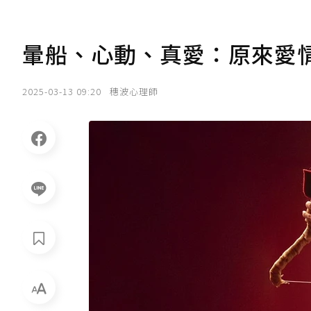
暈船、心動、真愛：原來愛
2025-03-13 09:20
穗波心理師