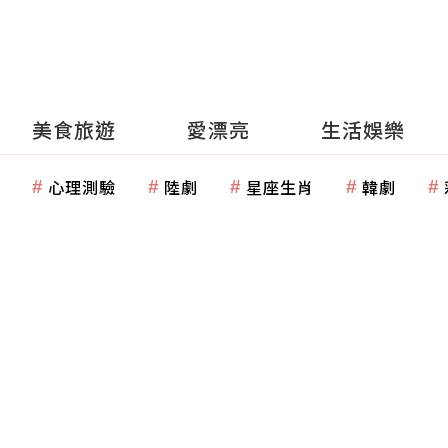
美食旅遊
愛漂亮
生活娛樂
心理測驗
陸劇
星座生肖
韓劇