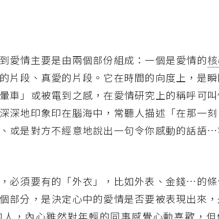
到愛情主要是由兩個部份組成：一個是愛情的
核
的片段、真愛的片段。它在時間的向度上，是瞬
暈車」或被電到之感，在愛情研究上的稱呼可叫
深深地印象印在腦海中，常聽人描述「在那一刻
、或是對方不經意地說出一句令你感動的話語⋯
，必須要有的「外衣」，比如外表、金錢⋯的條
個部分，是決定心中的愛情是否要被表現出來，
的人，內心雖然對年輕的同事感覺心動喜歡，但