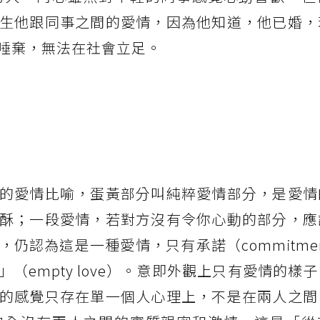
生他跟同事之間的愛情，因為他知道，他已婚，
唾棄，無法在社會立足。
的愛情比喻，蛋黃部分叫純粹愛情部分，是愛情
酥；一段愛情，若對方沒有令你心動的部分，應
仍認為這是一種愛情，只有承諾（commitme
（empty love）。意即外觀上只有愛情的樣
的感覺只存在單一個人心理上，不是在兩人之間