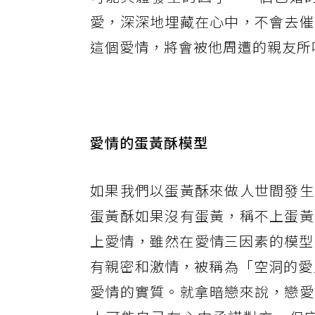
愛，深深地埋藏在心中，不會去催
這個愛情，將會被他周遭的親友所
愛情的蛋黃酥模型
如果我們以蛋黃酥來做人世間發生
蛋黃酥如果沒有蛋黃，稱不上蛋黃
上愛情，雖然在愛情三因素的模型，
有親密和激情，被稱為「空洞的愛」
愛情的實質。就拿暗戀來說，戀愛