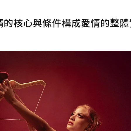
情的核心與條件構成愛情的整體