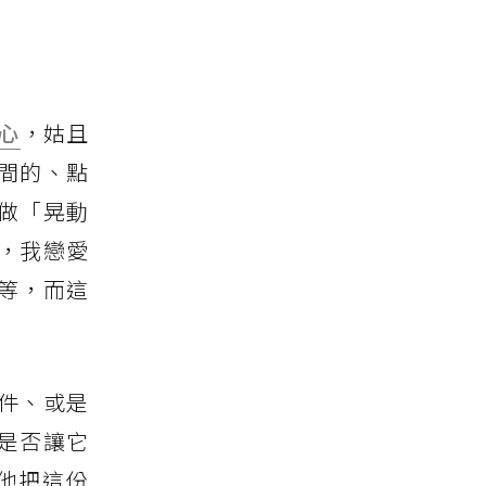
心
，姑且
間的、點
做「晃動
，我戀愛
等，而這
件、或是
是否讓它
他把這份