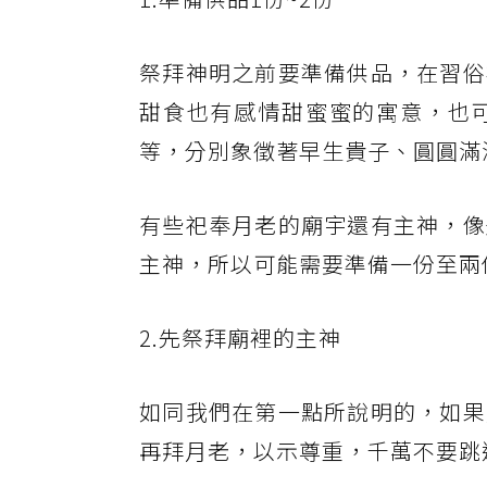
祭拜神明之前要準備供品，在習俗
甜食也有感情甜蜜蜜的寓意，也
等，分別象徵著早生貴子、圓圓滿
有些祀奉月老的廟宇還有主神，像
主神，所以可能需要準備一份至兩
2.先祭拜廟裡的主神
如同我們在第一點所說明的，如果
再拜月老，以示尊重，千萬不要跳