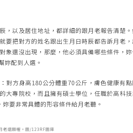
辰，以及居住地址，都詳細的跟月老報告清楚。
就要把對方的姓名跟出生月日時辰都告訴月老，
對象還沒出現，那麼，他必須具備哪些條件，妳
幫妳配到人選。
：對方身高180公分體重70公斤，膚色健康有
的大專院校，而且擁有碩士學位，任職於高科技
等，妳要非常具體的形容條件給月老聽。
老還願喔。圖/123RF圖庫