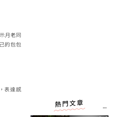
示月老同
己的包包
，表達感
熱門文章