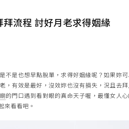
拜流程 討好月老求得姻緣
是不是也想早點脫單，求得好姻緣呢？如果妳可
老，有效是最好，沒效妳也沒有損失，況且去拜
廟
的門口遇到看對眼的真命天子喔，最懂女人心
起來看看吧。