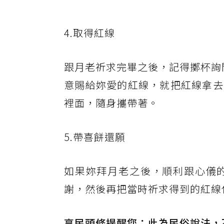
4.取得紅線
跟月老祈求完畢之後，記得擲杯詢
意賜給妳愛的紅線，就把紅線拿去
裡面，隨身攜帶著。
5.帶喜餅還願
如果妳拜月老之後，順利跟心儀
謝，然後再把當時祈求得到的紅線
享民頭條提醒您：此為民俗說法，