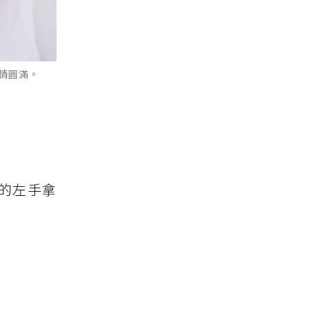
情圓滿。
的左手拿