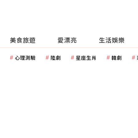
美食旅遊
愛漂亮
生活娛樂
心理測驗
陸劇
星座生肖
韓劇