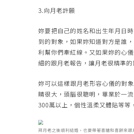
3.向月老許願
妳要把自己的姓名和出生年月日時
到的對象，如果妳知道對方是誰，
利幫你們牽紅線。又如果妳的心儀
細的跟月老報告，讓月老很精準的
妳可以這樣跟月老形容心儀的對象
睛很大，頭腦很聰明，畢業於一流
300萬以上，個性溫柔又體貼等
拜月老之後順利結婚，也要帶著喜糖和喜餅來跟月