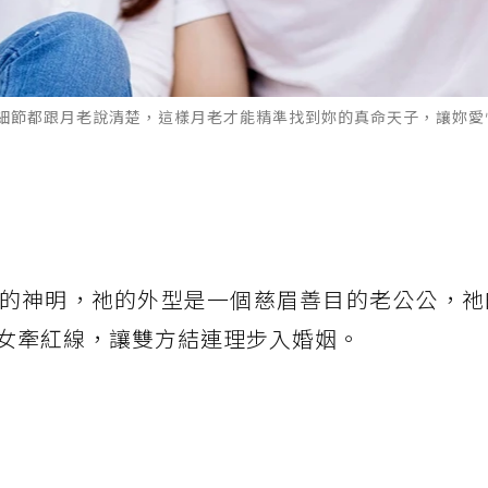
細節都跟月老說清楚，這樣月老才能精準找到妳的真命天子，讓妳愛
的神明，祂的外型是一個慈眉善目的老公公，祂
女牽紅線，讓雙方結連理步入婚姻。