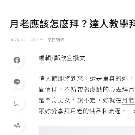
月老應該怎麼拜？達人教學拜
2025-02-12 08:35
享民頭條
編輯/鄭欣宜撰文
情人節即將到來，還是單身的妳，
間信仰，不妨帶著虔誠的心去拜月
是單身男女，說不定，妳就在
月老
跟妳分享拜月老的供品和流程，一