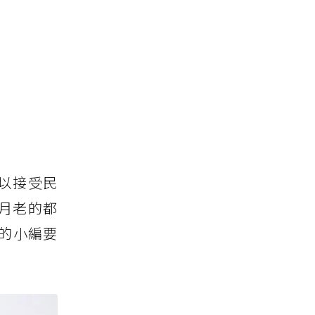
以接受民
月老的都
的小編要