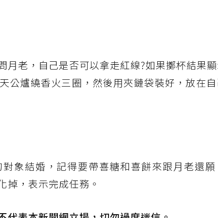
問月老，自己是否可以拿走紅線?如果擲杯結果顯
天公爐繞香火三圈，然後用夾鏈袋裝好，放在自
的對象結婚，記得要帶喜糖和喜餅來跟月老還願
化掉，表示完成任務。
不代表本新聞網立場，切勿過度迷信。