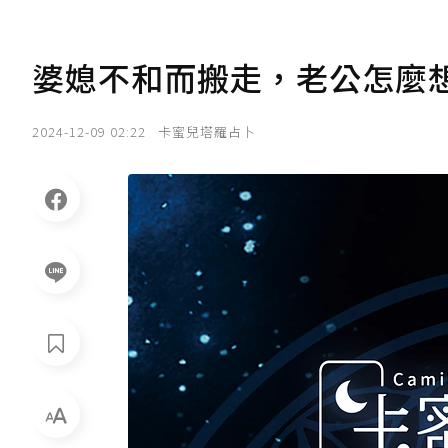
婆媳不和而搬走，老公怎麼
2024-12-09 02:22
卡蜜兒塔羅占卜