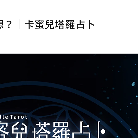
想？｜卡蜜兒塔羅占卜