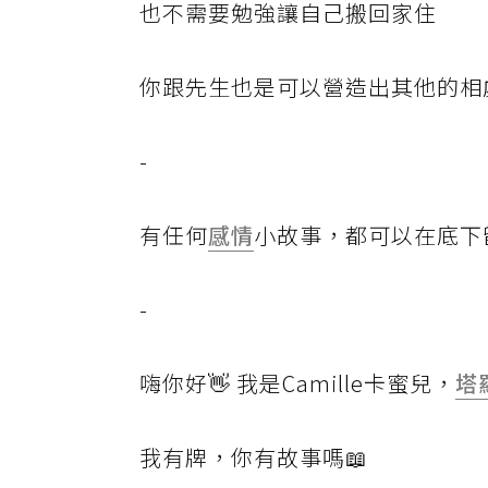
也不需要勉強讓自己搬回家住
你跟先生也是可以營造出其他的相
-
有任何
感情
小故事，都可以在底下
-
嗨你好👋 我是Camille卡蜜兒，
塔
我有牌，你有故事嗎📖