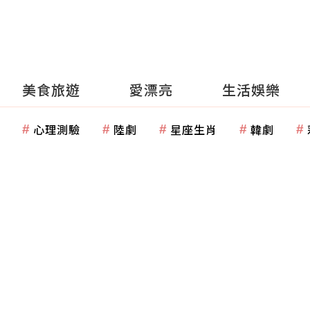
美食旅遊
愛漂亮
生活娛樂
心理測驗
陸劇
星座生肖
韓劇