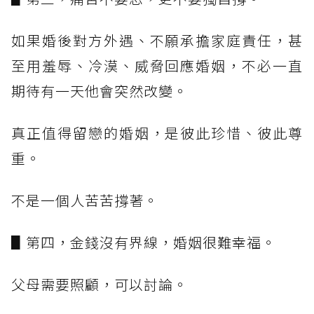
如果婚後對方外遇、不願承擔家庭責任，甚
至用羞辱、冷漠、威脅回應婚姻，不必一直
期待有一天他會突然改變。
真正值得留戀的婚姻，是彼此珍惜、彼此尊
重。
不是一個人苦苦撐著。
▋第四，金錢沒有界線，婚姻很難幸福。
父母需要照顧，可以討論。