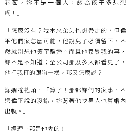
芯茹，妳不是一個人，該為孩子多想想
啊！」
「怎麼沒有？我本來弟弟也想帶走的，但偉
平他們家怎麼可能，他說兒子必須留下，不
然就別想他簽字離婚。而且他家暴我的事，
妳不是不知道；全公司那麽多人都看見了，
他打我打的跟狗一樣，那又怎麼說？」
詠嫻搖搖頭，「算了！那都妳們的家事，不
過偉平說的沒錯，妳背著他找男人也算婚內
出軌。」
「經理…那是他先的！」