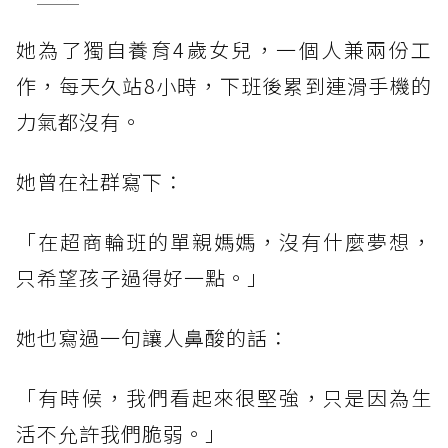
她為了獨自養育4歲女兒，一個人兼兩份工
作，每天久站8小時，下班後累到連滑手機的
力氣都沒有。
她曾在社群寫下：
「在超商輪班的單親媽媽，沒有什麼夢想，
只希望孩子過得好一點。」
她也寫過一句讓人鼻酸的話：
「有時候，我們看起來很堅強，只是因為生
活不允許我們脆弱。」