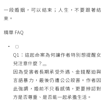
一段婚姻，可以結束；人生，不要跟著結
束。
精華 FAQ
Q1：這起命案為何讓作者特別想提醒女
兒注意什麼？
因為受害者長期承受外遇、金錢壓迫與
言語暴力，最後仍遭公公殺害。作者因
此強調，婚前不只看感情，更要辨認對
方是否尊重、是否能一起承擔生活。