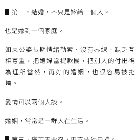
▋第二，結婚，不只是嫁給一個人。
也是嫁到一個家庭。
如果公婆長期情緒勒索、沒有界線、缺乏互
相尊重，把媳婦當提款機，把別人的付出視
為理所當然，再好的婚姻，也很容易被拖
垮。
愛情可以兩個人談。
婚姻，常常是一群人在生活。
▋第三，痛苦不要忍，更不要獨自撐。