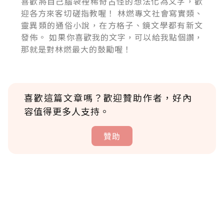
喜歡將自己腦袋裡稀奇古怪的想法化為文字，歡
迎各方來客切磋指教喔！ 林燃專文社會寫實類、
靈異類的通俗小說，在方格子、鏡文學都有新文
發佈。 如果你喜歡我的文字，可以給我點個讚，
那就是對林燃最大的鼓勵喔！
喜歡這篇文章嗎？歡迎贊助作者，好內
容值得更多人支持。
贊助
贊助說明
為了鼓勵作者持續創作更好的內容，會員可以