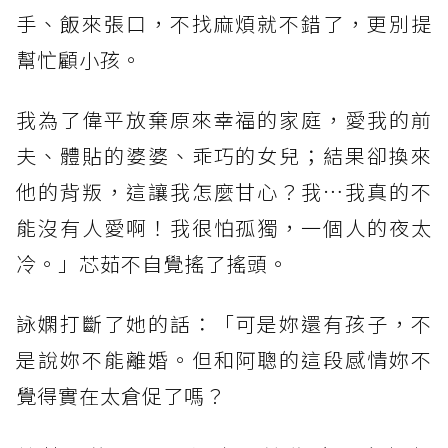
手、飯來張口，不找麻煩就不錯了，更別提
幫忙顧小孩。
我為了偉平放棄原來幸福的家庭，愛我的前
夫、體貼的婆婆、乖巧的女兒；結果卻換來
他的背叛，這讓我怎麼甘心？我…我真的不
能沒有人愛啊！我很怕孤獨，一個人的夜太
冷。」芯茹不自覺搖了搖頭。
詠嫻打斷了她的話：「可是妳還有孩子，不
是說妳不能離婚。但和阿聰的這段感情妳不
覺得實在太倉促了嗎？