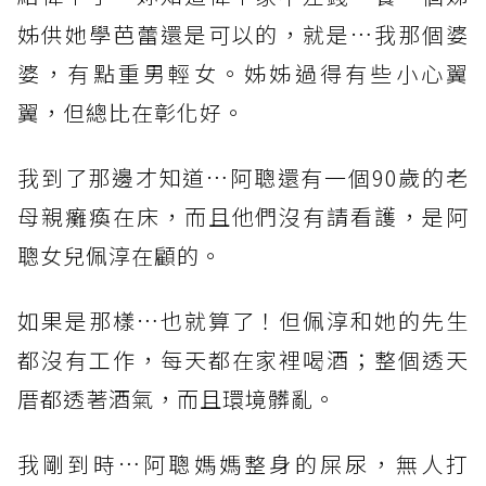
姊供她學芭蕾還是可以的，就是…我那個婆
婆，有點重男輕女。姊姊過得有些小心翼
翼，但總比在彰化好。
我到了那邊才知道…阿聰還有一個90歲的老
母親癱瘓在床，而且他們沒有請看護，是阿
聰女兒佩淳在顧的。
如果是那樣…也就算了！但佩淳和她的先生
都沒有工作，每天都在家裡喝酒；整個透天
厝都透著酒氣，而且環境髒亂。
我剛到時…阿聰媽媽整身的屎尿，無人打