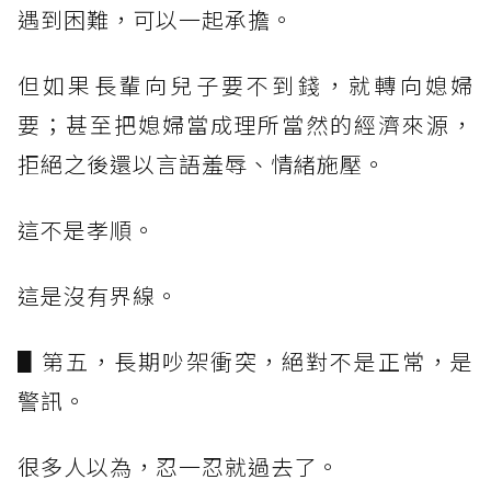
遇到困難，可以一起承擔。
但如果長輩向兒子要不到錢，就轉向媳婦
要；甚至把媳婦當成理所當然的經濟來源，
拒絕之後還以言語羞辱、情緒施壓。
這不是孝順。
這是沒有界線。
▋第五，長期吵架衝突，絕對不是正常，是
警訊。
很多人以為，忍一忍就過去了。