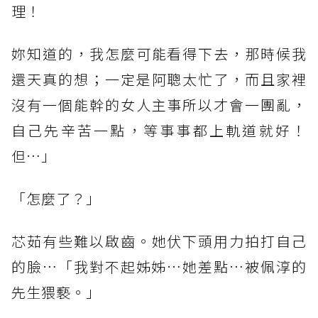
理！
妳知道的，我怎麼可能看得下去，那時候我
還天真的想；一定是阿聰太忙了，而且家裡
沒有一個能幹的女人主事所以才會一團亂，
自己先辛苦一點，等事事都上軌道就好！
但…」
「怎麼了？」
芯茹有些難以啟齒。她伏下頭用力拍打自己
的臉…「我對不起姊姊…她差點…被佩淳的
先生猥褻。」