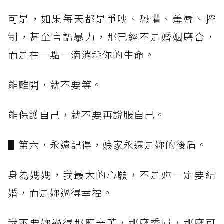
可是，如果每天都是爭吵、恐懼、羞辱、控
制，甚至言語暴力，那已經不是婚姻磨合，
而是在一點一滴消耗你的生命。
能離開，就不要等。
能保護自己，就不要再說服自己。
▋第六，永遠記得，娘家永遠是妳的後盾。
身為媽媽，我最大的心願，不是妳一定要結
婚，而是妳過得幸福。
我不要妳過得那麼辛苦，那麼委屈，那麼可