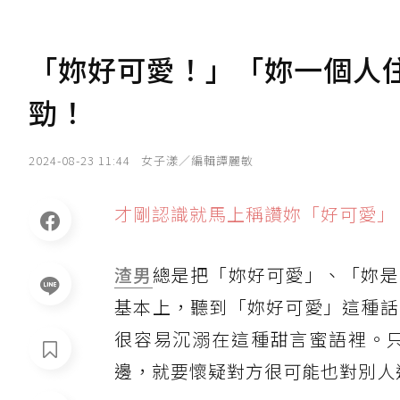
「妳好可愛！」「妳一個人
勁！
2024-08-23 11:44
女子漾／編輯譚麗敏
才剛認識就馬上稱讚妳「好可愛」
渣男
總是把「妳好可愛」、「妳是
基本上，聽到「妳好可愛」這種話
很容易沉溺在這種甜言蜜語裡。
邊，就要懷疑對方很可能也對別人