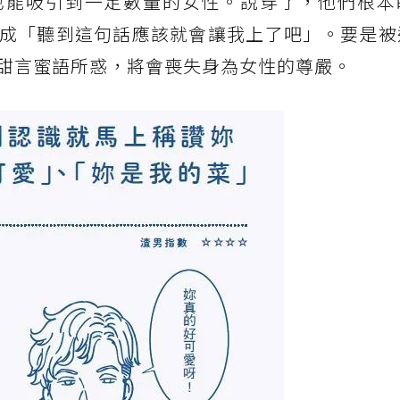
也能吸引到一定數量的女性。說穿了，他們根本
成「聽到這句話應該就會讓我上了吧」。要是被
甜言蜜語所惑，將會喪失身為女性的尊嚴。