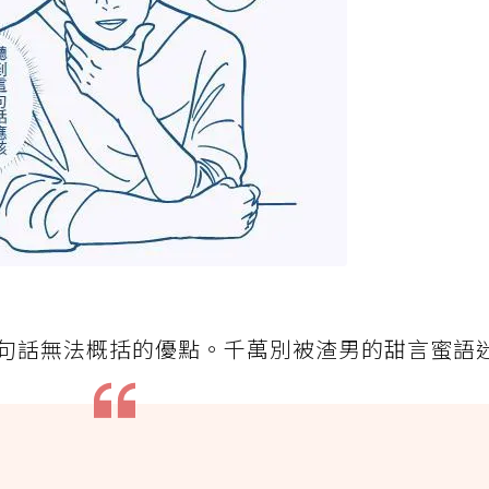
句話無法概括的優點。千萬別被渣男的甜言蜜語