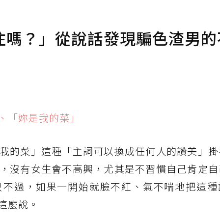
住嗎？」從說話發現騙色渣男的
、「妳是我的菜」
我的菜」這種「主詞可以換成任何人的讚美」掛
，沒有女生會不高興，尤其是不習慣自己肯定自
只不過，如果一開始就臉不紅、氣不喘地把這種
這麼說。