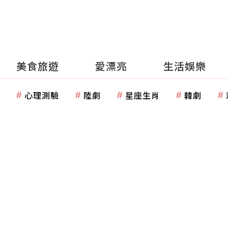
美食旅遊
愛漂亮
生活娛樂
心理測驗
陸劇
星座生肖
韓劇