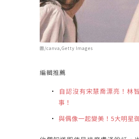
圖/canva,Getty Images
編輯推薦
自認沒有宋慧喬漂亮！林
事！
與偶像一起變美！5大明星