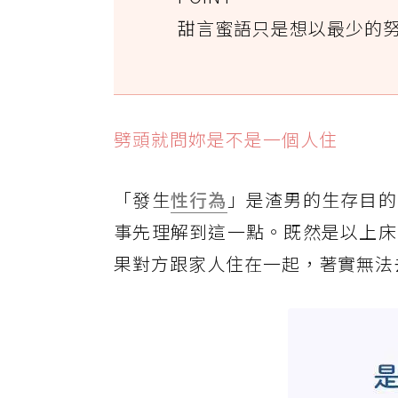
甜言蜜語只是想以最少的
劈頭就問妳是不是一個人住
「發生
性行為
」是渣男的生存目的
事先理解到這一點。既然是以上床
果對方跟家人住在一起，著實無法