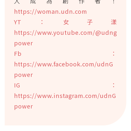
入成為創作者！
https://woman.udn.com
YT：女子漾
https://www.youtube.com/@udng
power
Fb：
https://www.facebook.com/udnG
power
IG：
https://www.instagram.com/udnG
power