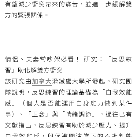
有望減少衝突帶來的痛苦，並進一步緩解雙
方的緊張關係。
情侶、夫妻常吵架必看！ 研究：「反思練
習」助化解雙方衝突
該研究由
加拿大
滑鐵盧大學所發起。研究團
隊說明，反思練習的理論基礎為「自我效能
感」（個人是否能運用自身能力做到某件
事）、「正念」與「情緒調節」，過往已有
文獻指出，反思練習有助於減少壓力、提升
自我效能感，與促進關注當下的不批判態