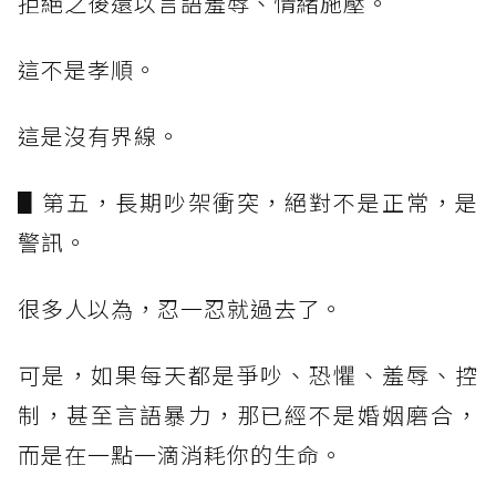
拒絕之後還以言語羞辱、情緒施壓。
這不是孝順。
這是沒有界線。
▋第五，長期吵架衝突，絕對不是正常，是
警訊。
很多人以為，忍一忍就過去了。
可是，如果每天都是爭吵、恐懼、羞辱、控
制，甚至言語暴力，那已經不是婚姻磨合，
而是在一點一滴消耗你的生命。