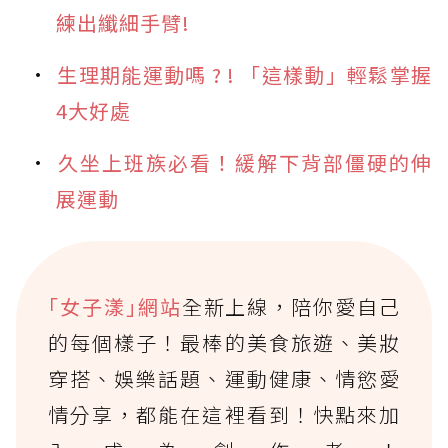
練出纖細手臂!
生理期能運動嗎 ? ! 「這樣動」輕鬆掌握
4大好處
久坐上班族必看！緩解下背部僵硬的伸
展運動
｢女子漾｣網站
全新上線，陪你愛自己
的每個樣子！最棒的美食旅遊、美妝
穿搭、娛樂話題、運動健康、情慾愛
情分享，都能在這裡看到！快點來加