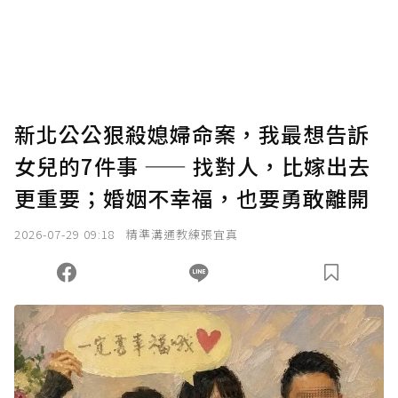
新北公公狠殺媳婦命案，我最想告訴
女兒的7件事 —— 找對人，比嫁出去
更重要；婚姻不幸福，也要勇敢離開
2026-07-29 09:18
精準溝通教練張宜真