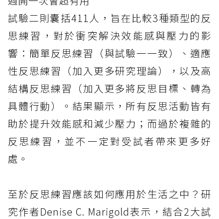
週開一次會超有用
試驗二則囊括411人，旨在比較3種類型的反
思練習，對於衝突解決效能感與壓力的影
響：簡單反思練習（與試驗一一致）、適應
性反思練習（加入更多研究理論），以及高
結構反思練習（加入更多將反思目標、轉為
具體行動）。結果顯示，所有反思活動皆有
助於提升效能感和減少壓力；而過於複雜的
反思練習，並不一定對受試者帶來更多好
處。
至於反思練習應該如何應用於生活之中？研
究作者Denise C. Marigold表示，結合2大試