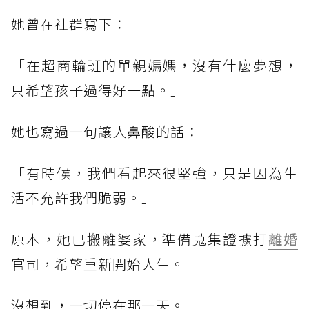
她曾在社群寫下：
「在超商輪班的單親媽媽，沒有什麼夢想，
只希望孩子過得好一點。」
她也寫過一句讓人鼻酸的話：
「有時候，我們看起來很堅強，只是因為生
活不允許我們脆弱。」
原本，她已搬離婆家，準備蒐集證據打
離婚
官司，希望重新開始人生。
沒想到，一切停在那一天。