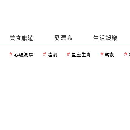
美食旅遊
愛漂亮
生活娛樂
心理測驗
陸劇
星座生肖
韓劇