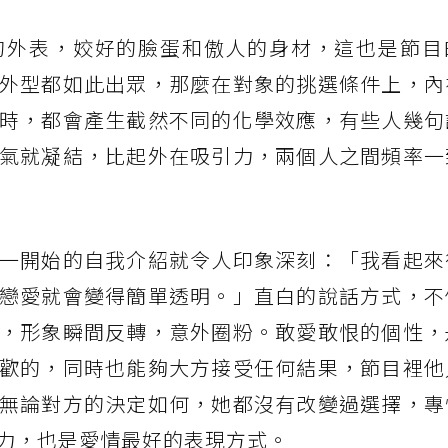
的外表，姣好的臉蛋和傲人的身材，這也是節目
外型都如此出眾，那麼在對象的挑選條件上，內
時，都會產生截然不同的化學效應，有些人幾句
氣就凝結，比起外在吸引力，兩個人之間頻率一
一開始的自我介紹就令人印象深刻：「我看起來
戀愛就會變得簡單透明。」直白的說話方式，不
，形象瞬間反轉，意外圈粉。敢愛敢恨的個性，
歡的，同時也能夠大方接受任何結果，節目裡他
無論對方的決定如何，她都沒有改變過選擇，專
力，也是愛情最好的表現方式。