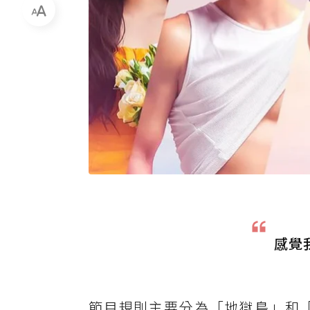
感覺
節目規則主要分為「地獄島」和