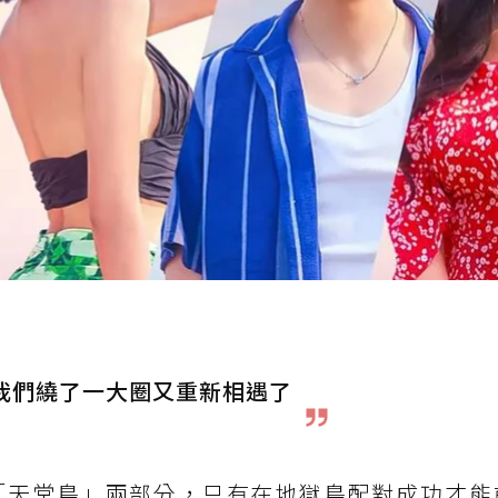
我們繞了一大圈又重新相遇了
「天堂島」兩部分，只有在地獄島配對成功才能