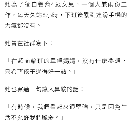
她為了獨自養育4歲女兒，一個人兼兩份工
作，每天久站8小時，下班後累到連滑手機的
力氣都沒有。
她曾在社群寫下：
「在超商輪班的單親媽媽，沒有什麼夢想，
只希望孩子過得好一點。」
她也寫過一句讓人鼻酸的話：
「有時候，我們看起來很堅強，只是因為生
活不允許我們脆弱。」