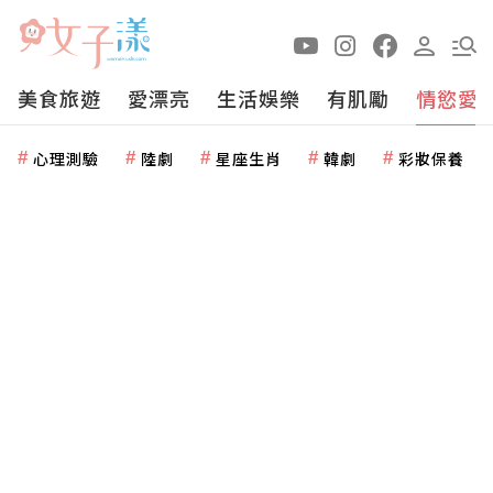
美食旅遊
愛漂亮
生活娛樂
有肌勵
情慾愛
心理測驗
陸劇
星座生肖
韓劇
彩妝保養