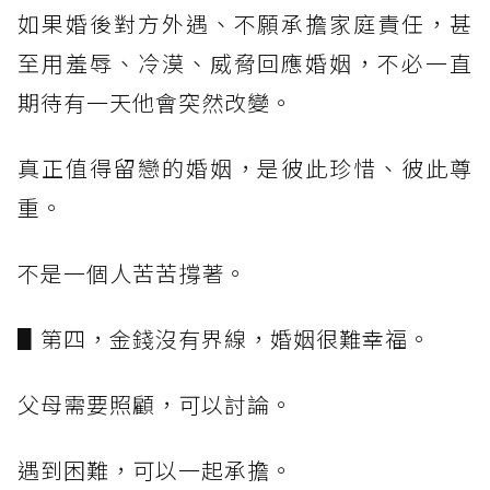
如果婚後對方外遇、不願承擔家庭責任，甚
至用羞辱、冷漠、威脅回應婚姻，不必一直
期待有一天他會突然改變。
真正值得留戀的婚姻，是彼此珍惜、彼此尊
重。
不是一個人苦苦撐著。
▋第四，金錢沒有界線，婚姻很難幸福。
父母需要照顧，可以討論。
遇到困難，可以一起承擔。