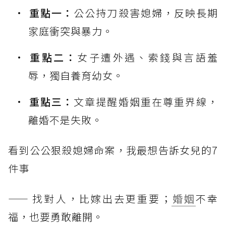
重點一：
公公持刀殺害媳婦，反映長期
家庭衝突與暴力。
重點二：
女子遭外遇、索錢與言語羞
辱，獨自養育幼女。
重點三：
文章提醒婚姻重在尊重界線，
離婚不是失敗。
看到公公狠殺媳婦命案，我最想告訴女兒的7
件事
—— 找對人，比嫁出去更重要；
婚姻
不幸
福，也要勇敢離開。