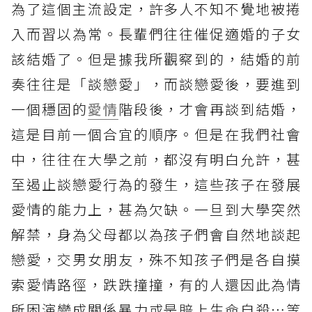
為了這個主流設定，許多人不知不覺地被捲
入而習以為常。長輩們往往催促適婚的子女
該結婚了。但是據我所觀察到的，結婚的前
奏往往是「談戀愛」，而談戀愛後，要進到
一個穩固的
愛情
階段後，才會再談到結婚，
這是目前一個合宜的順序。但是在我們社會
中，往往在大學之前，都沒有明白允許，甚
至遏止談戀愛行為的發生，這些孩子在發展
愛情的能力上，甚為欠缺。一旦到大學突然
解禁，身為父母都以為孩子們會自然地談起
戀愛，交男女朋友，殊不知孩子們是各自摸
索愛情路徑，跌跌撞撞，有的人還因此為情
所困演變成關係暴力或是賠上生命自殺⋯等