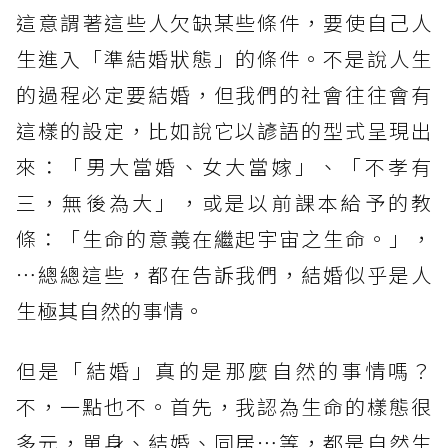
這意謂著這些人欠缺某些條件，要使自己人
生進入「準結婚狀態」的條件。不是說人生
的過程必定要結婚，但我們的社會往往會有
這樣的設定，比如說它以諺語的型式呈現出
來：「男大當婚、女大當嫁」、「不孝有
三，無後為大」，或是以前課本給予的教
條：「生命的意義在繼起宇宙之生命。」，
⋯總總這些，都在告訴我們，結婚似乎是人
生極其自然的事情。
但是「結婚」真的是那麼自然的事情嗎？
不，一點也不。首先，我認為生命的樣態很
多元，單身、結婚、同居⋯等，都是自然生