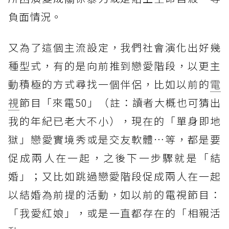
負面情況。
又為了這個主流設定，我們社會演化出好幾
種型式，有的是向前推到戀愛階段，以更主
動積極的方式尋找一個伴侶，比如以前的
電
視
節目「來電50」（註：讀者大概也可猜出
我的年紀已老大不小），現在的「單身即地
獄」戀愛實境秀或是交友軟體⋯等，都是要
促成兩人在一起，之後下一步驟就是「結
婚」；又比如跳過戀愛階段促成兩人在一起
以結婚為前提的活動，如以前的電視節目：
「我愛紅娘」，或是一直都存在的「相親活