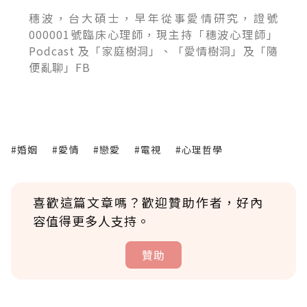
穗波，台大碩士，早年從事愛情研究，證號
000001號臨床心理師，現主持「穗波心理師」
Podcast 及「家庭樹洞」、「愛情樹洞」及「隨
便亂聊」FB
#婚姻
#愛情
#戀愛
#電視
#心理哲學
喜歡這篇文章嗎？歡迎贊助作者，好內
容值得更多人支持。
贊助