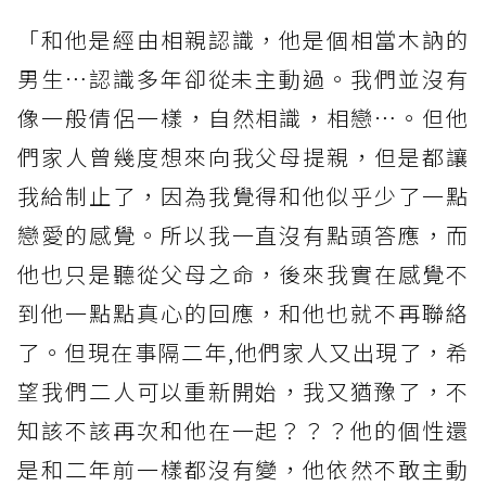
「和他是經由相親認識，他是個相當木訥的
男生⋯認識多年卻從未主動過。我們並沒有
像一般倩侶一樣，自然相識，相戀⋯。但他
們家人曾幾度想來向我父母提親，但是都讓
我給制止了，因為我覺得和他似乎少了一點
戀愛的感覺。所以我一直沒有點頭答應，而
他也只是聽從父母之命，後來我實在感覺不
到他一點點真心的回應，和他也就不再聯絡
了。但現在事隔二年,他們家人又出現了，希
望我們二人可以重新開始，我又猶豫了，不
知該不該再次和他在一起？？？他的個性還
是和二年前一樣都沒有變，他依然不敢主動