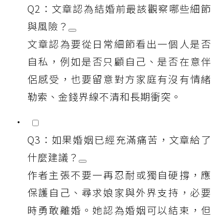
Q2：文章認為結婚前最該觀察哪些細節
與風險？
文章認為要從日常細節看出一個人是否
自私，例如是否只顧自己、是否在意伴
侶感受，也要留意對方家庭有沒有情緒
勒索、金錢界線不清和長期衝突。
Q3：如果婚姻已經充滿痛苦，文章給了
什麼建議？
作者主張不要一再忍耐或獨自硬撐，應
保護自己、尋求娘家與外界支持，必要
時勇敢離婚。她認為婚姻可以結束，但