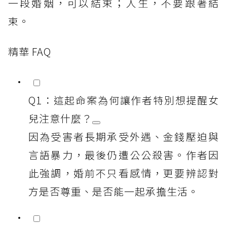
一段婚姻，可以結束；人生，不要跟著結
束。
精華 FAQ
Q1：這起命案為何讓作者特別想提醒女
兒注意什麼？
因為受害者長期承受外遇、金錢壓迫與
言語暴力，最後仍遭公公殺害。作者因
此強調，婚前不只看感情，更要辨認對
方是否尊重、是否能一起承擔生活。