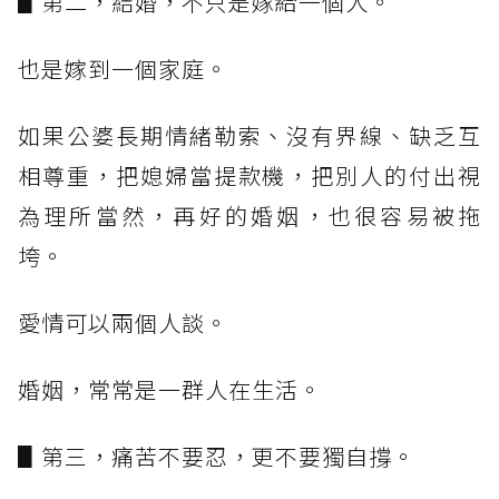
▋第二，結婚，不只是嫁給一個人。
也是嫁到一個家庭。
如果公婆長期情緒勒索、沒有界線、缺乏互
相尊重，把媳婦當提款機，把別人的付出視
為理所當然，再好的婚姻，也很容易被拖
垮。
愛情可以兩個人談。
婚姻，常常是一群人在生活。
▋第三，痛苦不要忍，更不要獨自撐。