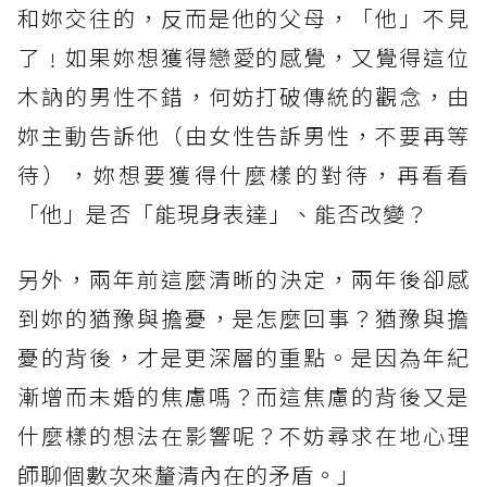
和妳交往的，反而是他的父母，「他」不見
了﹗如果妳想獲得戀愛的感覺，又覺得這位
木訥的男性不錯，何妨打破傳統的觀念，由
妳主動告訴他（由女性告訴男性，不要再等
待），妳想要獲得什麼樣的對待，再看看
「他」是否「能現身表達」、能否改變？
另外，兩年前這麼清晰的決定，兩年後卻感
到妳的猶豫與擔憂，是怎麼回事？猶豫與擔
憂的背後，才是更深層的重點。是因為年紀
漸增而未婚的焦慮嗎？而這焦慮的背後又是
什麼樣的想法在影響呢？不妨尋求在地心理
師聊個數次來釐清內在的矛盾。」