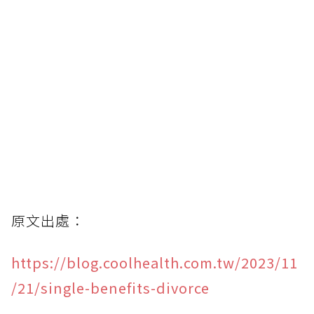
原文出處：
https://blog.coolhealth.com.tw/2023/11
/21/single-benefits-divorce