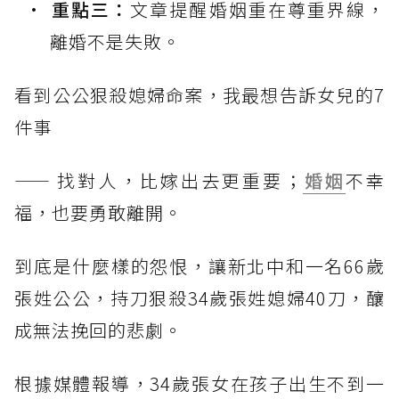
重點三：
文章提醒婚姻重在尊重界線，
離婚不是失敗。
看到公公狠殺媳婦命案，我最想告訴女兒的7
件事
—— 找對人，比嫁出去更重要；
婚姻
不幸
福，也要勇敢離開。
到底是什麼樣的怨恨，讓新北中和一名66歲
張姓公公，持刀狠殺34歲張姓媳婦40刀，釀
成無法挽回的悲劇。
根據媒體報導，34歲張女在孩子出生不到一