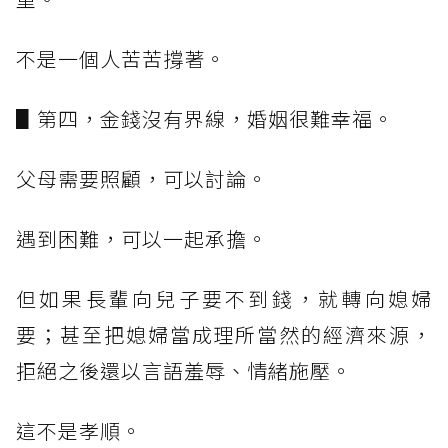
不是一個人苦苦撐著。
▋第四，金錢沒有界線，婚姻很難幸福。
父母需要照顧，可以討論。
遇到困難，可以一起承擔。
但如果長輩向兒子要不到錢，就轉向媳婦
要；甚至把媳婦當成理所當然的經濟來源，
拒絕之後還以言語羞辱、情緒施壓。
這不是孝順。