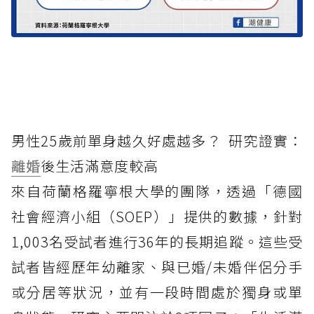
男性25歲前單身越久好處越多？ 研究證實：
離婚
後生活滿意度較高
來自荷蘭格羅寧根大學的團隊，透過「德國
社會經濟小組（SOEP）」提供的數據，針對
1,003名受試者進行36年的長期追蹤。這些受
試者皆經歷年幼離家、與已婚/未婚伴侶分手
或分居等狀況，並有一段時間處於獨身或單