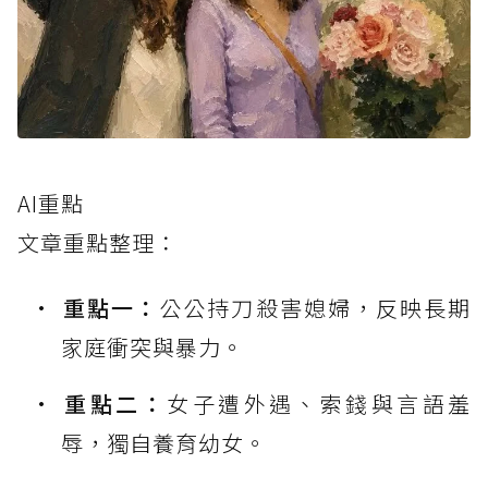
AI重點
文章重點整理：
重點一：
公公持刀殺害媳婦，反映長期
家庭衝突與暴力。
重點二：
女子遭外遇、索錢與言語羞
辱，獨自養育幼女。