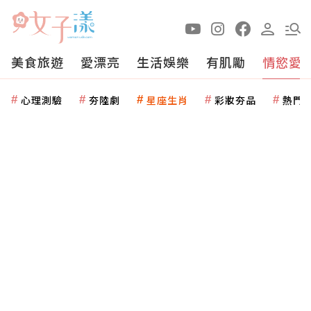
美食旅遊
愛漂亮
生活娛樂
有肌勵
情慾愛
心理測驗
夯陸劇
星座生肖
彩妝夯品
熱門