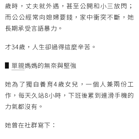
歲時，丈夫就外遇，甚至公開和小三放閃；
而公公經常向媳婦要錢，家中衝突不斷，她
長期承受言語暴力。
才34歲，人生卻過得這麼辛苦。
▋
單親
媽媽的無奈與堅強
她為了獨自養育4歲女兒，一個人兼兩份工
作，每天久站8小時，下班後累到連滑手機的
力氣都沒有。
她曾在社群寫下：