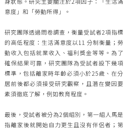
身狀態。研究主要關注於2項因子：「生活滿
意度」和「勞動所得」。
研究團隊透過問卷調查，衡量受試者2項指標
的高低程度：生活滿意度以11 分制衡量；勞
動收入包括就業收入、福利獎金等等。為了
確保結果可靠，研究團隊為受試者設下幾項
標準，包括離家時年齡必須小於25歲、在分
居前後都必須接受研究觀察，且潛在變因要
素須徹底了解，例如教育程度。
最後，受試者被分為2個組別，第一組人馬是
指離家後就開始自力更生且沒有伴侶者；第