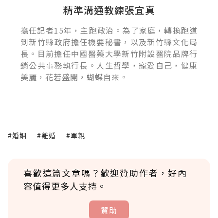
精準溝通教練張宜真
擔任記者15年，主跑政治。為了家庭，轉換跑道
到新竹縣政府擔任機要秘書，以及新竹縣文化局
長。目前擔任中國醫藥大學新竹附設醫院品牌行
銷公共事務執行長。人生哲學，寵愛自己，健康
美麗，花若盛開，蝴蝶自來。
#婚姻
#離婚
#單親
喜歡這篇文章嗎？歡迎贊助作者，好內
容值得更多人支持。
贊助