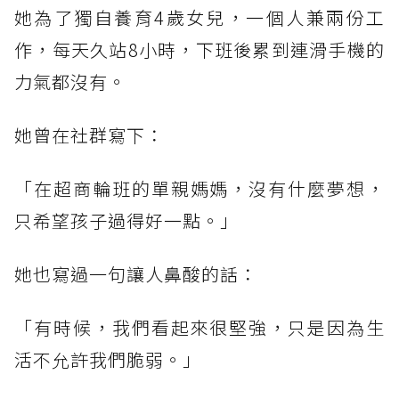
她為了獨自養育4歲女兒，一個人兼兩份工
作，每天久站8小時，下班後累到連滑手機的
力氣都沒有。
她曾在社群寫下：
「在超商輪班的單親媽媽，沒有什麼夢想，
只希望孩子過得好一點。」
她也寫過一句讓人鼻酸的話：
「有時候，我們看起來很堅強，只是因為生
活不允許我們脆弱。」