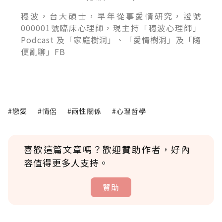
穗波，台大碩士，早年從事愛情研究，證號
000001號臨床心理師，現主持「穗波心理師」
Podcast 及「家庭樹洞」、「愛情樹洞」及「隨
便亂聊」FB
#戀愛
#情侶
#兩性關係
#心理哲學
喜歡這篇文章嗎？歡迎贊助作者，好內
容值得更多人支持。
贊助