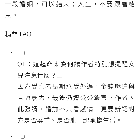
一段婚姻，可以結束；人生，不要跟著結
束。
精華 FAQ
Q1：這起命案為何讓作者特別想提醒女
兒注意什麼？
因為受害者長期承受外遇、金錢壓迫與
言語暴力，最後仍遭公公殺害。作者因
此強調，婚前不只看感情，更要辨認對
方是否尊重、是否能一起承擔生活。