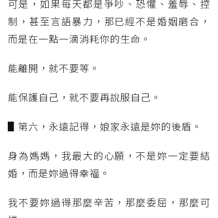
可是，如果每天都是爭吵、恐懼、羞辱、控
制，甚至言語暴力，那已經不是婚姻磨合，
而是在一點一滴消耗你的生命。
能離開，就不要等。
能保護自己，就不要再說服自己。
▋第六，永遠記得，娘家永遠是妳的後盾。
身為媽媽，我最大的心願，不是妳一定要結
婚，而是妳過得幸福。
我不要妳過得那麼辛苦，那麼委屈，那麼可