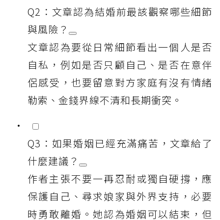
Q2：文章認為結婚前最該觀察哪些細節
與風險？
文章認為要從日常細節看出一個人是否
自私，例如是否只顧自己、是否在意伴
侶感受，也要留意對方家庭有沒有情緒
勒索、金錢界線不清和長期衝突。
Q3：如果婚姻已經充滿痛苦，文章給了
什麼建議？
作者主張不要一再忍耐或獨自硬撐，應
保護自己、尋求娘家與外界支持，必要
時勇敢離婚。她認為婚姻可以結束，但