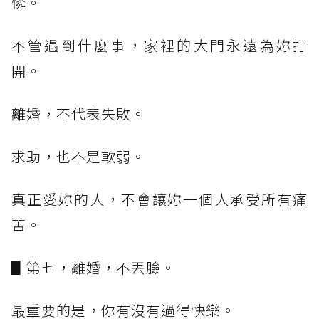
憐。
不管遇到什麼事，家裡的大門永遠為妳打
開。
離婚，不代表失敗。
求助，也不是軟弱。
真正愛妳的人，不會讓妳一個人承受所有痛
苦。
▋第七，離婚，不丟臉。
最重要的是，你有沒有過得快樂。