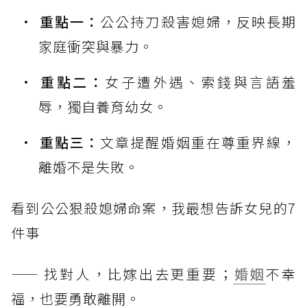
重點一：
公公持刀殺害媳婦，反映長期
家庭衝突與暴力。
重點二：
女子遭外遇、索錢與言語羞
辱，獨自養育幼女。
重點三：
文章提醒婚姻重在尊重界線，
離婚不是失敗。
看到公公狠殺媳婦命案，我最想告訴女兒的7
件事
—— 找對人，比嫁出去更重要；
婚姻
不幸
福，也要勇敢離開。