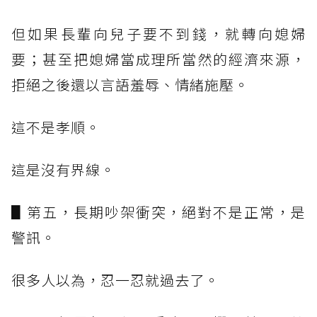
但如果長輩向兒子要不到錢，就轉向媳婦
要；甚至把媳婦當成理所當然的經濟來源，
拒絕之後還以言語羞辱、情緒施壓。
這不是孝順。
這是沒有界線。
▋第五，長期吵架衝突，絕對不是正常，是
警訊。
很多人以為，忍一忍就過去了。