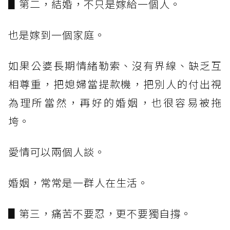
▋第二，結婚，不只是嫁給一個人。
也是嫁到一個家庭。
如果公婆長期情緒勒索、沒有界線、缺乏互
相尊重，把媳婦當提款機，把別人的付出視
為理所當然，再好的婚姻，也很容易被拖
垮。
愛情可以兩個人談。
婚姻，常常是一群人在生活。
▋第三，痛苦不要忍，更不要獨自撐。