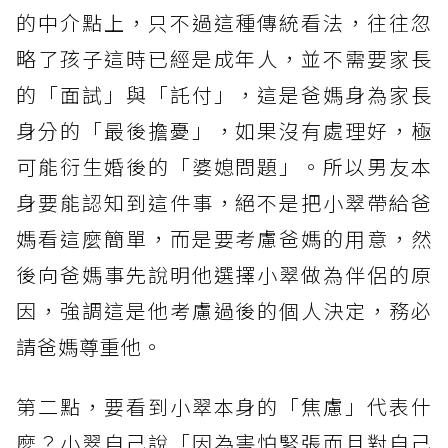
的中介點上，只不過這種傳統看法，往往忽
略了孩子這時已經是成年人，並不需要家長
的「面試」與「託付」，這是爸媽身為家長
身分的「最後擔憂」，如果沒有處理好，極
可能衍生婚後的「婆媳問題」。所以男友本
身要能認知到這件事，絕不是把小翠帶給爸
媽看這麼簡單，而是要考慮爸媽的用意，然
後向爸媽事先說明他選擇小翠做為伴侶的原
因，強調這是他考慮過後的個人決定，務必
請爸媽尊重他。
第二點，要看到小翠本身的「焦慮」代表什
麼？小翠自己說「因為害怕緊張而且對自己