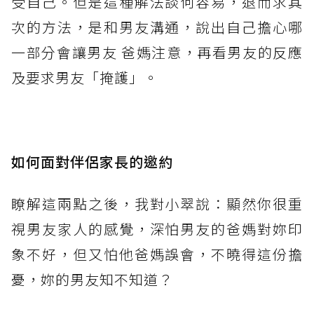
受自己。但是這種解法談何容易，退而求其
次的方法，是和男友溝通，說出自己擔心哪
一部分會讓男友 爸媽注意，再看男友的反應
及要求男友「掩護」。
如何面對伴侶家長的邀約
瞭解這兩點之後，我對小翠說：顯然你很重
視男友家人的感覺，深怕男友的爸媽對妳印
象不好，但又怕他爸媽誤會，不曉得這份擔
憂，妳的男友知不知道？