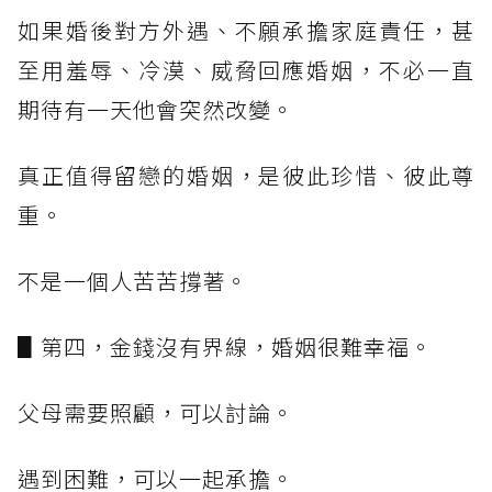
如果婚後對方外遇、不願承擔家庭責任，甚
至用羞辱、冷漠、威脅回應婚姻，不必一直
期待有一天他會突然改變。
真正值得留戀的婚姻，是彼此珍惜、彼此尊
重。
不是一個人苦苦撐著。
▋第四，金錢沒有界線，婚姻很難幸福。
父母需要照顧，可以討論。
遇到困難，可以一起承擔。