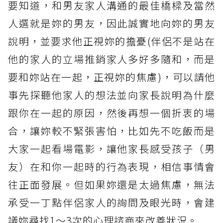
要知道，和男友家人溝通的最佳橋樑及當然
人選就是妳的男友，因此誠實地向妳的男友
說明，並要求他正視妳的擔憂(伴侶不是站在
他的家人的立場推銷家人多好多隨和，而是
要和妳站在一起，正視妳的焦慮)，可以請他
事先探聽他家人的想法並向家長說明為什麼
跟你在一起的原因，然後再想一個折衷的場
合，讓妳較不緊張害怕，比如先不吃飯而是
大家一起看場電影，讓他家長感受孩子（男
友）在和你一起時的行為表現，相信事情會
往正面發展。但如果妳還是太過焦慮，無法
承受一丁點伴侶家人的詢問及眼光時，會建
議妳尋找1～3次的心理諮商來改善狀況。