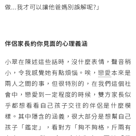
做...我才可以讓他爸媽別誤解呢?」
伴侶家長約你見面的心理義涵
小翠在陳述這些話時，沒什麼表情，聲音稍
小，令我感覺她有點煩惱。唉，
戀愛
本來是
兩人之間的事，但很特別的，在我們這個社
會中，戀愛到一定程度的時候，雙方家長似
乎都想看看自己孩子交往的伴侶是什麼模
樣。其中隱含的涵義，很大部分是想幫自己
孩子「鑑定」，看對方「夠不夠格，斤兩有