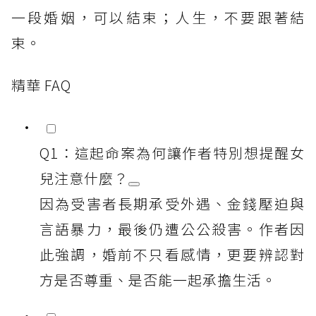
一段婚姻，可以結束；人生，不要跟著結
束。
精華 FAQ
Q1：這起命案為何讓作者特別想提醒女
兒注意什麼？
因為受害者長期承受外遇、金錢壓迫與
言語暴力，最後仍遭公公殺害。作者因
此強調，婚前不只看感情，更要辨認對
方是否尊重、是否能一起承擔生活。