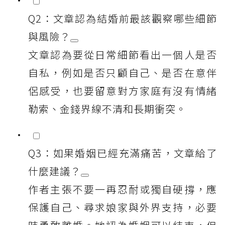
Q2：文章認為結婚前最該觀察哪些細節
與風險？
文章認為要從日常細節看出一個人是否
自私，例如是否只顧自己、是否在意伴
侶感受，也要留意對方家庭有沒有情緒
勒索、金錢界線不清和長期衝突。
Q3：如果婚姻已經充滿痛苦，文章給了
什麼建議？
作者主張不要一再忍耐或獨自硬撐，應
保護自己、尋求娘家與外界支持，必要