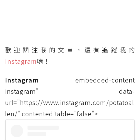
歡迎關注我的文章，還有追蹤我的
Instagram
唷！
Instagram
embedded-content
instagram" data-
url="https://www.instagram.com/potatoal
len/" contenteditable="false">