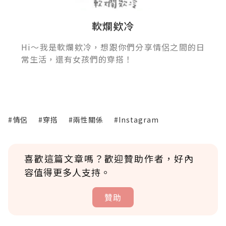
軟爛欸冷
Hi～我是軟爛欸冷，想跟你們分享情侶之間的日
常生活，還有女孩們的穿搭！
#情侶
#穿搭
#兩性關係
#Instagram
喜歡這篇文章嗎？歡迎贊助作者，好內
容值得更多人支持。
贊助