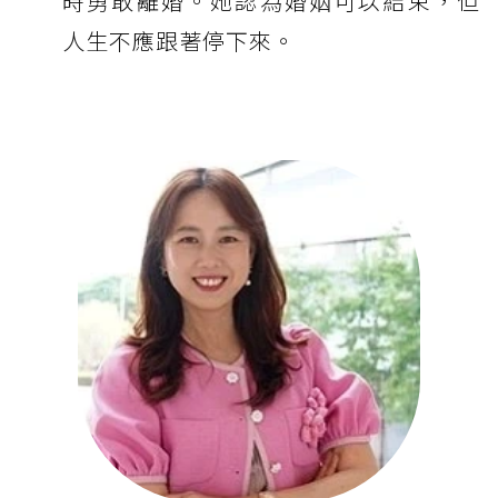
時勇敢離婚。她認為婚姻可以結束，但
人生不應跟著停下來。