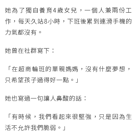
她為了獨自養育4歲女兒，一個人兼兩份工
作，每天久站8小時，下班後累到連滑手機的
力氣都沒有。
她曾在社群寫下：
「在超商輪班的單親媽媽，沒有什麼夢想，
只希望孩子過得好一點。」
她也寫過一句讓人鼻酸的話：
「有時候，我們看起來很堅強，只是因為生
活不允許我們脆弱。」