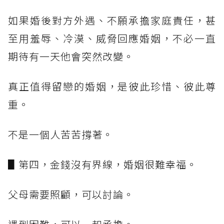
如果婚後對方外遇、不願承擔家庭責任，甚
至用羞辱、冷漠、威脅回應婚姻，不必一直
期待有一天他會突然改變。
真正值得留戀的婚姻，是彼此珍惜、彼此尊
重。
不是一個人苦苦撐著。
▋第四，金錢沒有界線，婚姻很難幸福。
父母需要照顧，可以討論。