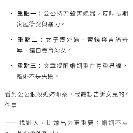
重點一：
公公持刀殺害媳婦，反映長期
家庭衝突與暴力。
重點二：
女子遭外遇、索錢與言語羞
辱，獨自養育幼女。
重點三：
文章提醒婚姻重在尊重界線，
離婚不是失敗。
看到公公狠殺媳婦命案，我最想告訴女兒的7
件事
—— 找對人，比嫁出去更重要；
婚姻
不幸