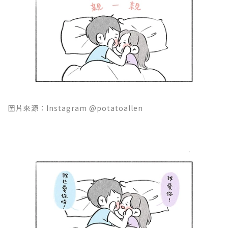
圖片來源：Instagram @potatoallen