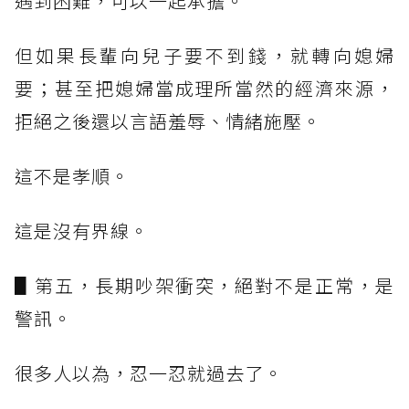
遇到困難，可以一起承擔。
但如果長輩向兒子要不到錢，就轉向媳婦
要；甚至把媳婦當成理所當然的經濟來源，
拒絕之後還以言語羞辱、情緒施壓。
這不是孝順。
這是沒有界線。
▋第五，長期吵架衝突，絕對不是正常，是
警訊。
很多人以為，忍一忍就過去了。