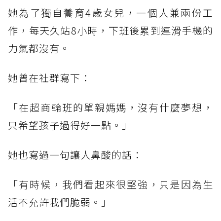
她為了獨自養育4歲女兒，一個人兼兩份工
作，每天久站8小時，下班後累到連滑手機的
力氣都沒有。
她曾在社群寫下：
「在超商輪班的單親媽媽，沒有什麼夢想，
只希望孩子過得好一點。」
她也寫過一句讓人鼻酸的話：
「有時候，我們看起來很堅強，只是因為生
活不允許我們脆弱。」