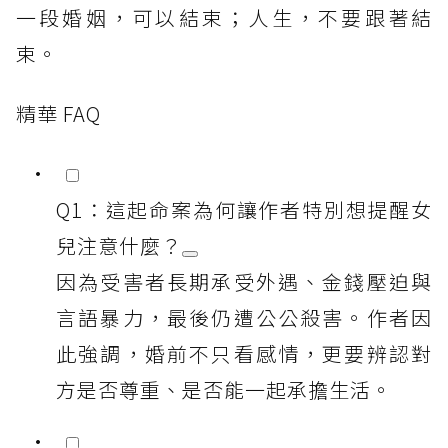
一段婚姻，可以結束；人生，不要跟著結
束。
精華 FAQ
Q1：這起命案為何讓作者特別想提醒女
兒注意什麼？
因為受害者長期承受外遇、金錢壓迫與
言語暴力，最後仍遭公公殺害。作者因
此強調，婚前不只看感情，更要辨認對
方是否尊重、是否能一起承擔生活。