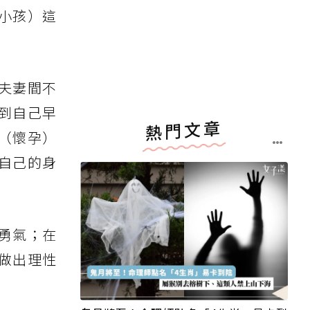
小孩）這
夫妻間不
到自己早
熱門文章
（懷孕）
自己的身
勇氣；在
做出理性