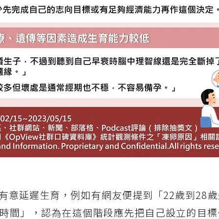
有意延遲生育，例如有網友便提到「22歲到28
時間」，認為在這個階段應先把自己設立的目標