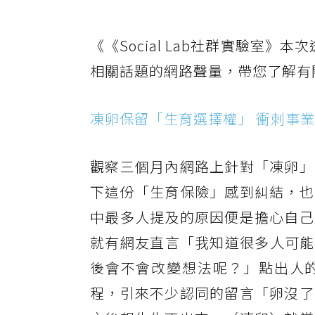
《《Social Lab社群實驗室》
相關話題的網路聲量，帶您了解有
凍卵保留「生育選擇權」 衝刺事
觀察三個月內網路上針對「凍卵」
下這份「生育保險」感到糾結，也
中最多人提及的原因便是擔心自己
就有網友直言「我知道很多人可能
後會不會改變想法呢？」點出人
程，引來不少認同的留言「卵沒了