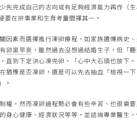
少先完成自己的志向或有足夠經濟能力再作（生
硬要在拚事業和生育考量間擇其一。
關因素而選擇進行凍卵療程，如家族遺傳病史、
有
卵巢早衰
，雖然過去沒想過結婚生子，但「聽
，直到下定決心凍完卵，「心中大石頭也放下，
在猶豫是否凍卵，還是可以先去抽血「檢視一下
」。
制權，然而凍卵過程勢必會有些辛苦、也很需要
的身心健康、經濟狀況等等，並諮詢專業醫生，