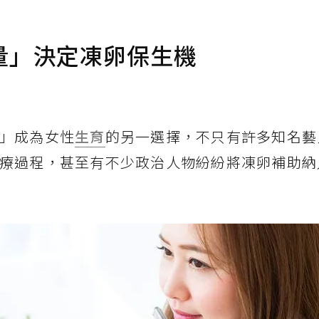
量」決定凍卵保生機
」成為女性
生育
的另一選擇，不只有許多知名藝
療過程，甚至有不少政治人物紛紛將凍卵補助納