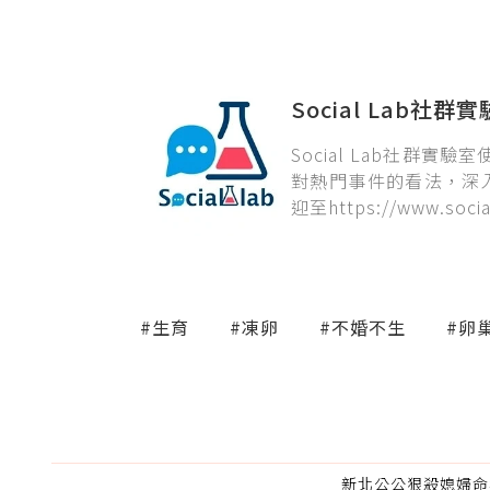
Social Lab社群
Social Lab社群
對熱門事件的看法，深
迎至https://www.social
#生育
#凍卵
#不婚不生
#卵
新北公公狠殺媳婦命