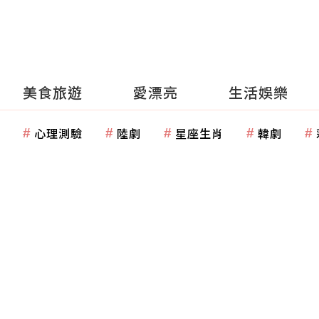
美食旅遊
愛漂亮
生活娛樂
心理測驗
陸劇
星座生肖
韓劇