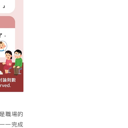
歲是職場的
一一完成