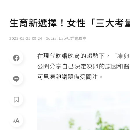
生育新選擇！女性「三大考
2023-05-25 09:24
Social Lab社群實驗室
在現代晚婚晚育的趨勢下，「
凍卵
公開分享自己決定凍卵的原因和醫
可見凍卵議題備受關注。