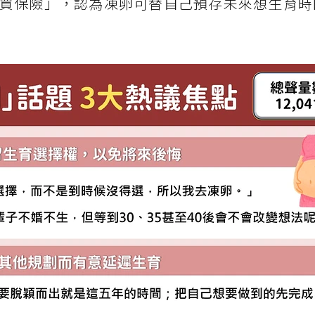
買保險」，認為凍卵可替自己預存未來想生育時