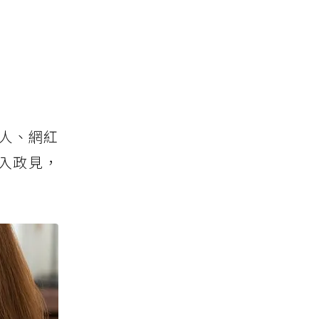
人、網紅
入政見，