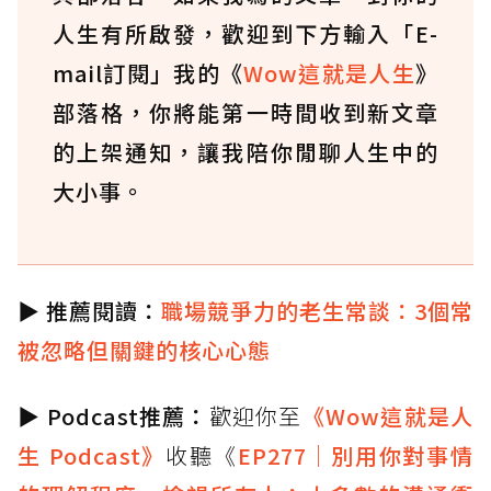
人生有所啟發，歡迎到下方輸入「E-
mail訂閱」我的《
Wow這就是人生
》
部落格，你將能第一時間收到新文章
的上架通知，讓我陪你閒聊人生中的
大小事。
▶️
推薦閱讀：
職場競爭力的老生常談：3個常
被忽略但關鍵的核心心態
▶️
Podcast推薦：
歡迎你至
《Wow這就是人
生 Podcast》
收聽《
EP277｜別用你對事情