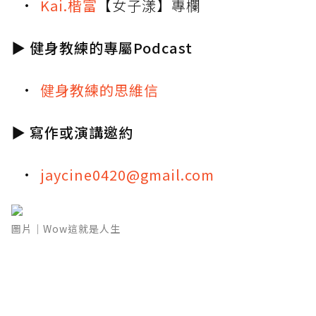
Kai.楷富
【女子漾】專欄
▶
健身教練的專屬Podcast
健身教練的思維信
▶
寫作或演講邀約
jaycine0420@gmail.com
圖片｜Wow這就是人生