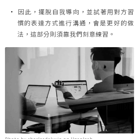
因此，擺脫自我導向，並試著用對方習
慣的表達方式進行溝通，會是更好的做
法，這部分則須靠我們刻意練習。
Photo by charlesdeluvio on Unsplash