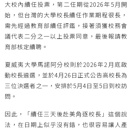
大校內續任投票，第二任期從2026年5月開
始，但台灣的大學校長續任作業期程很長，
需先經過教育部續任評鑑，接著須獲校務會
議代表二分之一以上投票同意，最後報請教
育部核定續聘。
夏威夷大學馬諾阿分校則於2026年2月底啟
動校長遴選，並於4月26日正式公告高校長為
三位決選者之一，安排於5月4日至5日到校訪
問。
因此，「續任三天後赴美角逐校長」這個說
法，在日期上似乎沒有錯，也很容易讓人產