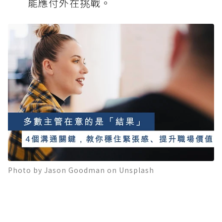
能應付外在挑戰。
Photo by Jason Goodman on Unsplash