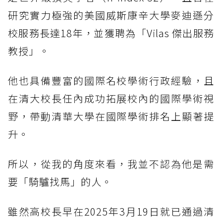
研究實力極強的美國威斯康辛大學麥迪遜分
校服務長達18年，並獲聘為「Vilas 傑出服務
教授」。
他也具備豐富的國際名校學術行政經驗，且
在清大校長任內成功拓展校內的國際學術視
野，帶動清華大學在國際學術排名上顯著提
升。
所以，從我的角度來看，我並不認為他是需
要「騎驢找馬」的人。
雖然高校長早在2025年3月19日就已通過清