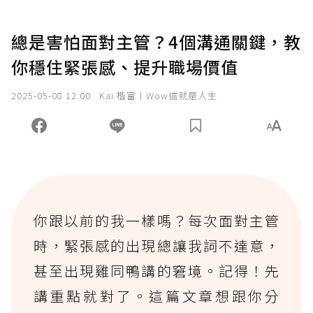
總是害怕面對主管？4個溝通關鍵，教
你穩住緊張感、提升職場價值
2025-05-08 12:00
Kai.楷富｜Wow這就是人生
你跟以前的我一樣嗎？每次面對主管
時，緊張感的出現總讓我詞不達意，
甚至出現雞同鴨講的窘境。記得！先
講重點就對了。這篇文章想跟你分