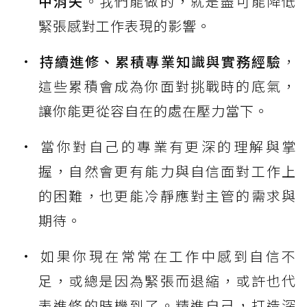
中消失
。我們能做的，就是盡可能降低
緊張感對工作表現的影響。
持續進修、累積專業知識與實務經驗
，
這些累積會成為你面對挑戰時的底氣，
讓你能更從容自在的處在壓力當下。
當你對自己的專業有更深的理解與掌
握，自然會更有能力與自信面對工作上
的困難，也更能冷靜應對主管的需求與
期待。
如果你現在常常在工作中感到自信不
足，或總是因為緊張而退縮，或許也代
表進修的時機到了。精進自己，打造深