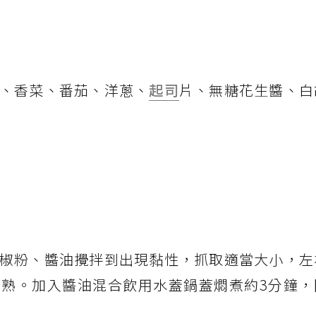
、香菜、番茄、洋蔥、
起司
片、無糖花生醬、白
椒粉、醬油攪拌到出現黏性，抓取適當大小，左
熟。加入醬油混合飲用水蓋鍋蓋燜煮約3分鐘，