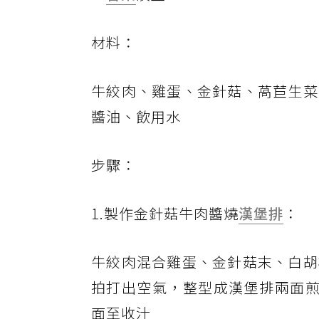
材料：
牛絞肉、雞蛋、金針菇、萵苣生菜
醬油、飲用水
步驟：
1.製作金針菇牛肉醬燒
漢堡排
：
牛絞肉混合雞蛋、金針菇末、白胡
拍打出空氣，整型成漢堡排兩面煎
面至收汁