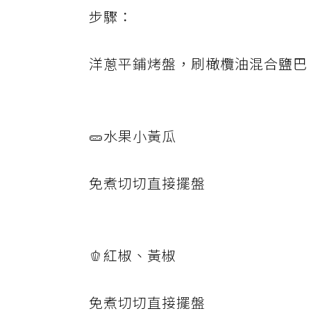
步驟：
洋蔥平鋪烤盤，刷橄欖油混合鹽巴，
🥒水果小黃瓜
免煮切切直接擺盤
🫑紅椒、黃椒
免煮切切直接擺盤