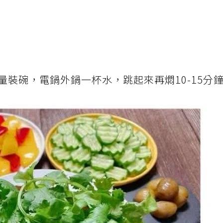
裝碗，電鍋外鍋一杯水，跳起來再燜10-15分