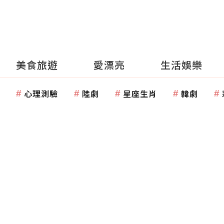
美食旅遊
愛漂亮
生活娛樂
心理測驗
陸劇
星座生肖
韓劇