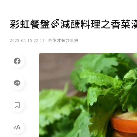
彩虹餐盤🌈減醣料理之香菜
2025-05-15 22:17
吃飽才有力氣瘦