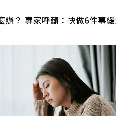
麼辦？ 專家呼籲：快做6件事緩