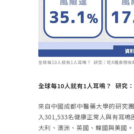
全球每10人就有1人耳鳴？ 研究：吃4種食物有
全球每10人就有1人耳鳴？ 研究
來自中國成都中醫藥大學的研究團
入301,533名健康正常人與有耳
大利、澳洲、英國、韓國與美國。