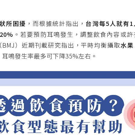
狀所困擾
，而根據統計指出，
台灣每5人就有
20%
。若要預防耳鳴發生，調整飲食內容或許
BMJ）近期刊載研究指出，平時均衡攝取
水果
，耳鳴發生率最多可下降35%左右。