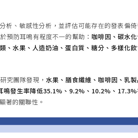
分析、敏感性分析，並評估可能存在的發表偏倚
對於預防耳鳴有程度不一的幫助：
咖啡因、碳水化
類、水果、人造奶油、蛋白質、糖分、多樣化飲
，研究團隊發現，
水果、膳食纖維、咖啡因、乳製
生率降低35.1%、9.2%、10.2%、17.3
有顯著的關聯性。