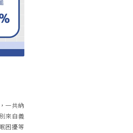
，一共納
分別來自義
眠困擾等