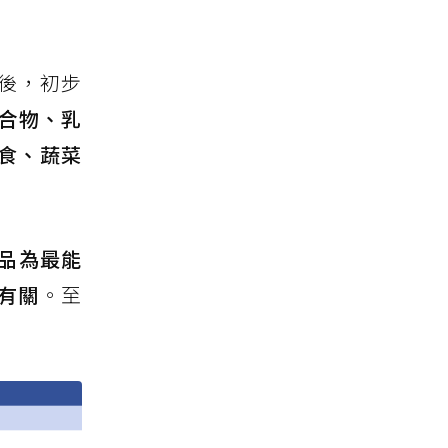
後，初步
合物、乳
食、蔬菜
品為最能
%有關
。至