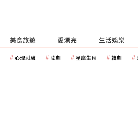
美食旅遊
愛漂亮
生活娛樂
心理測驗
陸劇
星座生肖
韓劇