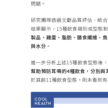
問題。
研究團隊透過文獻品質評估、統合
結果顯示，15種飲食類別或型態
製品、雞蛋、脂肪、膳食纖維、魚
與水分
。
進一步分析上述15種飲食型態後
幫助預防耳鳴的4種飲食，分別與耳鳴發
於其餘11種飲食型態，則未看到