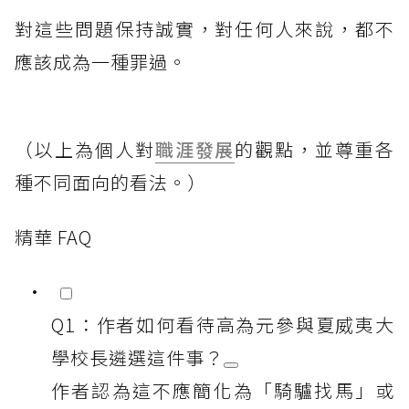
對這些問題保持誠實，對任何人來說，都不
應該成為一種罪過。
（以上為個人對
職涯發展
的觀點，並尊重各
種不同面向的看法。）
精華 FAQ
Q1：作者如何看待高為元參與夏威夷大
學校長遴選這件事？
作者認為這不應簡化為「騎驢找馬」或