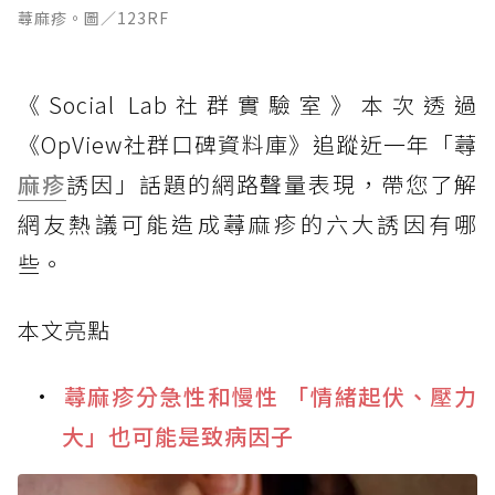
蕁麻疹。圖／123RF
《Social Lab社群實驗室》本次透過
《OpView社群口碑資料庫》追蹤近一年「蕁
麻疹
誘因」話題的網路聲量表現，帶您了解
網友熱議可能造成蕁麻疹的六大誘因有哪
些。
本文亮點
蕁麻疹分急性和慢性 「情緒起伏、壓力
大」也可能是致病因子