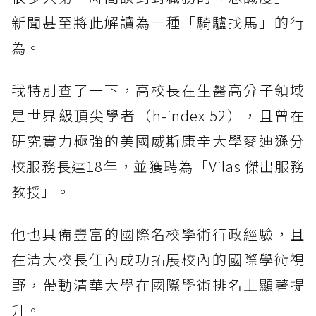
新聞甚至將此解讀為一種「騎驢找馬」的行
為。
我特別查了一下，高校長在生醫高分子領域
是世界級頂尖學者（h-index 52），且曾在
研究實力極強的美國威斯康辛大學麥迪遜分
校服務長達18年，並獲聘為「Vilas 傑出服務
教授」。
他也具備豐富的國際名校學術行政經驗，且
在清大校長任內成功拓展校內的國際學術視
野，帶動清華大學在國際學術排名上顯著提
升。