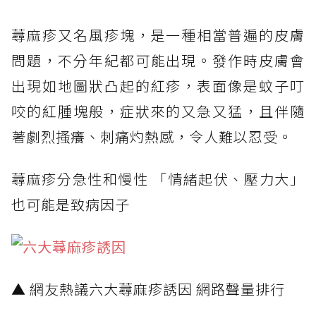
蕁麻疹又名風疹塊，是一種相當普遍的皮膚
問題，不分年紀都可能出現。發作時皮膚會
出現如地圖狀凸起的紅疹，表面像是蚊子叮
咬的紅腫塊般，症狀來的又急又猛，且伴隨
著劇烈搔癢、刺痛灼熱感，令人難以忍受。
蕁麻疹分急性和慢性 「情緒起伏、壓力大」
也可能是致病因子
▲ 網友熱議六大蕁麻疹誘因 網路聲量排行