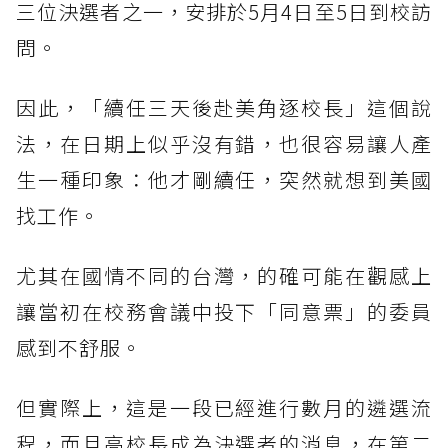
三位決選者之一，安排於5月4日至5日到校訪
問。
因此，「續任三天後赴美角逐校長」這個說
法，在日期上似乎沒有錯，也很容易讓人產
生一種印象：他才剛續任，突然就想到美國
找工作。
尤其在國情不同的台灣，的確可能在觀感上
讓當初在校務會議中投下「同意票」的委員
感到不舒服。
但實際上，這是一段已經進行數月的遴選流
程，而且高校長成為決選者的消息，在第二