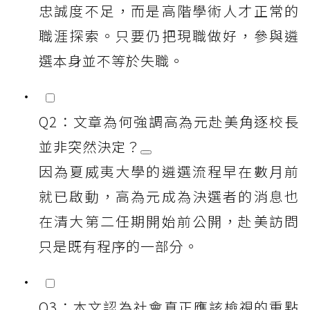
忠誠度不足，而是高階學術人才正常的
職涯探索。只要仍把現職做好，參與遴
選本身並不等於失職。
Q2：文章為何強調高為元赴美角逐校長
並非突然決定？
因為夏威夷大學的遴選流程早在數月前
就已啟動，高為元成為決選者的消息也
在清大第二任期開始前公開，赴美訪問
只是既有程序的一部分。
Q3：本文認為社會真正應該檢視的重點