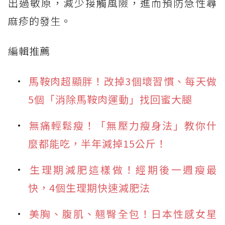
出過敏原，減少接觸風險，進而預防急性蕁
麻疹的發生。
編輯推薦
馬鞍肉超顯胖！改掉3個壞習慣、每天做
5個「消除馬鞍肉運動」找回蜜大腿
無痛輕鬆瘦！「無壓力瘦身法」教你什
麼都能吃，半年減掉15公斤！
生理期減肥這樣做！經期後一週瘦最
快，4個生理期快速減肥法
美胸、腹肌、翹臀全包！日本性感女星