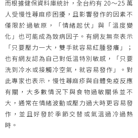
而根據健保資料庫統計，全台約有 20～25 萬
人受慢性蕁麻疹困擾，且影響發作的因素不
僅限於過敏原，「情緒起伏」與「溫度變
化」也可能成為致病因子。有網友無奈表示
「只要壓力一大，雙手就容易紅腫發癢」；
也有網友認為自己對低溫特別敏感，「只要
洗到冷水或接觸冷空氣，就容易發作」。對
此專家也表示，慢性蕁麻疹與自體免疫反應
有關，大多數情況下與食物過敏關係並不
大，通常在情緒波動或壓力過大時更容易發
作，並且好發於季節交替或氣溫過冷過熱
時。