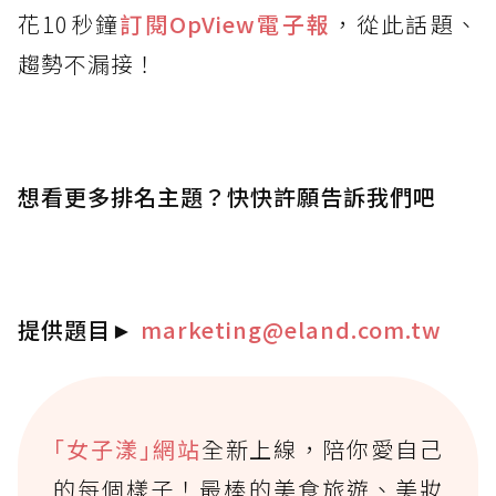
花10秒鐘
訂閱OpView
電子報
，從此話題、
趨勢不漏接！
想看更多排名主題？快快許願告訴我們吧
提供題目
►
marketing@eland.com.tw
｢女子漾｣網站
全新上線，陪你愛自己
的每個樣子！最棒的美食旅遊、美妝