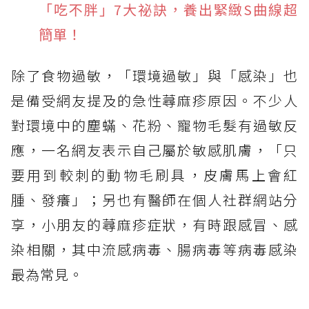
「吃不胖」7大祕訣，養出緊緻S曲線超
簡單！
除了食物過敏，「環境過敏」與「感染」也
是備受網友提及的急性蕁麻疹原因。不少人
對環境中的塵蟎、花粉、寵物毛髮有過敏反
應，一名網友表示自己屬於敏感肌膚，「只
要用到較刺的動物毛刷具，皮膚馬上會紅
腫、發癢」；另也有醫師在個人社群網站分
享，小朋友的蕁麻疹症狀，有時跟感冒、感
染相關，其中流感病毒、腸病毒等病毒感染
最為常見。