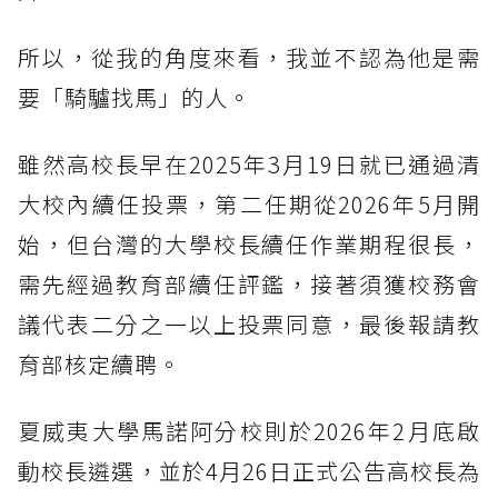
所以，從我的角度來看，我並不認為他是需
要「騎驢找馬」的人。
雖然高校長早在2025年3月19日就已通過清
大校內續任投票，第二任期從2026年5月開
始，但台灣的大學校長續任作業期程很長，
需先經過教育部續任評鑑，接著須獲校務會
議代表二分之一以上投票同意，最後報請教
育部核定續聘。
夏威夷大學馬諾阿分校則於2026年2月底啟
動校長遴選，並於4月26日正式公告高校長為