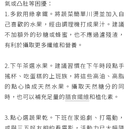
氣或凸肚等困擾：
1.多飲用綠拿鐵。將蔬菜簡單川燙並加入自
己喜歡的水果，經由調理機打成果汁。建議
不加額外的砂糖或蜂蜜，也不應過濾殘渣，
有利於攝取更多纖維和營養。
2.下午茶選水果。建議習慣在下午時段點手
搖杯、吃蛋糕的上班族，將這些高油、高脂
的點心換成天然水果。攝取天然糖分的同
時，也可以補充足量的
膳食纖維
和植化素。
3.點心選蔬果乾。下班在家追劇、打電動，
或與三五好友相約看電影，活動力已大幅降