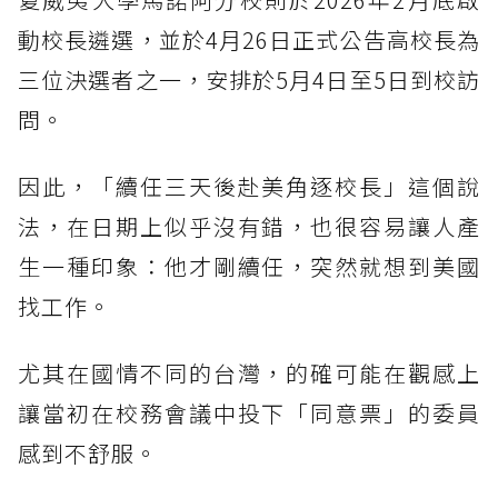
動校長遴選，並於4月26日正式公告高校長為
三位決選者之一，安排於5月4日至5日到校訪
問。
因此，「續任三天後赴美角逐校長」這個說
法，在日期上似乎沒有錯，也很容易讓人產
生一種印象：他才剛續任，突然就想到美國
找工作。
尤其在國情不同的台灣，的確可能在觀感上
讓當初在校務會議中投下「同意票」的委員
感到不舒服。