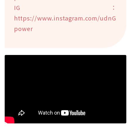
IG：
https://www.instagram.com/udnG
power