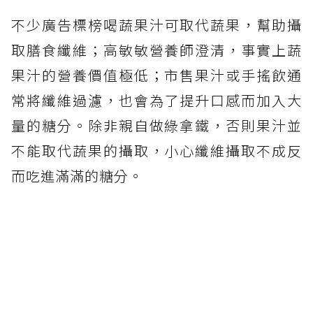
不少廣告標榜喝蔬果汁可取代蔬果，幫助攝
取膳食纖維；高敏敏營養師澄清，事實上蔬
果汁的營養價值極低；市售果汁或手搖飲通
常將纖維過濾，也會為了提升口感而加入大
量的糖分。除非親自做綠拿鐵，否則果汁並
不能取代蔬果的攝取，小心纖維攝取不成反
而吃進滿滿的糖分。