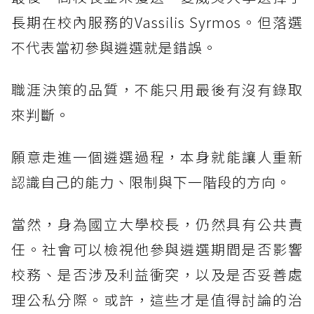
長期在校內服務的Vassilis Syrmos。但落選
不代表當初參與遴選就是錯誤。
職涯決策的品質，不能只用最後有沒有錄取
來判斷。
願意走進一個遴選過程，本身就能讓人重新
認識自己的能力、限制與下一階段的方向。
當然，身為國立大學校長，仍然具有公共責
任。社會可以檢視他參與遴選期間是否影響
校務、是否涉及利益衝突，以及是否妥善處
理公私分際。或許，這些才是值得討論的治