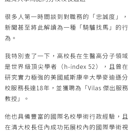
很多人第一時間談到對職務的「忠誠度」，
新聞甚至將此解讀為一種「騎驢找馬」的行
為。
我特別查了一下，高校長在生醫高分子領域
是世界級頂尖學者（h-index 52），且曾在
研究實力極強的美國威斯康辛大學麥迪遜分
校服務長達18年，並獲聘為「Vilas 傑出服務
教授」。
他也具備豐富的國際名校學術行政經驗，且
在清大校長任內成功拓展校內的國際學術視