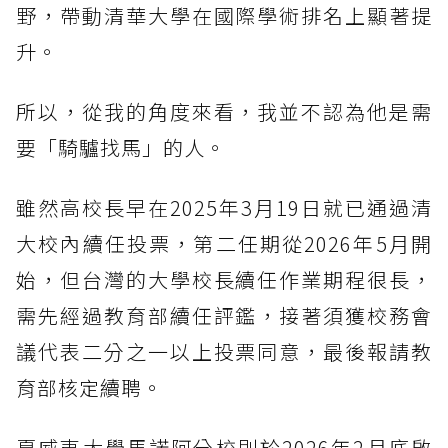
野，帶動清華大學在國際學術排名上顯著提
升。
所以，從我的角度來看，我並不認為他是需
要「騎驢找馬」的人。
雖然高校長早在2025年3月19日就已通過清
大校內續任投票，第二任期從2026年5月開
始，但台灣的大學校長續任作業期程很長，
需先經過教育部續任評鑑，接著須獲校務會
議代表二分之一以上投票同意，最後報請教
育部核定續聘。
夏威夷大學馬諾阿分校則於2026年2月底啟