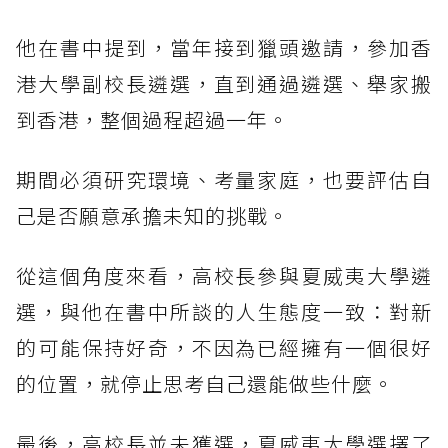
他在書中提到，當年接到獵頭邀請，參加香
港大學副校長遴選，直到通過遴選、舉家搬
到香港，整個過程超過一年。
期間必須研究環境、考量家庭，也要評估自
己是否願意承擔未知的挑戰。
從這個角度來看，高校長參與夏威夷大學遴
選，與他在書中所談的人生態度一致：對新
的可能保持好奇，不因為已經擁有一個很好
的位置，就停止思考自己還能做些什麼。
最後，高校長並未獲選，夏威夷大學選擇了