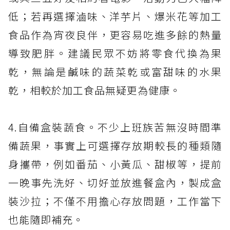
低；若再選擇滷味、洋芋片、爆米花等加工
食品作為宵夜良伴，更容易吃進多餘的熱量
導致肥胖。建議民眾不妨將零食代換為果
乾，無論是鹹味的蔬菜乾或富甜味的水果
乾，相較於加工食品無疑更為健康。
4.自備盒裝蔬食。不少上班族苦無沒時間準
備蔬果，事實上可選擇存放期較長的種類隨
身攜帶，例如番茄、小黃瓜、甜椒等，提前
一晚事先洗好、切好並放進餐盒內，製成盒
裝沙拉；不僅不用擔心存放問題，工作當下
也能隨即補充。