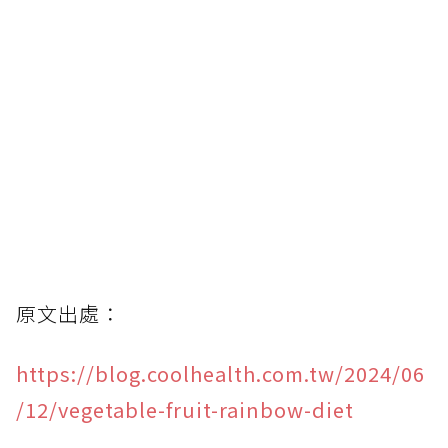
原文出處：
https://blog.coolhealth.com.tw/2024/06
/12/vegetable-fruit-rainbow-diet