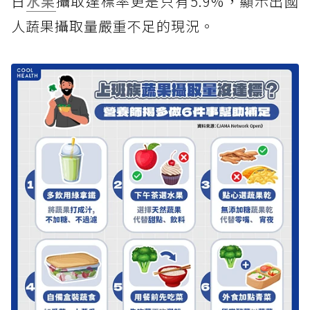
日
水果
攝取達標率更是只有5.9%，顯示出國
人蔬果攝取量嚴重不足的現況。