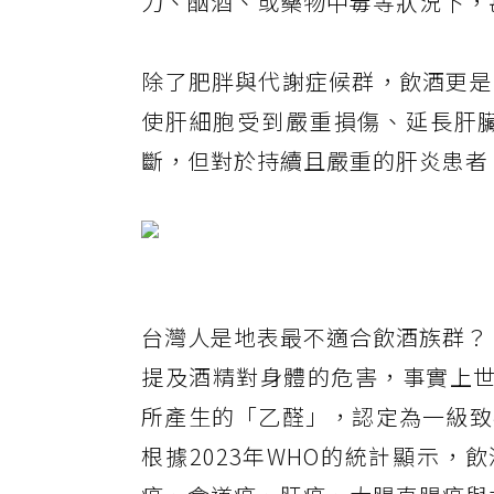
力、酗酒、或藥物中毒等狀況下，
除了肥胖與代謝症候群，飲酒更是
使肝細胞受到嚴重損傷、延長肝
斷，但對於持續且嚴重的肝炎患者
台灣人是地表最不適合飲酒族群？
提及酒精對身體的危害，事實上世
所產生的「乙醛」，認定為一級致
根據2023年WHO的統計顯示，