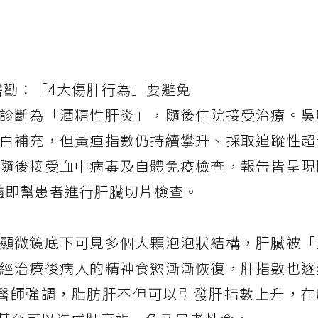
醫勸：「4大傷肝行為」要避免
診斷為「酒精性肝炎」，隨後住院接受治療。吳
白補充，但黃疸指數仍持續攀升、採取追蹤性超
隨後接受血中病毒及自體免疫檢查，報告皆呈現
隨即幫患者進行肝臟切片檢查。
顯微鏡底下可見多個大顆泡泡狀結構，肝臟被「
經治療後病人的精神食慾漸漸恢復，肝指數也逐
醫師強調，脂肪肝不但可以引發肝指數上升，在