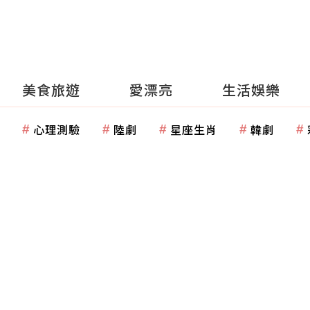
美食旅遊
愛漂亮
生活娛樂
心理測驗
陸劇
星座生肖
韓劇