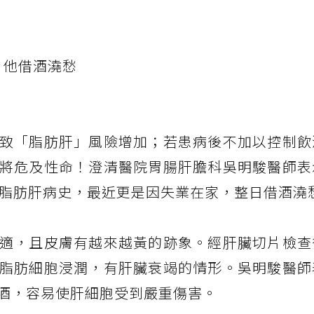
 他借酒澆愁
致「脂肪肝」風險增加；若患病後不加以控制飲
將危及性命！澄清醫院胃腸肝膽科吳明駿醫師表
有脂肪肝病史，最近更是因失業在家，整日借酒澆
適，且皮膚有越來越黃的跡象。經肝臟切片檢查
脂肪細胞浸潤，有肝臟衰竭的情形。吳明駿醫師
酒，容易使肝細胞受到嚴重傷害。