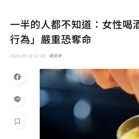
一半的人都不知道：女性喝酒
行為」嚴重恐奪命
2023-09-18 14:00
潮健康