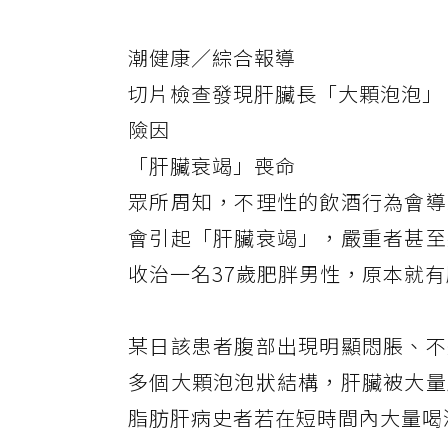
潮健康／綜合報導
切片檢查發現肝臟長「大顆泡泡」
險因
「肝臟衰竭」喪命
眾所周知，不理性的飲酒行為會導
會引起「肝臟衰竭」，嚴重者甚至
收治一名37歲肥胖男性，原本就
某日該患者腹部出現明顯悶脹、不
多個大顆泡泡狀結構，肝臟被大量
脂肪肝病史者若在短時間內大量喝