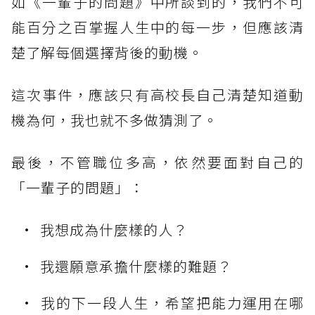
如《一輩子的問題》中所談到的，我們不可
能百分之百掌握人生中的每一步，但應該清
楚了解每個選擇背後的動機。
這次事件，應該只有高校長自己清楚知道動
機為何，我也就不多做猜測了。
最後，不管職位多高，依然要面對自己的
「一輩子的問題」：
我想成為什麼樣的人？
我還願意承擔什麼樣的難題？
我的下一段人生，希望把能力運用在哪