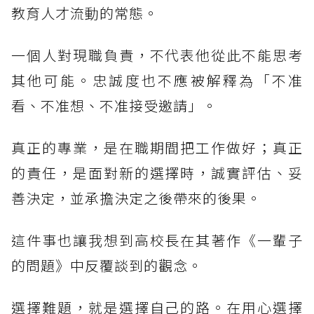
教育人才流動的常態。
一個人對現職負責，不代表他從此不能思考
其他可能。忠誠度也不應被解釋為「不准
看、不准想、不准接受邀請」。
真正的專業，是在職期間把工作做好；真正
的責任，是面對新的選擇時，誠實評估、妥
善決定，並承擔決定之後帶來的後果。
這件事也讓我想到高校長在其著作《一輩子
的問題》中反覆談到的觀念。
選擇難題，就是選擇自己的路。在用心選擇