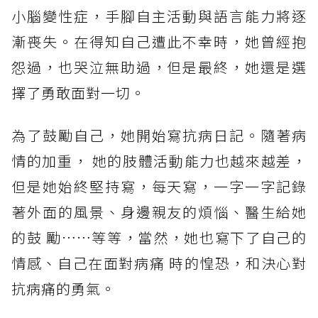
小腦變性症，手腳自主活動與語言能力將逐
漸喪失。在得知自己遭此不幸時，她曾經抱
怨過，也哭泣無助過，但是最終，她還是選
擇了勇敢面對一切。
為了鼓勵自己，她開始寫抗病日記。隨著病
情的加重， 她的肢體活動能力也越來越差，
但是她始終堅持寫，每天寫，一字一字記錄
著外面的風景、身邊親友的煩惱、醫生給她
的鼓 勵……等等，當然，她也寫下了自己的
情感、自己在面對病痛 時的惶恐，和決心對
抗病痛的勇氣。