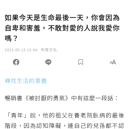
如果今天是生命最後一天，你會因為
自卑和害羞，不敢對愛的人說我愛你
嗎？
2023-05-15 15:04
布克文化
尋找生活的意義
暢銷書《被討厭的勇氣》中有這麼一段話：
「青年」說，他的祖父在養老院臥病的最後
階段，因為認知障礙，連自己的兒孫都不認