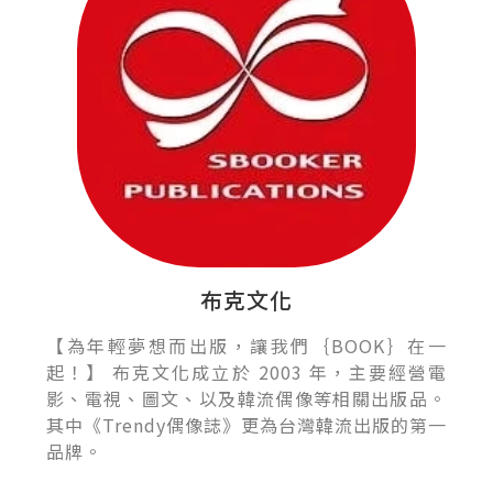
布克文化
【為年輕夢想而出版，讓我們｛BOOK｝在一
起！】 布克文化成立於 2003 年，主要經營電
影、電視、圖文、以及韓流偶像等相關出版品。
其中《Trendy偶像誌》更為台灣韓流出版的第一
品牌。