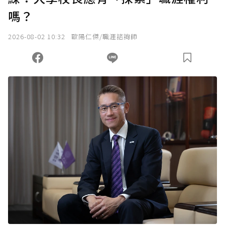
嗎？
2026-08-02 10:32
歐陽仁傑/職涯諮詢師