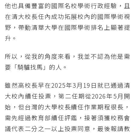
他也具備豐富的國際名校學術行政經驗，且
在清大校長任內成功拓展校內的國際學術視
野，帶動清華大學在國際學術排名上顯著提
升。
所以，從我的角度來看，我並不認為他是需
要「騎驢找馬」的人。
雖然高校長早在2025年3月19日就已通過清
大校內續任投票，第二任期從2026年5月開
始，但台灣的大學校長續任作業期程很長，
需先經過教育部續任評鑑，接著須獲校務會
議代表二分之一以上投票同意，最後報請教