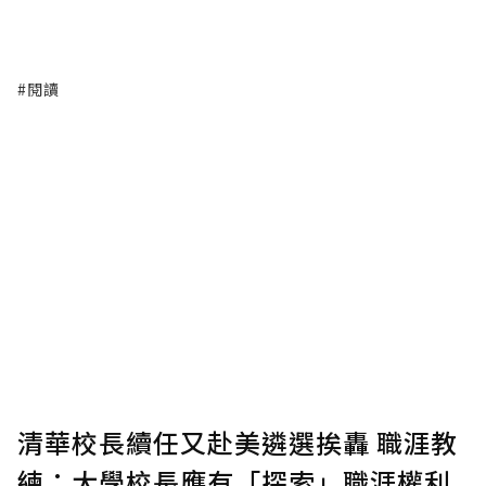
#閱讀
清華校長續任又赴美遴選挨轟 職涯教
練：大學校長應有「探索」職涯權利