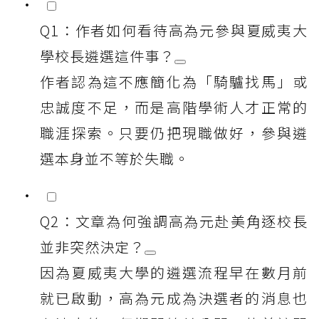
Q1：作者如何看待高為元參與夏威夷大
學校長遴選這件事？
作者認為這不應簡化為「騎驢找馬」或
忠誠度不足，而是高階學術人才正常的
職涯探索。只要仍把現職做好，參與遴
選本身並不等於失職。
Q2：文章為何強調高為元赴美角逐校長
並非突然決定？
因為夏威夷大學的遴選流程早在數月前
就已啟動，高為元成為決選者的消息也