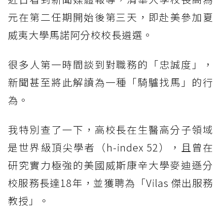
元在第二任期開始後第三天，即赴美參加夏
威夷大學馬諾阿分校校長遴選。
很多人第一時間談到對職務的「忠誠度」，
新聞甚至將此解讀為一種「騎驢找馬」的行
為。
我特別查了一下，高校長在生醫高分子領域
是世界級頂尖學者（h-index 52），且曾在
研究實力極強的美國威斯康辛大學麥迪遜分
校服務長達18年，並獲聘為「Vilas 傑出服務
教授」。