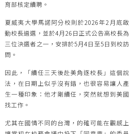
育部核定續聘。
夏威夷大學馬諾阿分校則於2026年2月底啟
動校長遴選，並於4月26日正式公告高校長為
三位決選者之一，安排於5月4日至5日到校訪
問。
因此，「續任三天後赴美角逐校長」這個說
法，在日期上似乎沒有錯，也很容易讓人產
生一種印象：他才剛續任，突然就想到美國
找工作。
尤其在國情不同的台灣，的確可能在觀感上
讓當初在校務會議中投下「同意票」的委員