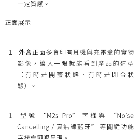
一定質感。
正面展示
外盒正面多會印有耳機與充電盒的實物
影像，讓人一眼就能看到產品的造型
（有時是開蓋狀態、有時是閉合狀
態）。
型號 “M2s Pro” 字樣與 “Noise
Cancelling / 真無線藍牙” 等關鍵功能
字樣會顯眼呈現。