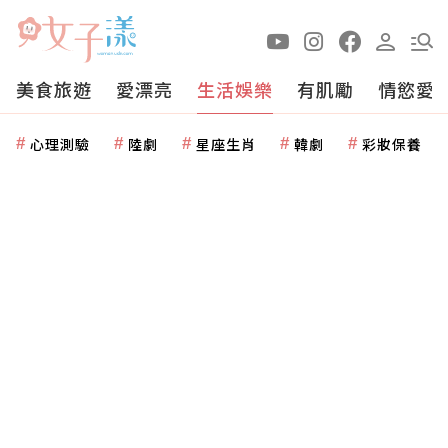
美食旅遊
愛漂亮
生活娛樂
有肌勵
情慾愛
心理測驗
陸劇
星座生肖
韓劇
彩妝保養