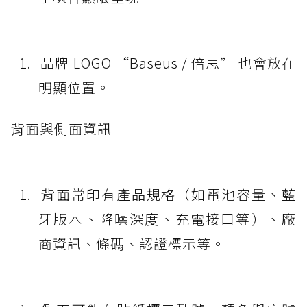
品牌 LOGO “Baseus / 倍思” 也會放在
明顯位置。
背面與側面資訊
背面常印有產品規格（如電池容量、藍
牙版本、降噪深度、充電接口等）、廠
商資訊、條碼、認證標示等。