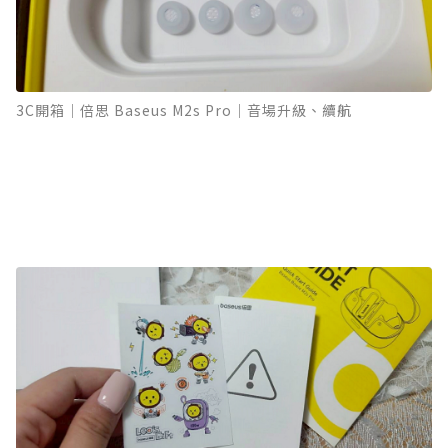
3C開箱｜倍思 Baseus M2s Pro｜音場升級、續航