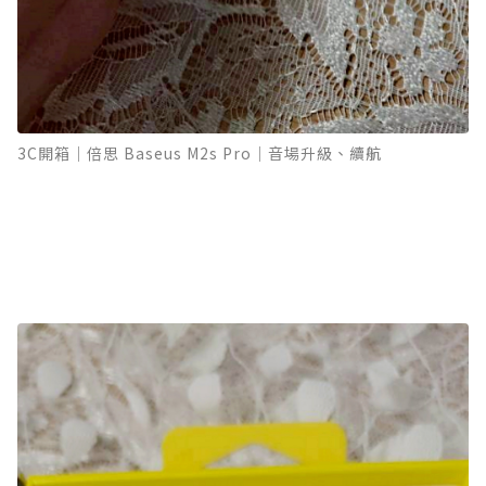
3C開箱｜倍思 Baseus M2s Pro｜音場升級、續航