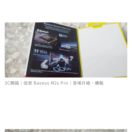
3C開箱｜倍思 Baseus M2s Pro｜音場升級、續航