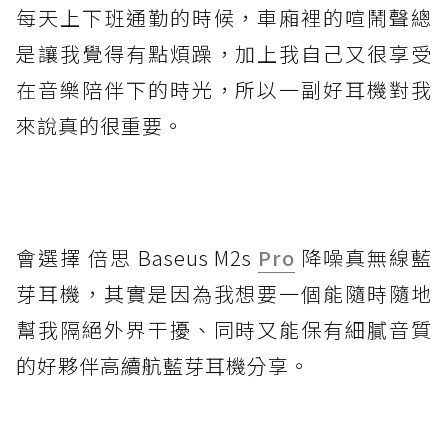
每天上下班通勤的時候，車廂裡的喧鬧聲總
是讓我覺得有點煩躁，加上我自己又很享受
在音樂陪伴下的時光，所以一副好耳機對我
來說真的很重要。
會選擇 倍思 Baseus M2s
Pro
降噪真無線藍
芽耳機，其實是因為我想要一個能隨時隨地
幫我隔絕外界干擾、同時又能保有細膩音質
的好夥伴高續航藍芽耳機分享。