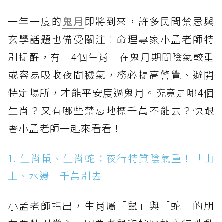
一年一度的
鬼月
即將到來，許多民間禁忌與
玄學話題也備受關注！命理專家小孟老師特
別提醒，有「4個生肖」在鬼月期間陰氣較重
或容易吸收夜間穢氣，務必提高警覺、避開
特定場所，才能平安度過鬼月。究竟是哪4個
生肖？又有哪些禁忌地標千萬不能去？快跟
著小孟老師一起來看看！
1. 生肖鼠、生肖蛇：夜行特質陰氣重！「山
上、水邊」千萬別去
小孟老師指出，生肖屬「鼠」與「蛇」的朋