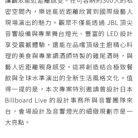
讓觀眾能近距離感受。在可容納約300人的私
密空間內，樂迷能近距離欣賞到國際級藝人
現場演出的魅力。觀眾不僅能透過 JBL 頂尖
音響設備與專業舞台燈光、豐富的 LED 設計
享受震撼體驗，還能在品嚐頂級主廚精心料
理的美食與專業調酒師特製的雞尾酒時，與
藝人近距離親身感受。這將創造結合極致餐
飲與全球水準演出的全新生活風格文化。值
得一提的是，本次專案特別邀請曾設計日本
Billboard Live 的設計事務所與音響團隊來
台，會場設計及音響燈光的細緻規劃亦是一
大亮點。