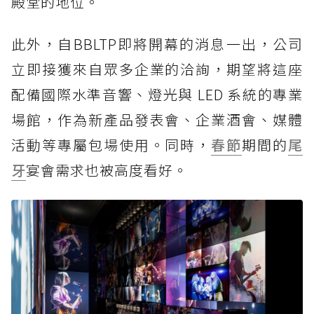
殿堂的地位。
此外，自BBLTP即將開幕的消息一出，公司
立即接獲來自眾多企業的洽詢，期望將這座
配備國際水準音響、燈光與 LED 系統的專業
場館，作為新產品發表會、企業酒會、媒體
活動等專屬包場使用。同時，
春節
期間的
尾
牙
宴會需求也被高度看好。