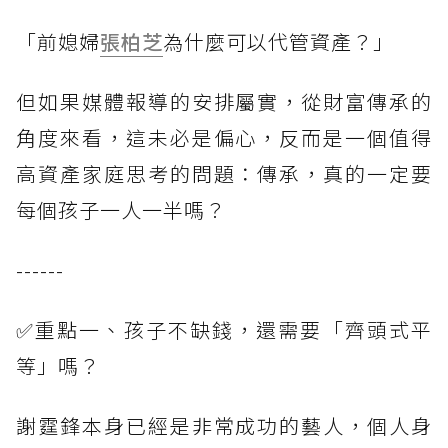
「前媳婦
張柏芝
為什麼可以代管資產？」
但如果媒體報導的安排屬實，從財富傳承的
角度來看，這未必是偏心，反而是一個值得
高資產家庭思考的問題：傳承，真的一定要
每個孩子一人一半嗎？
------
✅重點一、孩子不缺錢，還需要「齊頭式平
等」嗎？
謝霆鋒本身已經是非常成功的藝人，個人身