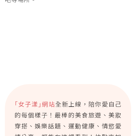
｢女子漾｣網站
全新上線，陪你愛自己
的每個樣子！最棒的美食旅遊、美妝
穿搭、娛樂話題、運動健康、情慾愛