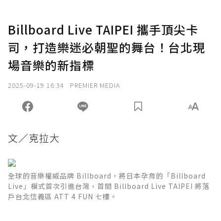
Billboard Live TAIPEI 攜手頂尖卡
司，打造樂迷必朝聖的舞台！台北現
場音樂的新指標
2025-09-19 16:34
PREMIER MEDIA
文／克拉大
全球的音樂權威品牌 Billboard，將日本孕育的「Billboard
Live」模式首次引進台灣，首間 Billboard Live TAIPEI 將落
戶台北信義區 ATT 4 FUN 七樓。