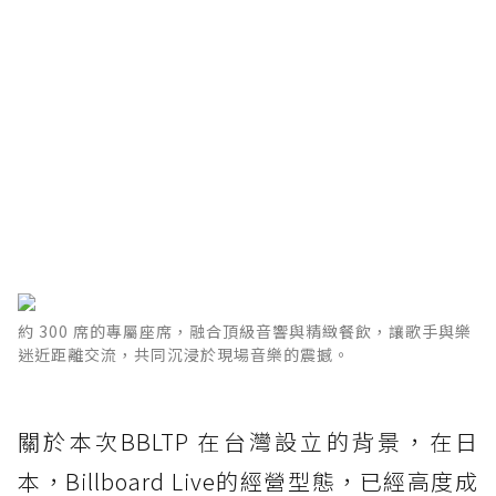
約 300 席的專屬座席，融合頂級音響與精緻餐飲，讓歌手與樂
迷近距離交流，共同沉浸於現場音樂的震撼。
關於本次BBLTP 在台灣設立的背景，在日
本，Billboard Live的經營型態，已經高度成