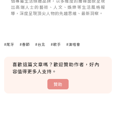
個專屬生活媒體品牌，以多維度的層峰面貌呈現
出高端人士的藝術、人文、娛樂等生活風格報
導，深度呈現頂尖人物的先趨思維、最新洞察。
#尾牙
#春節
#台北
#歌手
#演唱會
喜歡這篇文章嗎？歡迎贊助作者，好內
容值得更多人支持。
贊助
贊助說明