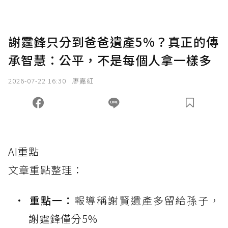
謝霆鋒只分到爸爸遺產5%？真正的傳
承智慧：公平，不是每個人拿一樣多
2026-07-22 16:30
廖嘉紅
AI重點
文章重點整理：
重點一：
報導稱謝賢遺產多留給孫子，
謝霆鋒僅分5%