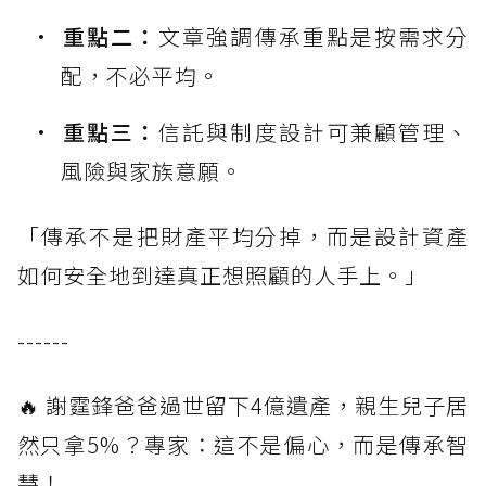
重點二：
文章強調傳承重點是按需求分
配，不必平均。
重點三：
信託與制度設計可兼顧管理、
風險與家族意願。
「傳承不是把財產平均分掉，而是設計資產
如何安全地到達真正想照顧的人手上。」
------
🔥 謝霆鋒爸爸過世留下4億遺產，親生兒子居
然只拿5%？專家：這不是偏心，而是傳承智
慧！