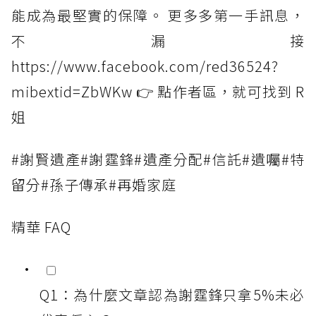
能成為最堅實的保障。 更多多第一手訊息，
不漏接
https://www.facebook.com/red36524?
mibextid=ZbWKw 👉 點作者區，就可找到 R
姐
#謝賢遺產#謝霆鋒#遺產分配#信託#遺囑#特
留分#孫子傳承#再婚家庭
精華 FAQ
Q1：為什麼文章認為謝霆鋒只拿5%未必