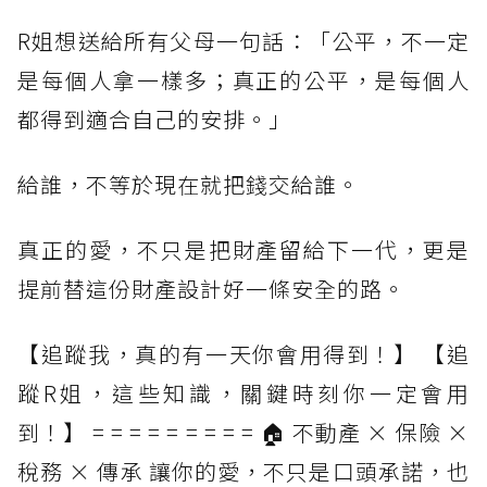
R姐想送給所有父母一句話：「公平，不一定
是每個人拿一樣多；真正的公平，是每個人
都得到適合自己的安排。」
給誰，不等於現在就把錢交給誰。
真正的愛，不只是把財產留給下一代，更是
提前替這份財產設計好一條安全的路。
【追蹤我，真的有一天你會用得到！】 【追
蹤R姐，這些知識，關鍵時刻你一定會用
到！】 = = = = = = = = = 🏠 不動產 × 保險 ×
稅務 × 傳承 讓你的愛，不只是口頭承諾，也