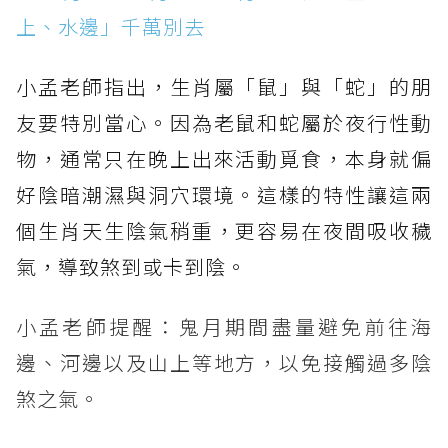
上、水邊」千萬別去
小孟老師指出，生肖屬「鼠」與「蛇」的朋
友要特別當心。因為老鼠和蛇屬於夜行性動
物，通常只在晚上出來活動覓食，本身就偏
好陰暗潮濕與洞穴環境。這樣的特性讓這兩
個生肖天生陰氣稍重，更容易在夜間吸收穢
氣，導致煞到或卡到陰。
小孟老師提醒：鬼月期間盡量避免前往海
邊、河邊以及山上等地方，以免接觸過多陰
煞之氣。