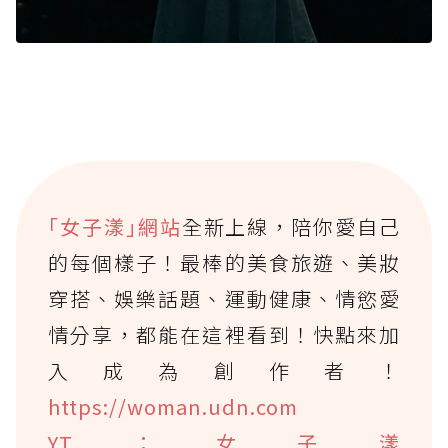
｢女子漾｣網站
全新上線，陪你愛自己
的每個樣子！最棒的美食旅遊、美妝
穿搭、娛樂話題、運動健康、情慾愛
情分享，都能在這裡看到！快點來加
入成為創作者！
https://woman.udn.com
YT：女子漾