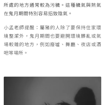
所處的地方通常較為污穢。這種穢氣與煞氣
在鬼月期間特別容易招致陰氣。
小孟老師提醒：屬豬的人除了要保持住家環
境整潔外，鬼月期間也要避開環境髒亂或氣
場較雜的地方，例如廢墟、舞廳、夜店或酒
吧等場所。