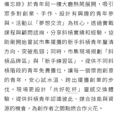
備忘錄》於青年局一樓大廳熱鬧展開，吸引
眾多對創業、手作、設計有興趣的青年參
與。活動以「夢想交流」為核心，透過實戰
課程與顧問諮詢，分享斜槓實績和經驗，協
助剛開始嘗試市集擺攤的新手斜槓青年釐清
方向、突破瓶頸；同時，市集現場規劃「斜
槓品牌區」與「新手練習區」，提供不同斜
槓階段的青年免費攤位，讓每一個懷抱創意
的青年，安心試水溫、跨出擺攤創業的步
伐。現場更設計「共好
乾杯
」靈感交換體
驗，提供斜槓青年認識彼此、媒合技能與資
源的機會，為創作者之間點燃合作火花。