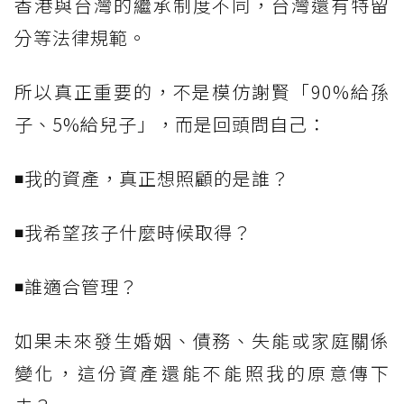
香港與台灣的繼承制度不同，台灣還有特留
分等法律規範。
所以真正重要的，不是模仿謝賢「90%給孫
子、5%給兒子」，而是回頭問自己：
◾我的資產，真正想照顧的是誰？
◾我希望孩子什麼時候取得？
◾誰適合管理？
如果未來發生婚姻、債務、失能或家庭關係
變化，這份資產還能不能照我的原意傳下