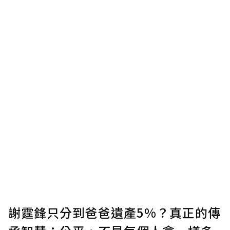
謝霆鋒只分到爸爸遺產5%？真正的傳