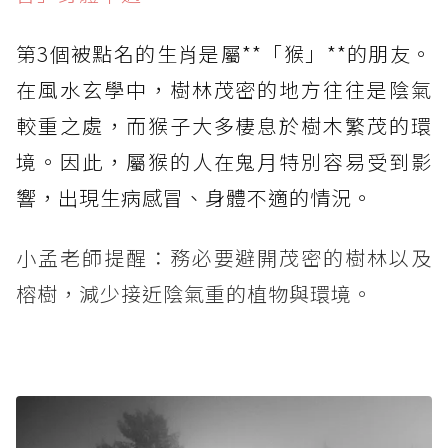
第3個被點名的生肖是屬**「猴」**的朋友。
在風水玄學中，樹林茂密的地方往往是陰氣
較重之處，而猴子大多棲息於樹木繁茂的環
境。因此，屬猴的人在鬼月特別容易受到影
響，出現生病感冒、身體不適的情況。
小孟老師提醒：務必要避開茂密的樹林以及
榕樹，減少接近陰氣重的植物與環境。