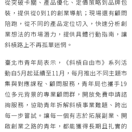
從突破卡關、產品優化、定價策略到品牌包
裝，提供從0到1的創業導航；現場還有顧問
陪跑，從不同的產品定位切入，快速分析創
業想法的市場潛力，提供具體行動指南，讓
斜槓路上不再孤單迷惘。
臺北市青年局表示，《斜槓自由市》系列活
動自5月起延續至11月，每月推出不同主題市
集與對應課程、顧問服務，青年局也攜手19
位多元背景的專業顧問群，開放免費申請諮
詢服務，協助青年拆解斜槓事業難題、跨出
每一步嘗試。讓每一個有志於拓展副業、開
啟創業之路的青年，都能獲得長期且扎實的