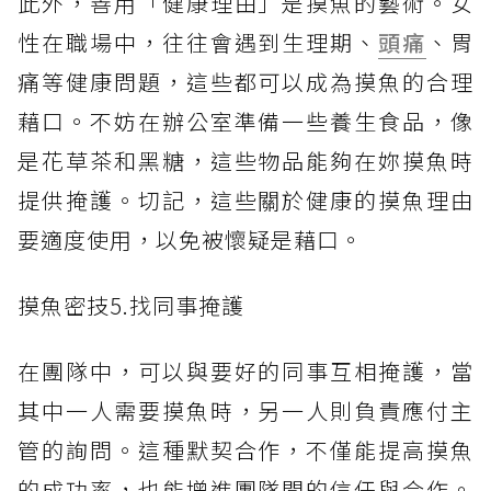
此外，善用「健康理由」是摸魚的藝術。女
性在職場中，往往會遇到生理期、
頭痛
、胃
痛等健康問題，這些都可以成為摸魚的合理
藉口。不妨在辦公室準備一些養生食品，像
是花草茶和黑糖，這些物品能夠在妳摸魚時
提供掩護。切記，這些關於健康的摸魚理由
要適度使用，以免被懷疑是藉口。
摸魚密技5.找同事掩護
在團隊中，可以與要好的同事互相掩護，當
其中一人需要摸魚時，另一人則負責應付主
管的詢問。這種默契合作，不僅能提高摸魚
的成功率，也能增進團隊間的信任與合作。