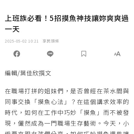
上班族必看！5招摸魚神技讓妳爽爽過
一天
2025-05-02 10:21
享民頭條
編輯/葉佳欣撰文
在職場打拼的姐妹們，是否曾經在茶水間與
同事交換「摸魚心法」？在這個講求效率的
時代，如何在工作中巧妙「摸魚」而不被發
現，儼然成為一門職場生存藝術。今天，小
編要來跟女孩們分享，如何巧妙摸魚還能讓