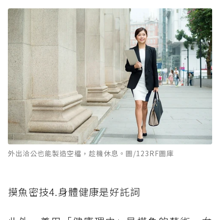
外出洽公也能製造空檔，趁機休息。圖/123RF圖庫
摸魚密技4.身體健康是好託詞