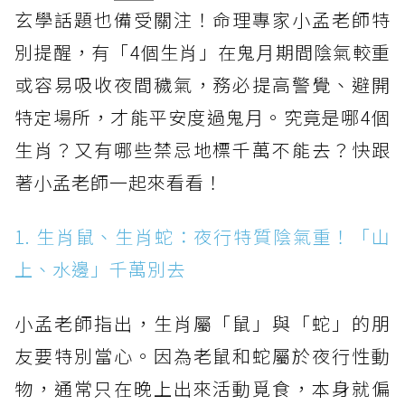
玄學話題也備受關注！命理專家小孟老師特
別提醒，有「4個生肖」在鬼月期間陰氣較重
或容易吸收夜間穢氣，務必提高警覺、避開
特定場所，才能平安度過鬼月。究竟是哪4個
生肖？又有哪些禁忌地標千萬不能去？快跟
著小孟老師一起來看看！
1. 生肖鼠、生肖蛇：夜行特質陰氣重！「山
上、水邊」千萬別去
小孟老師指出，生肖屬「鼠」與「蛇」的朋
友要特別當心。因為老鼠和蛇屬於夜行性動
物，通常只在晚上出來活動覓食，本身就偏