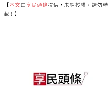
【
本文
由
享民頭條
提供，未經授權，請勿轉
載！】