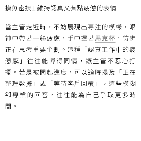
摸魚密技1.維持認真又有點疲憊的表情
當主管走近時，不妨展現出專注的模樣，眼
神中帶著一絲疲憊，手中握著
馬克杯
，彷彿
正在思考重要企劃。這種「認真工作中的疲
憊感」往往能博得同情，讓主管不忍心打
擾。若是被問起進度，可以適時提及「正在
整理數據」或「等待客戶回覆」，這些模糊
卻專業的回答，往往能為自己爭取更多時
間。