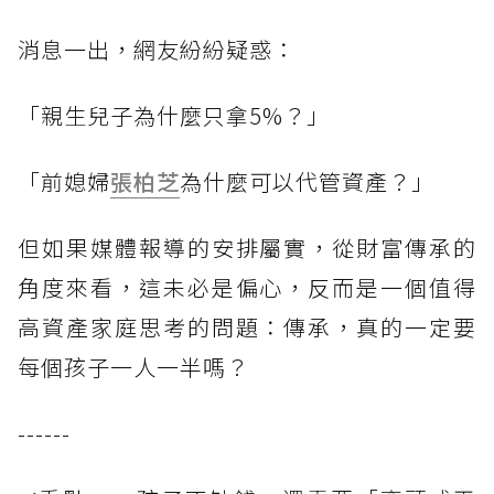
消息一出，網友紛紛疑惑：
「親生兒子為什麼只拿5%？」
「前媳婦
張柏芝
為什麼可以代管資產？」
但如果媒體報導的安排屬實，從財富傳承的
角度來看，這未必是偏心，反而是一個值得
高資產家庭思考的問題：傳承，真的一定要
每個孩子一人一半嗎？
------