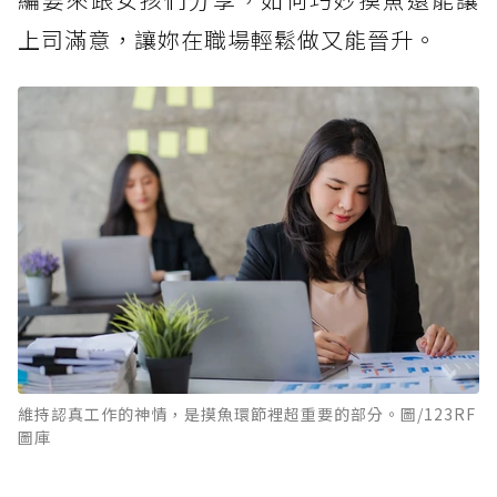
上司滿意，讓妳在職場輕鬆做又能晉升。
維持認真工作的神情，是摸魚環節裡超重要的部分。圖/123RF
圖庫