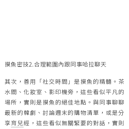
摸魚密技2.合理範圍內跟同事哈拉聊天
其次，善用「社交時間」是摸魚的精髓。茶
水間、化妝室、影印機旁，這些看似平凡的
場所，實則是摸魚的絕佳地點。與同事聊聊
最新的韓劇、討論週末的購物清單，或是分
享
育兒
經，這些看似無關緊要的對話，實則