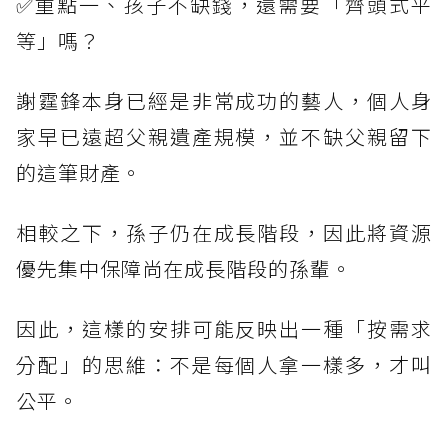
✅重點一、孩子不缺錢，還需要「齊頭式平
等」嗎？
謝霆鋒本身已經是非常成功的藝人，個人身
家早已遠超父親遺產規模，並不缺父親留下
的這筆財產。
相較之下，孫子仍在成長階段，因此將資源
優先集中保障尚在成長階段的孫輩。
因此，這樣的安排可能反映出一種「按需求
分配」的思維：不是每個人拿一樣多，才叫
公平。