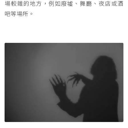
場較雜的地方，例如廢墟、舞廳、夜店或酒
吧等場所。