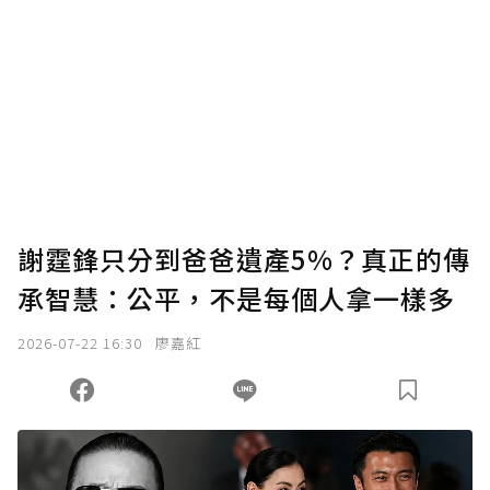
謝霆鋒只分到爸爸遺產5%？真正的傳
承智慧：公平，不是每個人拿一樣多
2026-07-22 16:30
廖嘉紅