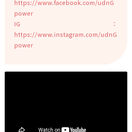
https://www.facebook.com/udnG
power
IG：
https://www.instagram.com/udnG
power