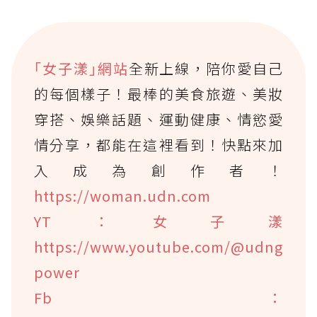
｢女子漾｣網站
全新上線，陪你愛自己
的每個樣子！最棒的美食旅遊、美妝
穿搭、娛樂話題、運動健康、情慾愛
情分享，都能在這裡看到！快點來加
入成為創作者！
https://woman.udn.com
YT：女子漾
https://www.youtube.com/@udng
power
Fb：