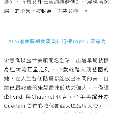
邊》、《烈女朴氏契約結婚傳》…展現溫婉
端莊的形象，被封為「古裝女神」。
2025最美韓劇女演員排行榜Top4：宋慧喬
宋慧喬以盛世美顏聞名全球，出道早期就擠
身進韓流巨星之列，15歲就踏入演藝圈的
她，在人生各個階段都綻放出不同的美。目
前已屆43歲的宋慧喬凍齡功力強大，不僅穩
坐Fendi 與Chaumet 代言，今年再躍升為
Guerlain 首位彩妝保養亞太區品牌大使，一