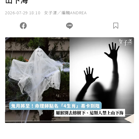
2026-07-29 18:10
女子漾／編輯ANDREA