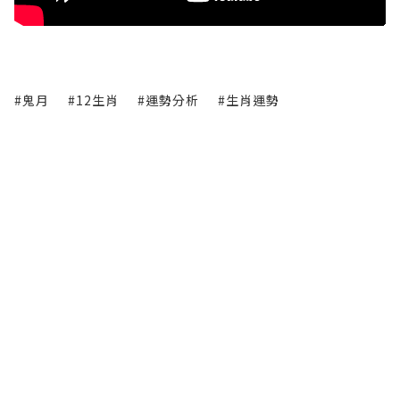
#鬼月
#12生肖
#運勢分析
#生肖運勢