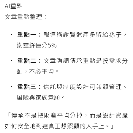
AI重點
文章重點整理：
重點一：
報導稱謝賢遺產多留給孫子，
謝霆鋒僅分5%
重點二：
文章強調傳承重點是按需求分
配，不必平均。
重點三：
信託與制度設計可兼顧管理、
風險與家族意願。
「傳承不是把財產平均分掉，而是設計資產
如何安全地到達真正想照顧的人手上。」