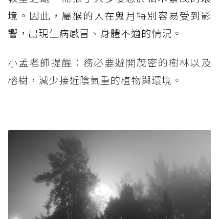
境。因此，屬猴的人在鬼月特別容易受到影
響，出現生病感冒、身體不適的情況。
小孟老師提醒：務必要避開茂密的樹林以及
榕樹，減少接近陰氣重的植物與環境。