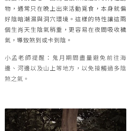
物，通常只在晚上出來活動覓食，本身就偏
好陰暗潮濕與洞穴環境。這樣的特性讓這兩
個生肖天生陰氣稍重，更容易在夜間吸收穢
氣，導致煞到或卡到陰。
小孟老師提醒：鬼月期間盡量避免前往海
邊、河邊以及山上等地方，以免接觸過多陰
煞之氣。