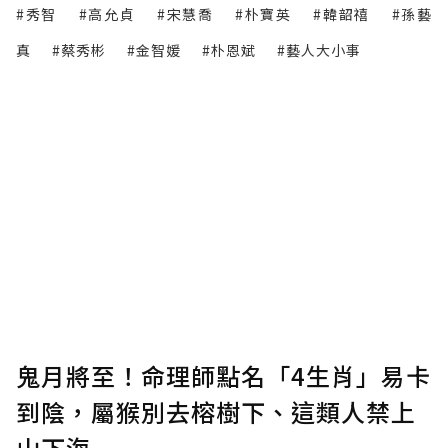
#秀智
#高允貞
#宋慧喬
#朴寶英
#韓韶禧
#孫藝
真
#蔡秀彬
#金智媛
#朴恩斌
#藝人大小事
鬼月將至！命理師點名「4生肖」易卡
到陰，屬猴別去榕樹下、這類人禁上
山下海