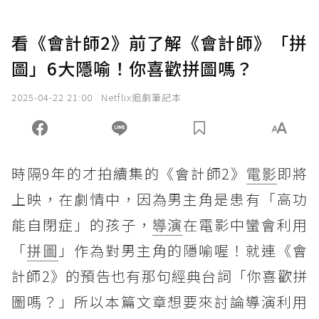
看《會計師2》前了解《會計師》「拼
圖」6大隱喻！你喜歡拼圖嗎？
2025-04-22 21:00
Netflix追劇筆記本
時隔9年的才拍續集的《會計師2》
電影
即將
上映，在劇情中，因為男主角是患有「高功
能自閉症」的孩子，
導演
在電影中蠻會利用
「
拼圖
」作為對男主角的隱喻喔！就連《會
計師2》的預告也有那句經典台詞「你喜歡拼
圖嗎？」所以本篇文章想要來討論導演利用