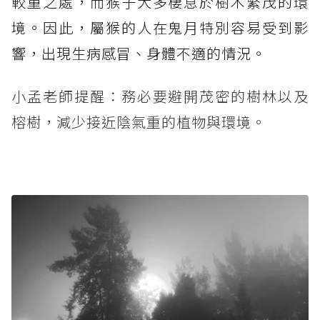
較重之處，而猴子大多棲息於樹木繁茂的環
境。因此，屬猴的人在鬼月特別容易受到影
響，出現生病感冒、身體不適的情況。
小孟老師提醒：務必要避開茂密的樹林以及
榕樹，減少接近陰氣重的植物與環境。