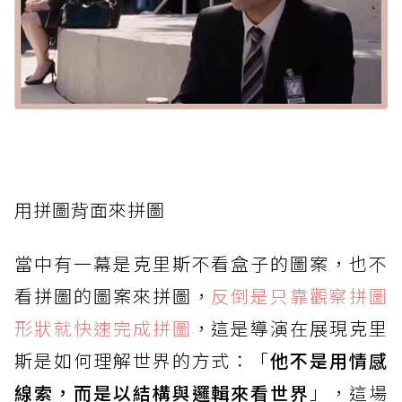
用拼圖背面來拼圖
當中有一幕是克里斯不看盒子的圖案，也不
看拼圖的圖案來拼圖，
反倒是只靠觀察拼圖
形狀就快速完成拼圖
，這是導演在展現克里
斯是如何理解世界的方式：「
他不是用情感
線索，而是以結構與邏輯來看世界
」，這場