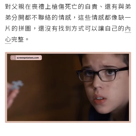
對父親在喪禮上槍傷死亡的自責、還有與弟
弟分開都不聯絡的情感，這些情感都像缺一
片的拼圖，還沒有找到方式可以讓自己的
內
心
完整。