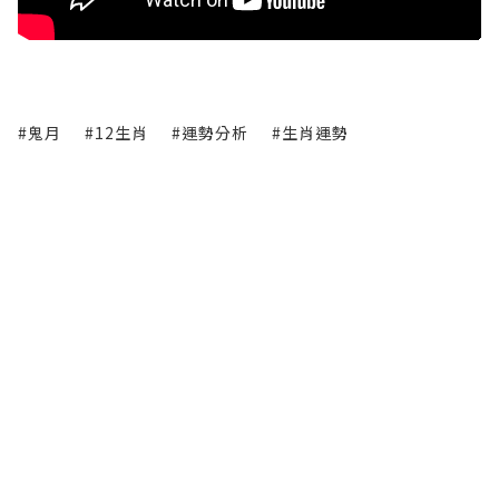
#鬼月
#12生肖
#運勢分析
#生肖運勢