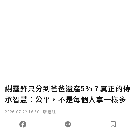
謝霆鋒只分到爸爸遺產5%？真正的傳
承智慧：公平，不是每個人拿一樣多
2026-07-22 16:30
廖嘉紅