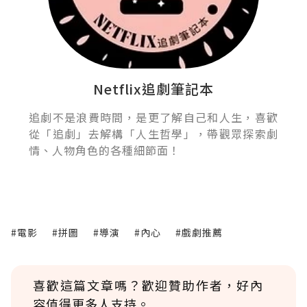
Netflix追劇筆記本
追劇不是浪費時間，是更了解自己和人生，喜歡
從「追劇」去解構「人生哲學」，帶觀眾探索劇
情、人物角色的各種細節面！
#電影
#拼圖
#導演
#內心
#戲劇推薦
喜歡這篇文章嗎？歡迎贊助作者，好內
容值得更多人支持。