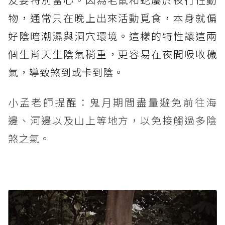
物，通常只在晚上出來活動覓食，本身就偏
好陰暗潮濕與洞穴環境。這樣的特性讓這兩
個生肖天生陰氣稍重，更容易在夜間吸收穢
氣，導致煞到或卡到陰。
小孟老師提醒：鬼月期間盡量避免前往海
邊、河邊以及山上等地方，以免接觸過多陰
煞之氣。