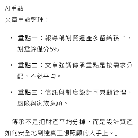
AI重點
文章重點整理：
重點一：
報導稱謝賢遺產多留給孫子，
謝霆鋒僅分5%
重點二：
文章強調傳承重點是按需求分
配，不必平均。
重點三：
信託與制度設計可兼顧管理、
風險與家族意願。
「傳承不是把財產平均分掉，而是設計資產
如何安全地到達真正想照顧的人手上。」