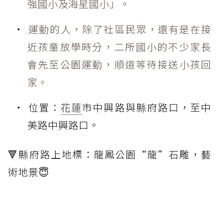
強國小及海星國小」。
運動的人，除了社區民眾，還有是在接
近孩童放學時分，二所國小的不少家長
會先至公園運動，順道等待接送小孩回
家。
位置：
花蓮
市中興路與縣府路口，至中
美路中興路口。
🔻縣府路上地標：龍鳳公園“龍”石雕，藝
術地景😇