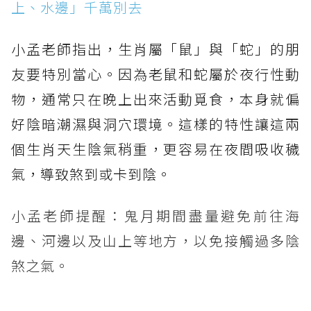
上、水邊」千萬別去
小孟老師指出，生肖屬「鼠」與「蛇」的朋
友要特別當心。因為老鼠和蛇屬於夜行性動
物，通常只在晚上出來活動覓食，本身就偏
好陰暗潮濕與洞穴環境。這樣的特性讓這兩
個生肖天生陰氣稍重，更容易在夜間吸收穢
氣，導致煞到或卡到陰。
小孟老師提醒：鬼月期間盡量避免前往海
邊、河邊以及山上等地方，以免接觸過多陰
煞之氣。