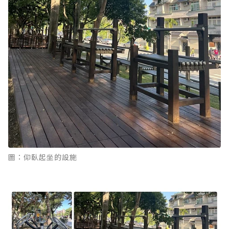
圖：仰臥起坐的設施