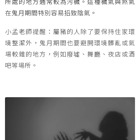
所處的地方通常較為污穢。這種穢氣與煞氣
在鬼月期間特別容易招致陰氣。
小孟老師提醒：屬豬的人除了要保持住家環
境整潔外，鬼月期間也要避開環境髒亂或氣
場較雜的地方，例如廢墟、舞廳、夜店或酒
吧等場所。