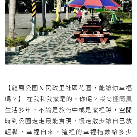
【龍鳳公園＆民政里社區花園，能讓你幸福
嗎？】 在我和我家是的，你呢？崇尚
極簡風
生活多年，不論是旅行中或是家裡蹲，空閒
時到公園走走最能實現，慢走散步讓自己放
輕鬆，幸福自來，這裡的幸福指數給多少