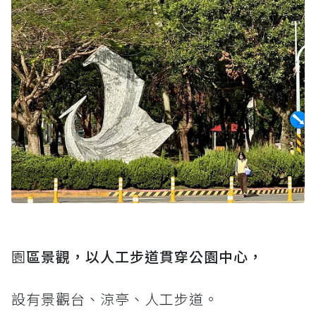
園
區景觀，以人工步道貫穿公園中心，
設有景觀台、涼亭、人工步道。