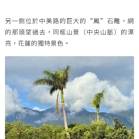
另一側位於中美路的巨大的“鳳”石雕，網
的那頭望過去，同框山景（中央山脈）的漂
亮，花蓮的獨特景色。