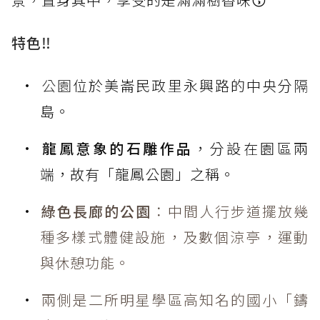
特色‼️
公園
位於美崙民政里永興路的中央分隔
島。
龍鳳意象的石雕作品
，分設在園區兩
端，故有「龍鳳公園」之稱。
綠色長廊的公園
：中間人行步道擺放幾
種多樣式體健設施，及數個涼亭，運動
與休憩功能。
兩側是二所明星學區高知名的國小「鑄