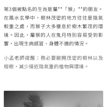
第3個被點名的生肖是屬**「猴」**的朋友。
在風水玄學中，樹林茂密的地方往往是陰氣
較重之處，而猴子大多棲息於樹木繁茂的環
境。因此，屬猴的人在鬼月特別容易受到影
響，出現生病感冒、身體不適的情況。
小孟老師提醒：務必要避開茂密的樹林以及
榕樹，減少接近陰氣重的植物與環境。