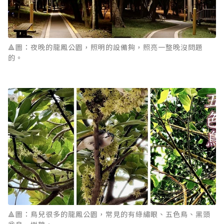
🔺圖：夜晚的龍鳳公園，照明的設備夠，照亮一整晚沒問題
的。
🔺圖：鳥兒很多的龍鳳公園，常見的有綠繡眼、五色鳥、黑頭