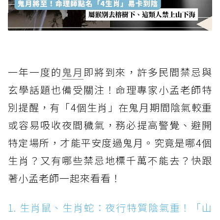
一年一度的
鬼月
即將到來，許多民間禁忌與
玄學話題也備受關注！命理專家小孟老師特
別提醒，有「4個生肖」在鬼月期間陰氣較重
或容易吸收夜間穢氣，務必提高警覺、避開
特定場所，才能平安度過鬼月。究竟是哪4個
生肖？又有哪些禁忌地標千萬不能去？快跟
著小孟老師一起來看看！
1. 生肖鼠、生肖蛇：夜行特質陰氣重！「山