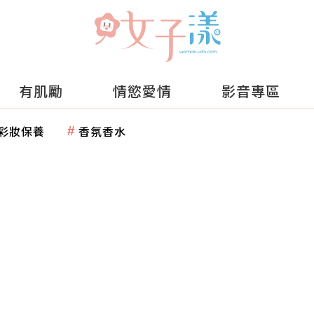
有肌勵
情慾愛情
影音專區
彩妝保養
香氛香水