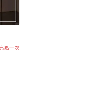
看亮點一次