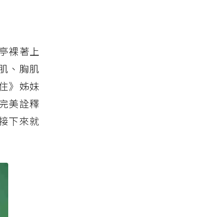
敬亭裸著上
肌、胸肌
住》姊妹
完美詮釋
接下來就