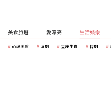
美食旅遊
愛漂亮
生活娛樂
心理測驗
陸劇
星座生肖
韓劇