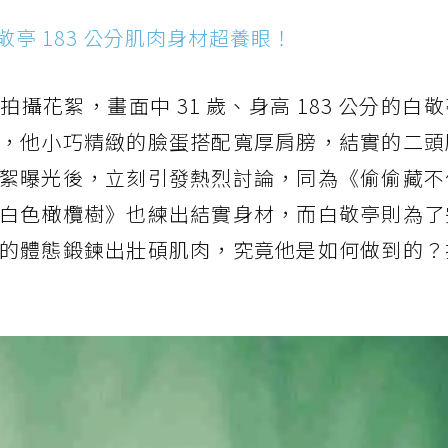
亭 183 公分肌肉身材超養眼！
攝花絮，畫面中 31 歲、身高 183 公分的白
，他小巧精緻的臉蛋搭配寬厚肩膀，結實的二頭
絮曝光後，立刻引發熱烈討論，同為《偷偷藏不
白色橄欖樹》也練出結實身材，而白敬亭則為了
的體態鍛鍊出壯碩肌肉，究竟他是如何做到的？