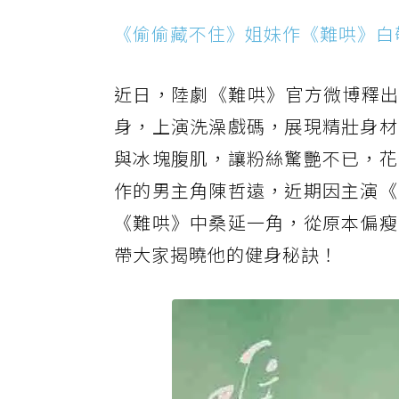
《偷偷藏不住》姐妹作《難哄》白敬
近日，陸劇《難哄》官方微博釋出拍
身，上演洗澡戲碼，展現精壯身材
與冰塊腹肌，讓粉絲驚艷不已，花
作的男主角陳哲遠，近期因主演《
《難哄》中桑延一角，從原本偏瘦
帶大家揭曉他的健身秘訣！