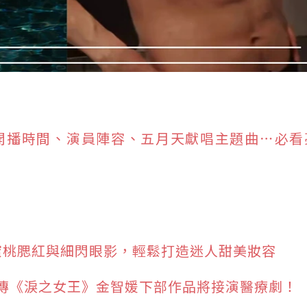
》線上開播時間、演員陣容、五月天獻唱主題曲⋯必
用蜜桃腮紅與細閃眼影，輕鬆打造迷人甜美妝容
傳《淚之女王》金智媛下部作品將接演醫療劇！