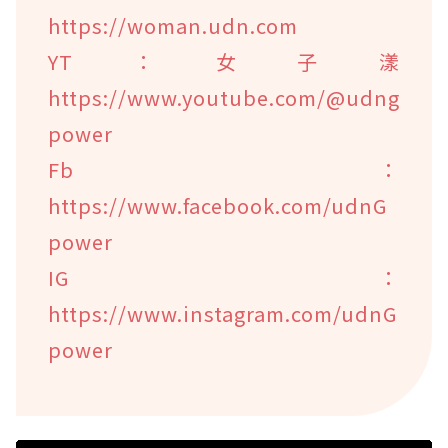
https://woman.udn.com
YT：女子漾
https://www.youtube.com/@udng
power
Fb：
https://www.facebook.com/udnG
power
IG：
https://www.instagram.com/udnG
power