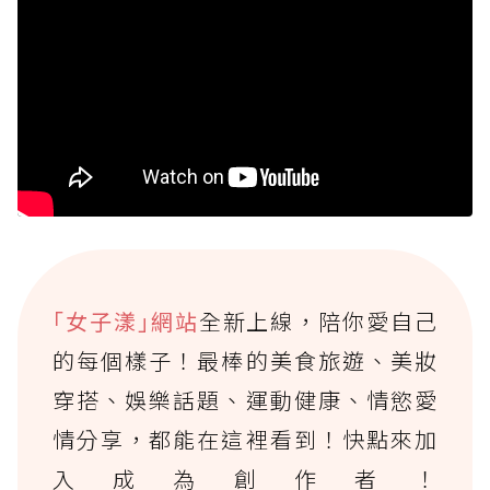
｢女子漾｣網站
全新上線，陪你愛自己
的每個樣子！最棒的美食旅遊、美妝
穿搭、娛樂話題、運動健康、情慾愛
情分享，都能在這裡看到！快點來加
入成為創作者！