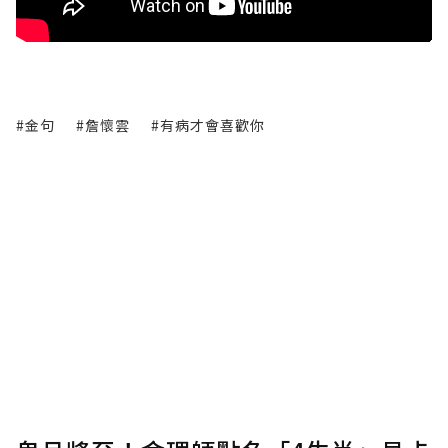
#金句
#詹懷雲
#有病才會喜歡你