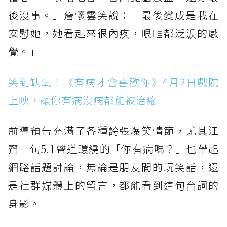
後沒事。」詹懷雲笑說：「最後變成是我在
安慰她，她看起來很內疚，眼眶都泛淚的感
覺。」
笑到缺氧！《有病才會喜歡你》4月2日戲院
上映，讓你有病沒病都能被治癒
前導預告充滿了各種誇張爆笑情節，尤其江
齊一句5.1聲道環繞的「你有病嗎？」也帶起
網路話題討論，無論是朋友間的玩笑話，還
是社群媒體上的留言，都能看到這句台詞的
身影。