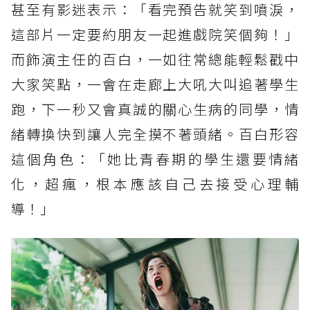
甚至有影迷表示：「看完預告就笑到噴淚，
這部片一定要約朋友一起進戲院笑個夠！」
而飾演主任的百白，一如往常總能輕鬆戳中
大家笑點，一會在走廊上大吼大叫追著學生
跑，下一秒又會真誠的關心生病的同學，情
緒轉換快到讓人完全摸不著頭緒。百白形容
這個角色：「她比青春期的學生還要情緒
化，超瘋，根本應該自己去接受心理輔
導！」