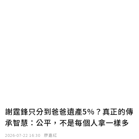
謝霆鋒只分到爸爸遺產5%？真正的傳
承智慧：公平，不是每個人拿一樣多
2026-07-22 16:30
廖嘉紅