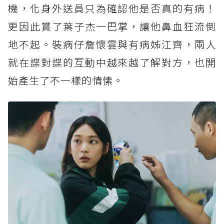
機，化身外送員只為確認他是否真的有病！
更因此賞了葉子杰一巴掌，讓他鼻血狂流倒
地不起。裝病仔詹懷雲與有病姊江齊，兩人
就在諜對諜的互動中越來越了解對方，也開
始產生了不一樣的情愫。