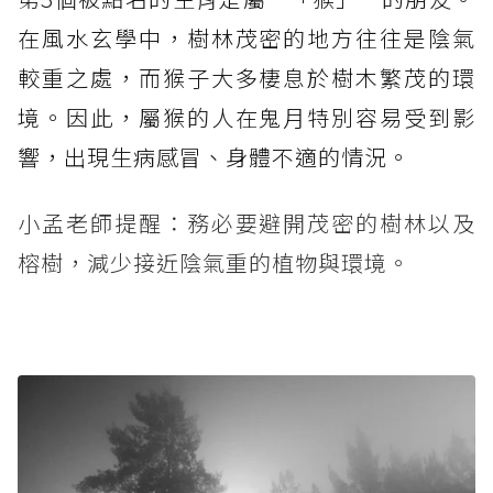
在風水玄學中，樹林茂密的地方往往是陰氣
較重之處，而猴子大多棲息於樹木繁茂的環
境。因此，屬猴的人在鬼月特別容易受到影
響，出現生病感冒、身體不適的情況。
小孟老師提醒：務必要避開茂密的樹林以及
榕樹，減少接近陰氣重的植物與環境。