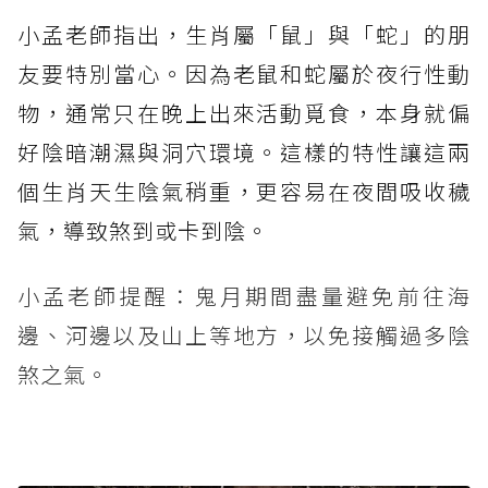
小孟老師指出，生肖屬「鼠」與「蛇」的朋
友要特別當心。因為老鼠和蛇屬於夜行性動
物，通常只在晚上出來活動覓食，本身就偏
好陰暗潮濕與洞穴環境。這樣的特性讓這兩
個生肖天生陰氣稍重，更容易在夜間吸收穢
氣，導致煞到或卡到陰。
小孟老師提醒：鬼月期間盡量避免前往海
邊、河邊以及山上等地方，以免接觸過多陰
煞之氣。