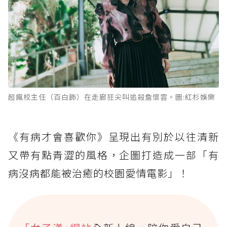
超瘋校主任（百白飾）在走廊狂尖叫追殺詹懷雲。圖:紅杉娛樂
《有病才會喜歡你》呈現出有別於以往清新
又帶有點青澀的風格，企圖打造成一部「有
病沒病都能被治癒的校園愛情電影」！