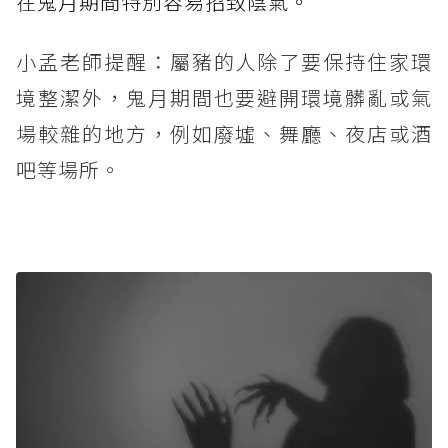
在鬼月期間特別容易招致陰氣。
小孟老師提醒：屬豬的人除了要保持住家環
境整潔外，鬼月期間也要避開環境髒亂或氣
場較雜的地方，例如廢墟、舞廳、夜店或酒
吧等場所。