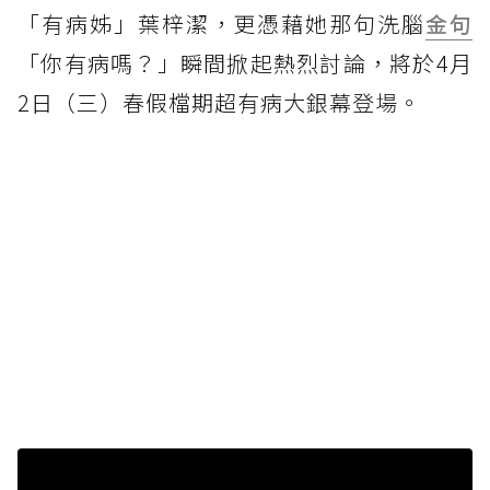
「有病姊」葉梓潔，更憑藉她那句洗腦
金句
「你有病嗎？」瞬間掀起熱烈討論，將於4月
2日（三）春假檔期超有病大銀幕登場。