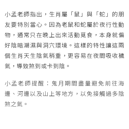
小孟老師指出，生肖屬「鼠」與「蛇」的朋
友要特別當心。因為老鼠和蛇屬於夜行性動
物，通常只在晚上出來活動覓食，本身就偏
好陰暗潮濕與洞穴環境。這樣的特性讓這兩
個生肖天生陰氣稍重，更容易在夜間吸收穢
氣，導致煞到或卡到陰。
小孟老師提醒：鬼月期間盡量避免前往海
邊、河邊以及山上等地方，以免接觸過多陰
煞之氣。