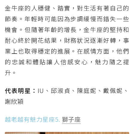
金牛座的人穩健、踏實，對生活有著自己的
節奏。年輕時可能因為步調緩慢而錯失一些
機會。但隨著年齡的增長，金牛座的堅持和
耐心終於開花結果，財務狀況逐漸好轉，事
業上也取得穩定的進展。在感情方面，他們
的忠誠和體貼讓人倍感安心，魅力隨之提
升。
代表明星：
IU、邱淑貞、陳庭妮、戴佩妮、
謝欣穎
越老越有魅力星座5.
獅子座