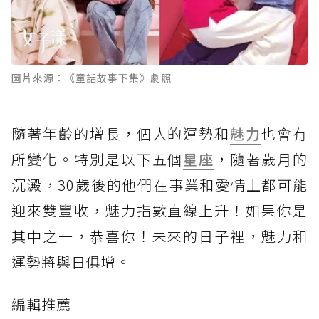
圖片來源：《童話故事下集》劇照
隨著年齡的增長，個人的運勢和
魅力
也會有
所變化。特別是以下五個
星座
，隨著歲月的
沉澱，30歲後的他們在事業和愛情上都可能
迎來雙豐收，魅力指數直線上升！如果你是
其中之一，恭喜你！未來的日子裡，魅力和
運勢將與日俱增。
編輯推薦