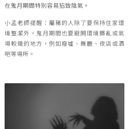
在鬼月期間特別容易招致陰氣。
小孟老師提醒：屬豬的人除了要保持住家環
境整潔外，鬼月期間也要避開環境髒亂或氣
場較雜的地方，例如廢墟、舞廳、夜店或酒
吧等場所。