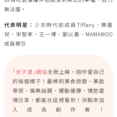
無法擋。
代表明星：
少女時代前成員Tiffany、樂基
兒、宋智孝、王一博、劉以豪、MAMAMOO
成員華莎
｢女子漾｣網站
全新上線，陪你愛自己
的每個樣子！最棒的美食旅遊、美妝
穿搭、娛樂話題、運動健康、情慾愛
情分享，都能在這裡看到！快點來加
入成為創作者！