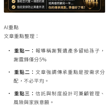
AI重點
文章重點整理：
重點一：
報導稱謝賢遺產多留給孫子，
謝霆鋒僅分5%
重點二：
文章強調傳承重點是按需求分
配，不必平均。
重點三：
信託與制度設計可兼顧管理、
風險與家族意願。