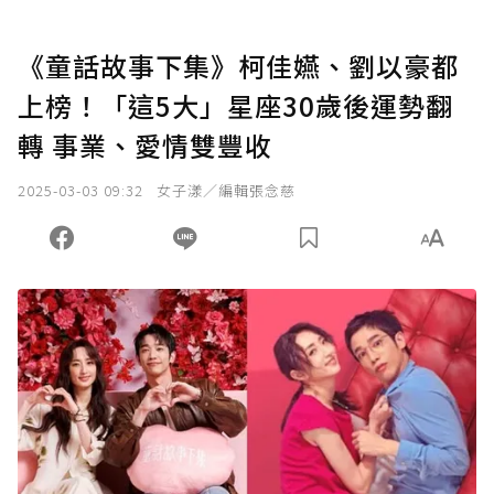
《童話故事下集》柯佳嬿、劉以豪都
上榜！「這5大」星座30歲後運勢翻
轉 事業、愛情雙豐收
2025-03-03 09:32
女子漾／編輯張念慈