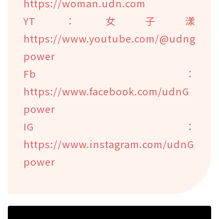
https://woman.udn.com
YT：女子漾
https://www.youtube.com/@udng
power
Fb：
https://www.facebook.com/udnG
power
IG：
https://www.instagram.com/udnG
power