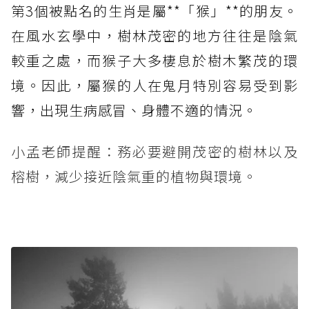
第3個被點名的生肖是屬**「猴」**的朋友。
在風水玄學中，樹林茂密的地方往往是陰氣
較重之處，而猴子大多棲息於樹木繁茂的環
境。因此，屬猴的人在鬼月特別容易受到影
響，出現生病感冒、身體不適的情況。
小孟老師提醒：務必要避開茂密的樹林以及
榕樹，減少接近陰氣重的植物與環境。