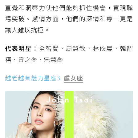
直覺和洞察力使他們能夠抓住機會，實現職
場突破。感情方面，他們的深情和專一更是
讓人難以抗拒。
代表明星：
全智賢、周慧敏、林依晨、韓韶
禧、曾之喬、宋慧喬
越老越有魅力星座3.
處女座