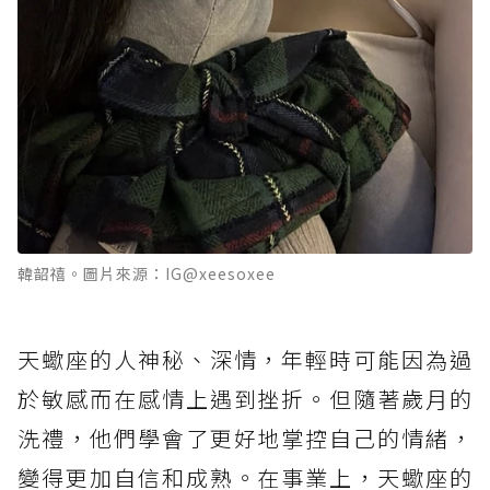
韓韶禧。圖片來源：IG@xeesoxee
天蠍座的人神秘、深情，年輕時可能因為過
於敏感而在感情上遇到挫折。但隨著歲月的
洗禮，他們學會了更好地掌控自己的情緒，
變得更加自信和成熟。在事業上，天蠍座的