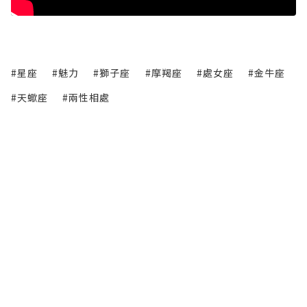
#星座
#魅力
#獅子座
#摩羯座
#處女座
#金牛座
#天蠍座
#兩性相處