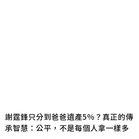
謝霆鋒只分到爸爸遺產5%？真正的傳
承智慧：公平，不是每個人拿一樣多