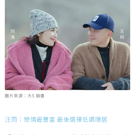
圖片來源：大S 臉書
汪雨：戀情最豐富 最後選擇低調隱居