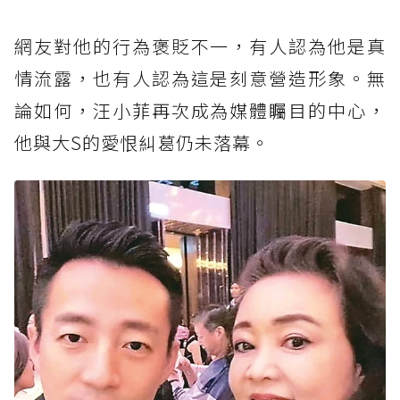
網友對他的行為褒貶不一，有人認為他是真
情流露，也有人認為這是刻意營造形象。無
論如何，汪小菲再次成為媒體矚目的中心，
他與大S的愛恨糾葛仍未落幕。