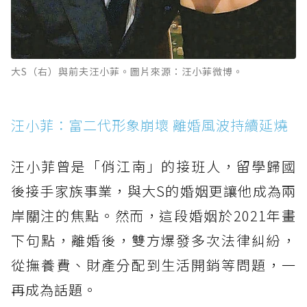
大S（右）與前夫汪小菲。圖片來源：汪小菲微博。
汪小菲：富二代形象崩壞 離婚風波持續延燒
汪小菲曾是「俏江南」的接班人，留學歸國
後接手家族事業，與大S的婚姻更讓他成為兩
岸關注的焦點。然而，這段婚姻於2021年畫
下句點，離婚後，雙方爆發多次法律糾紛，
從撫養費、財產分配到生活開銷等問題，一
再成為話題。