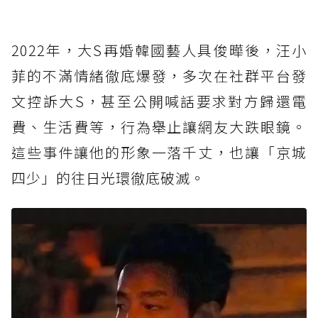
2022年，大S再婚韓國藝人具俊曄後，汪小
菲的不滿情緒徹底爆發，多次在社群平台發
文控訴大S，甚至公開喊話要求對方歸還電
費、生活費等，行為舉止讓網友大跌眼鏡。
這些事件讓他的形象一落千丈，也讓「京城
四少」的往日光環徹底破滅。