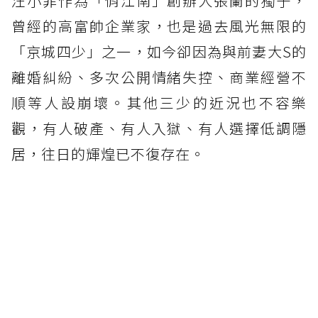
汪小菲作為「俏江南」創辦人張蘭的獨子，
曾經的高富帥企業家，也是過去風光無限的
「京城四少」之一，如今卻因為與前妻大S的
離婚糾紛、多次公開情緒失控、商業經營不
順等人設崩壞。其他三少的近況也不容樂
觀，有人破產、有人入獄、有人選擇低調隱
居，往日的輝煌已不復存在。