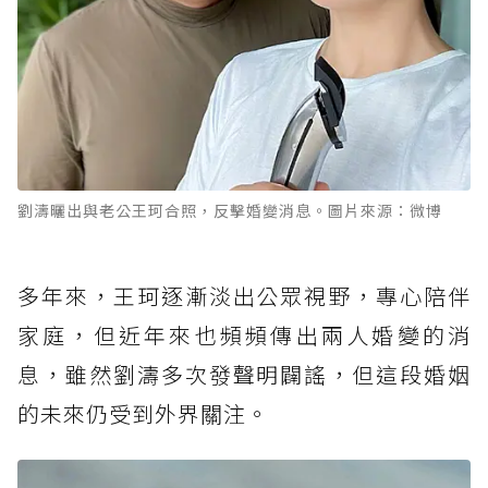
劉濤曬出與老公王珂合照，反擊婚變消息。圖片來源：微博
多年來，王珂逐漸淡出公眾視野，專心陪伴
家庭，但近年來也頻頻傳出兩人婚變的消
息，雖然劉濤多次發聲明闢謠，但這段婚姻
的未來仍受到外界關注。