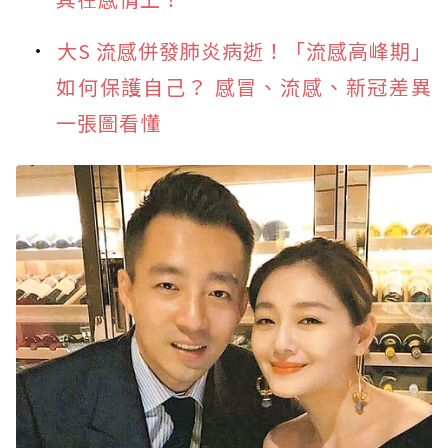
大S 流感併發肺炎病逝！「流感高峰期」
如何保護自己？ 感冒、流感、新冠差異
一張圖看懂