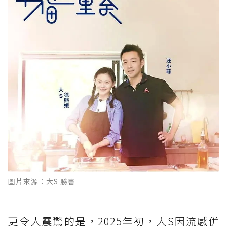
圖片來源：大S 臉書
更令人震驚的是，2025年初，大S因流感併