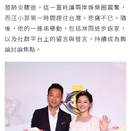
發肺炎驟逝，這一噩耗讓兩岸娛樂圈震驚，
而汪小菲第一時間趕往台灣，悲痛不已。隨
後，他的一連串舉動，包括淋雨徒步返家，
以及社群平台上的留言與發言，持續成為輿
論討論焦點。