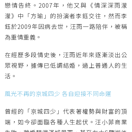
戀情告終。2007年，他又與《情深深雨濛
濛》中「方瑜」的扮演者李鈺交往，然而李
鈺於2009年因病去世，汪雨一路陪伴，被稱
為重情重義。
在經歷多段情史後，汪雨近年來逐漸淡出公
眾視野，據傳已低調結婚，過上普通人的生
活。
風光不再的京城四少 各自迎接不同命運
曾經的「京城四少」代表著權勢與財富的頂
端，如今卻面臨各種人生起伏。汪小菲商業