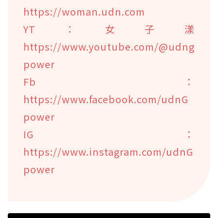
https://woman.udn.com
YT：女子漾
https://www.youtube.com/@udng
power
Fb：
https://www.facebook.com/udnG
power
IG：
https://www.instagram.com/udnG
power