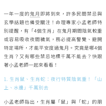
一年一度的
鬼月
即將到來，許多民間禁忌與
玄學話題也備受關注！命理專家小孟老師特
別提醒，有「4個生肖」在鬼月期間陰氣較重
或容易吸收夜間穢氣，務必提高警覺、避開
特定場所，才能平安度過鬼月。究竟是哪4個
生肖？又有哪些禁忌地標千萬不能去？快跟
著小孟老師一起來看看！
1. 生肖鼠、生肖蛇：夜行特質陰氣重！「山
上、水邊」千萬別去
小孟老師指出，生肖屬「鼠」與「蛇」的朋