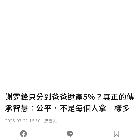
謝霆鋒只分到爸爸遺產5%？真正的傳
承智慧：公平，不是每個人拿一樣多
2026-07-22 16:30
廖嘉紅