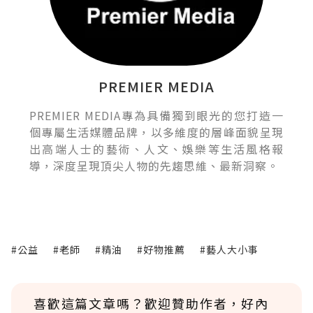
PREMIER MEDIA
PREMIER MEDIA專為具備獨到眼光的您打造一
個專屬生活媒體品牌，以多維度的層峰面貌呈現
出高端人士的藝術、人文、娛樂等生活風格報
導，深度呈現頂尖人物的先趨思維、最新洞察。
#公益
#老師
#精油
#好物推薦
#藝人大小事
喜歡這篇文章嗎？歡迎贊助作者，好內