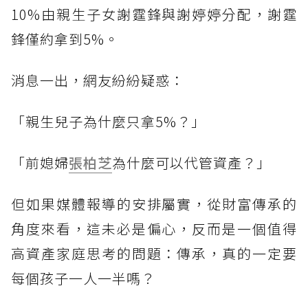
10%由親生子女謝霆鋒與謝婷婷分配，謝霆
鋒僅約拿到5%。
消息一出，網友紛紛疑惑：
「親生兒子為什麼只拿5%？」
「前媳婦
張柏芝
為什麼可以代管資產？」
但如果媒體報導的安排屬實，從財富傳承的
角度來看，這未必是偏心，反而是一個值得
高資產家庭思考的問題：傳承，真的一定要
每個孩子一人一半嗎？