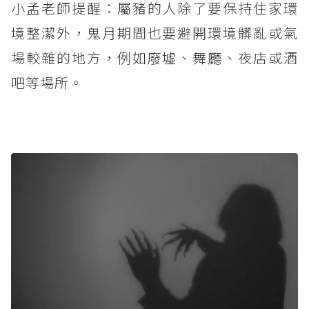
小孟老師提醒：屬豬的人除了要保持住家環
境整潔外，鬼月期間也要避開環境髒亂或氣
場較雜的地方，例如廢墟、舞廳、夜店或酒
吧等場所。