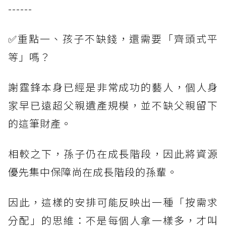
------
✅重點一、孩子不缺錢，還需要「齊頭式平
等」嗎？
謝霆鋒本身已經是非常成功的藝人，個人身
家早已遠超父親遺產規模，並不缺父親留下
的這筆財產。
相較之下，孫子仍在成長階段，因此將資源
優先集中保障尚在成長階段的孫輩。
因此，這樣的安排可能反映出一種「按需求
分配」的思維：不是每個人拿一樣多，才叫