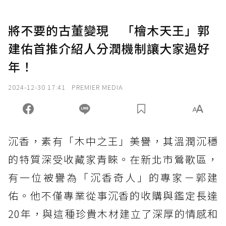
將不要的古董變現 「檜木天王」郭
建佑首推介紹人分潤機制讓大家過好
年！
2024-12-30 17:41
PREMIER MEDIA
沉香，素有「木中之王」美譽，其溫潤沉穩
的特質深受收藏家青睞。在新北市鶯歌區，
有一位被譽為「沉香奇人」的專家－郭建
佑。他不僅專業從事沉香的收購與鑑定長達
20年，與這種珍貴木材建立了深厚的情感和