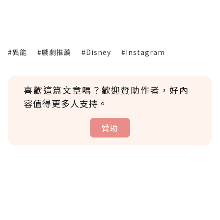
#異能
#戲劇推薦
#Disney
#Instagram
喜歡這篇文章嗎？歡迎贊助作者，好內
容值得更多人支持。
贊助
贊助說明
為了鼓勵作者持續創作更好的內容，會員可以