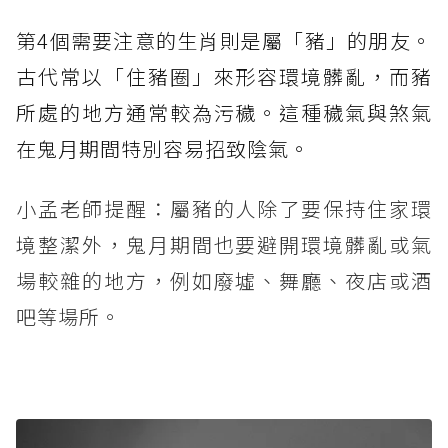
第4個需要注意的生肖則是屬「豬」的朋友。
古代常以「住豬圈」來形容環境髒亂，而豬
所處的地方通常較為污穢。這種穢氣與煞氣
在鬼月期間特別容易招致陰氣。
小孟老師提醒：屬豬的人除了要保持住家環
境整潔外，鬼月期間也要避開環境髒亂或氣
場較雜的地方，例如廢墟、舞廳、夜店或酒
吧等場所。