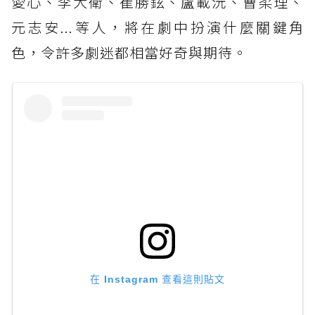
愛心、李大衛、崔勝鉉、盧載沅、曹柔理、
元志安...等人，將在劇中扮演什麼關鍵角
色，令許多劇迷都相當好奇與期待。
在 Instagram 查看這則貼文