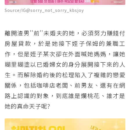
Source/IG@sorry_not_sorry_kbsjoy
離開渣男''前''未婚夫的她，必須努力賺錢付
房屋貸款，於是她接下姪子保姆的兼職工
作，但是姪子某次卻在外面喊她媽媽，讓她
糊里糊塗以已婚婦女的身分展開接下來的人
生。而解除婚約後的松理陷入了複雜的戀愛
關係，包括咖啡店老闆、前男友、還有在網
路上認識的對象，到底誰是爛桃花、誰才是
她的真命天子呢?