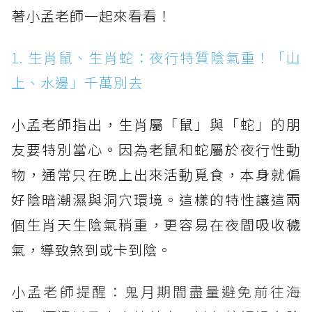
著小孟老師一起來看看！
1. 生肖鼠、生肖蛇：夜行特質陰氣重！「山
上、水邊」千萬別去
小孟老師指出，生肖屬「鼠」與「蛇」的朋
友要特別當心。因為老鼠和蛇屬於夜行性動
物，通常只在晚上出來活動覓食，本身就偏
好陰暗潮濕與洞穴環境。這樣的特性讓這兩
個生肖天生陰氣稍重，更容易在夜間吸收穢
氣，導致煞到或卡到陰。
小孟老師提醒：鬼月期間盡量避免前往海