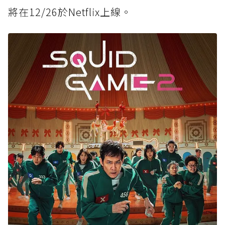
將在12/26於Netflix上線。