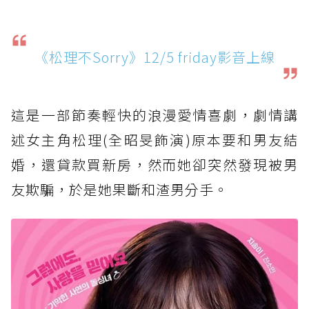
《松理不Sorry》12/5 friday影音上線
這是一部節奏輕快的浪漫愛情喜劇，劇情講
述女主角松理(全昭旻飾演)原本要和男友結
婚，還貸款買新房，然而她卻突然發現被男
友欺騙，於是她果斷和渣男分手。