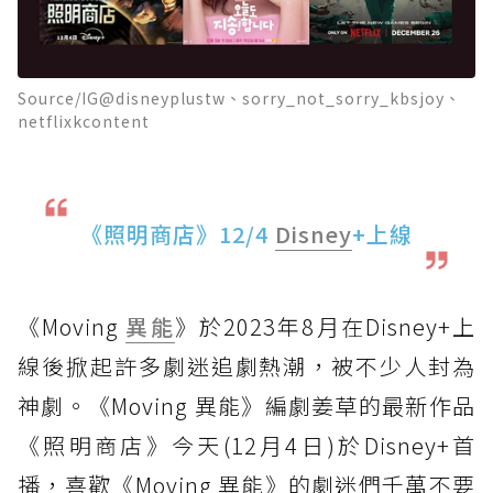
Source/IG@disneyplustw、sorry_not_sorry_kbsjoy、
netflixkcontent
《照明商店》12/4
Disney
+上線
《Moving
異能
》於2023年8月在Disney+上
線後掀起許多劇迷追劇熱潮，被不少人封為
神劇。《Moving 異能》編劇姜草的最新作品
《照明商店》今天(12月4日)於Disney+首
播，喜歡《Moving 異能》的劇迷們千萬不要