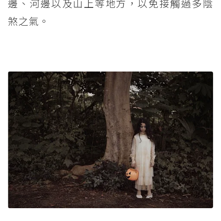
邊、河邊以及山上等地方，以免接觸過多陰
煞之氣。