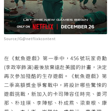
Source/IG@netflixkcontent
在《魷魚遊戲》第一季中，456號玩家奇勳
(李政宰飾演)最後放棄遠赴美國的計畫，決定
再次參加殘酷的生存遊戲。《魷魚遊戲》第
二季高額獎金爭奪戰中，將設計哪些驚悚的
遊戲挑戰，新加入的卡司陣容任時完、姜河
那、朴珪瑛、李陣郁、朴成焄、梁東根、康