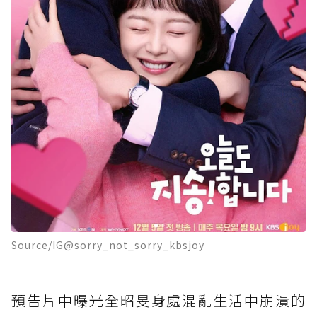
Source/IG@sorry_not_sorry_kbsjoy
預告片中曝光全昭旻身處混亂生活中崩潰的