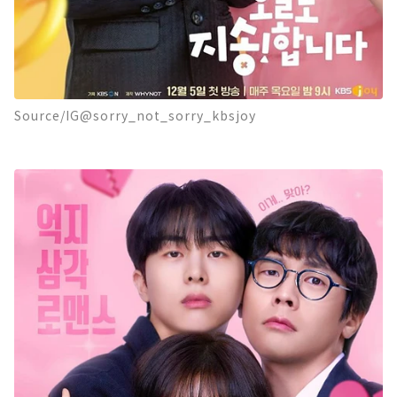
Source/IG@sorry_not_sorry_kbsjoy