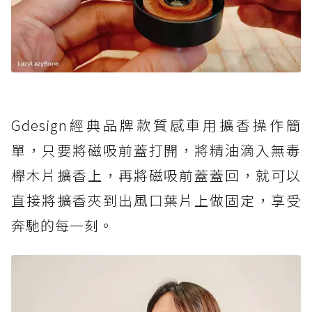
Gdesign經典品牌款質感車用擴香操作簡
單，只要將磁吸前蓋打開，將精油滴入無毒
櫸木片擴香上，再將磁吸前蓋蓋回，就可以
直接將擴香夾到出風口葉片上做固定，享受
奔馳的每一刻。