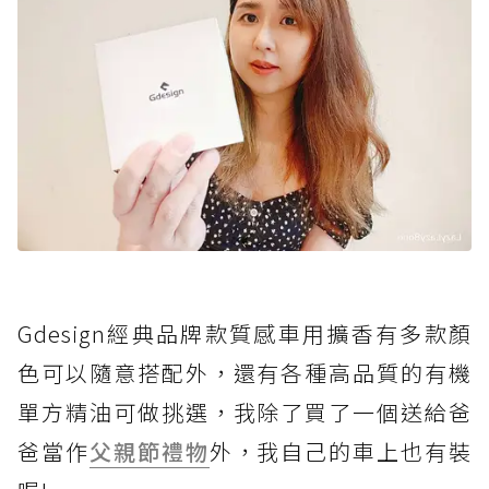
Gdesign經典品牌款質感車用擴香有多款顏
色可以隨意搭配外，還有各種高品質的有機
單方精油可做挑選，我除了買了一個送給爸
爸當作
父親節禮物
外，我自己的車上也有裝