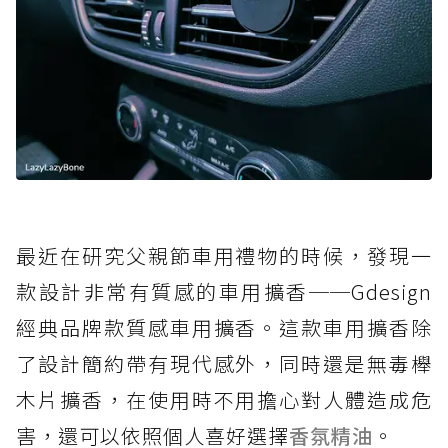
最近在研究父親節車用禮物的時候，發現一
款設計非常有質感的車用擴香──Gdesign
經典品牌款質感車用擴香。這款車用擴香除
了設計簡約帶有現代感外，同時還是無毒櫸
木片擴香，在使用時不用擔心對人體造成危
害，還可以依照個人喜好選擇
香氛
精油
。