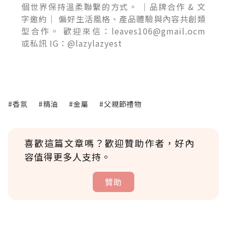
個世界保持溫柔聯繫的方式。 ｜品牌合作 & 文
字邀約｜ 偏好生活風格、產品體驗與內容共創類
型合作。 歡迎來信：leaves106@gmail.ocm
或私訊 IG：@lazylazyest
#香氛
#精油
#金屬
#父親節禮物
喜歡這篇文章嗎？歡迎贊助作者，好內
容值得更多人支持。
贊助