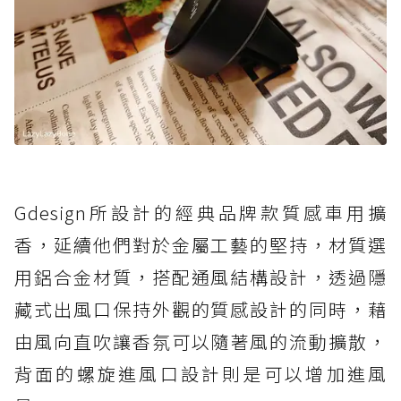
Gdesign所設計的經典品牌款質感車用擴
香，延續他們對於金屬工藝的堅持，材質選
用鋁合金材質，搭配通風結構設計，透過隱
藏式出風口保持外觀的質感設計的同時，藉
由風向直吹讓香氛可以隨著風的流動擴散，
背面的螺旋進風口設計則是可以增加進風