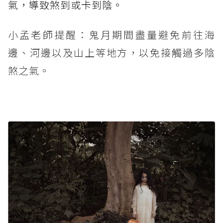
氣，導致煞到或卡到陰。
小孟老師提醒：鬼月期間盡量避免前往海
邊、河邊以及山上等地方，以免接觸過多陰
煞之氣。