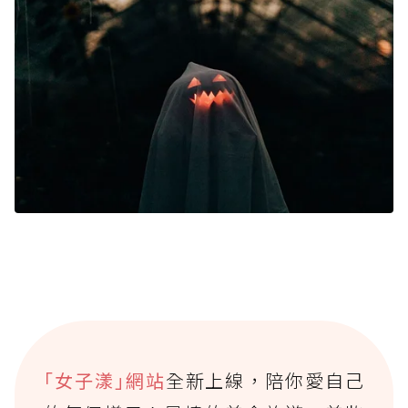
｢女子漾｣網站
全新上線，陪你愛自己