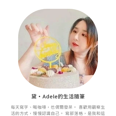
黛•Adele的生活隨筆
每天寫字、喝咖啡，也偶爾發呆。 喜歡用觀察生
活的方式，慢慢認識自己。 寫部落格，是我和這