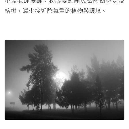
小孟老師提醒：務必要避開茂密的樹林以及
榕樹，減少接近陰氣重的植物與環境。