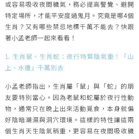
或容易吸收夜間穢氣，務必提高警覺、避開
特定場所，才能平安度過鬼月。究竟是哪4個
生肖？又有哪些禁忌地標千萬不能去？快跟
著小孟老師一起來看看！
1. 生肖鼠、生肖蛇：夜行特質陰氣重！「山
上、水邊」千萬別去
小孟老師指出，生肖屬「鼠」與「蛇」的朋
友要特別當心。因為老鼠和蛇屬於夜行性動
物，通常只在晚上出來活動覓食，本身就偏
好陰暗潮濕與洞穴環境。這樣的特性讓這兩
個生肖天生陰氣稍重，更容易在夜間吸收穢