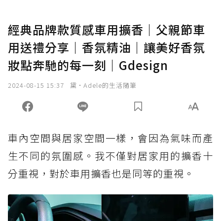
經典品牌款質感車用擴香｜父親節車
用送禮分享｜香氛精油｜讓美好香氛
妝點奔馳的每一刻｜Gdesign
2024-08-15 15:37
黛•Adele的生活隨筆
車內空間與居家空間一樣，會因為氣味而產
生不同的氛圍感。我不僅對居家用的擴香十
分重視，對於車用擴香也是同等的重視。