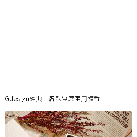
Gdesign經典品牌款質感車用擴香