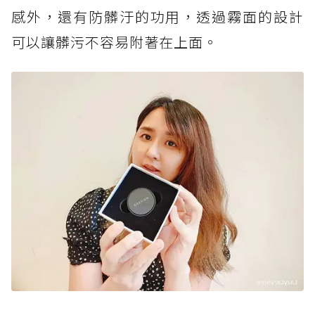
感外，還有防髒汙的功用，透過霧面的設計
可以讓髒污不容易附著在上面。