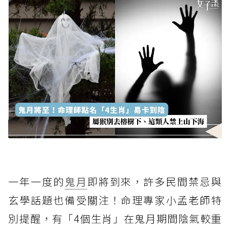
一年一度的
鬼月
即將到來，許多民間禁忌與
玄學話題也備受關注！命理專家小孟老師特
別提醒，有「4個生肖」在鬼月期間陰氣較重