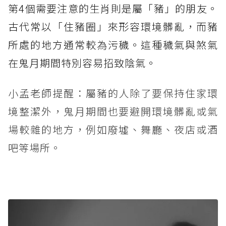
第4個需要注意的生肖則是屬「豬」的朋友。
古代常以「住豬圈」來形容環境髒亂，而豬
所處的地方通常較為污穢。這種穢氣與煞氣
在鬼月期間特別容易招致陰氣。
小孟老師提醒：屬豬的人除了要保持住家環
境整潔外，鬼月期間也要避開環境髒亂或氣
場較雜的地方，例如廢墟、舞廳、夜店或酒
吧等場所。