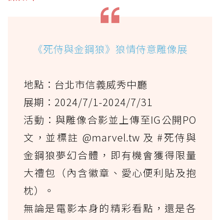
《死侍與金鋼狼》狼情侍意雕像展
地點：台北市信義威秀中廳
展期：2024/7/1-2024/7/31
活動：與雕像合影並上傳至IG公開PO
文，並標註 @marvel.tw 及 #死侍與
金鋼狼夢幻合體，即有機會獲得限量
大禮包（內含徽章、愛心便利貼及抱
枕）。
無論是電影本身的精彩看點，還是各