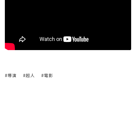
#導演
#超人
#電影