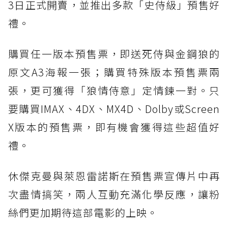
3日正式開賣，並推出多款「史侍級」預售好
禮。
購買任一版本預售票，即送死侍與金鋼狼的
原文A3海報一張；購買特殊版本預售票兩
張，更可獲得「狼情侍意」定情鍊一對。只
要購買IMAX、4DX、MX4D、Dolby或Screen
X版本的預售票，即有機會獲得這些超值好
禮。
休傑克曼與萊恩雷諾斯在預售票宣傳片中再
次盡情搞笑，兩人互動充滿化學反應，讓粉
絲們更加期待這部電影的上映。