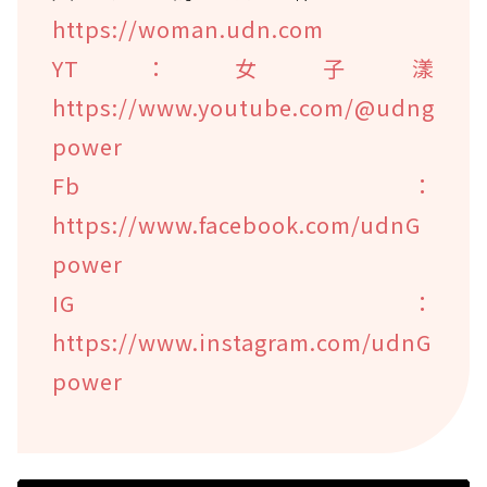
https://woman.udn.com
YT：女子漾
https://www.youtube.com/@udng
power
Fb：
https://www.facebook.com/udnG
power
IG：
https://www.instagram.com/udnG
power