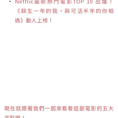
Netflix最新熱門電影TOP 10 出爐！
《餘生一年的我，與可活半年的你相
遇》動人上榜！
現在就跟著我們一起來看看這部電影的五大
亮點吧！