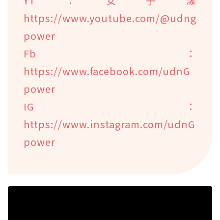
YT：女子漾
https://www.youtube.com/@udng
power
Fb：
https://www.facebook.com/udnG
power
IG：
https://www.instagram.com/udnG
power