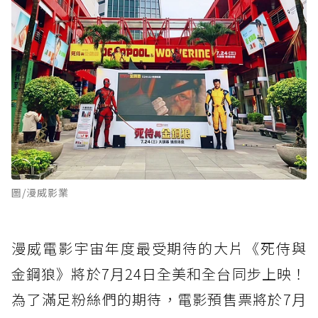
圖/漫威影業
漫威電影宇宙年度最受期待的大片《死侍與
金鋼狼》將於7月24日全美和全台同步上映！
為了滿足粉絲們的期待，電影預售票將於7月