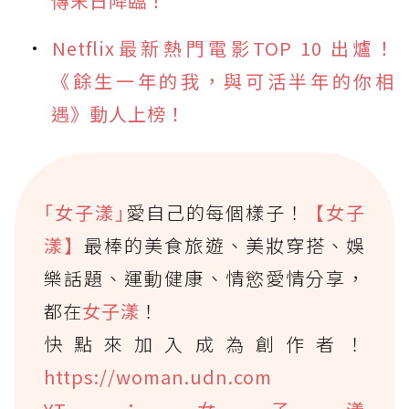
傳末日降臨！
Netflix最新熱門電影TOP 10 出爐！
《餘生一年的我，與可活半年的你相
遇》動人上榜！
｢女子漾｣
愛自己的每個樣子！
【女子
漾】
最棒的美食旅遊、美妝穿搭、娛
樂話題、運動健康、情慾愛情分享，
都在
女子漾
！
快點來加入成為創作者！
https://woman.udn.com