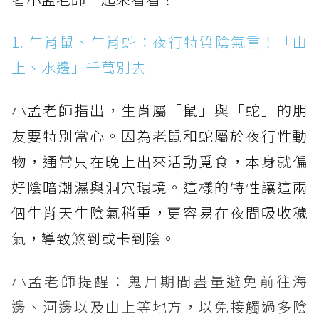
1. 生肖鼠、生肖蛇：夜行特質陰氣重！「山
上、水邊」千萬別去
小孟老師指出，生肖屬「鼠」與「蛇」的朋
友要特別當心。因為老鼠和蛇屬於夜行性動
物，通常只在晚上出來活動覓食，本身就偏
好陰暗潮濕與洞穴環境。這樣的特性讓這兩
個生肖天生陰氣稍重，更容易在夜間吸收穢
氣，導致煞到或卡到陰。
小孟老師提醒：鬼月期間盡量避免前往海
邊、河邊以及山上等地方，以免接觸過多陰