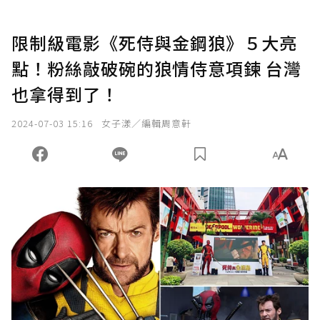
限制級電影《死侍與金鋼狼》５大亮
點！粉絲敲破碗的狼情侍意項鍊 台灣
也拿得到了！
2024-07-03 15:16
女子漾／編輯周意軒