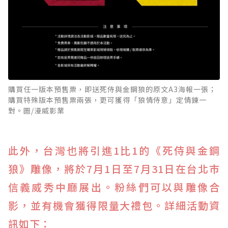
購買任一版本預售票，即送死侍與金鋼狼的原文A3海報一張；
購買特殊版本預售票兩張，更可獲得「狼情侍意」定情鍊一
對。圖/漫威影業
此外，台灣也將引進1比1的《死侍與金鋼
狼》雕像，將於7月1日至7月31日在台北市
信義威秀中廳展出。粉絲們可以與雕像合
影，並有機會獲得限量大禮包。詳細活動資
訊如下：