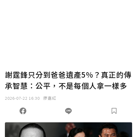
謝霆鋒只分到爸爸遺產5%？真正的傳
承智慧：公平，不是每個人拿一樣多
2026-07-22 16:30
廖嘉紅