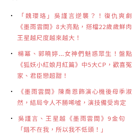
「魏瓔珞」吳謹言逆襲？！復仇爽劇
《墨雨雲間》8大亮點，搭檔22歲歲鮮肉
王星越尺度越來越大！
楊冪、郭曉婷...女神們魅惑眾生！盤點
《狐妖小紅娘月紅篇》中5大CP，歡喜冤
家、君臣戀超甜！
《墨雨雲間》陳喬恩飾演心機後母季淑
然，結局令人不勝唏噓，演技備受肯定
吳謹言、王星越《墨雨雲間》9金句
「錯不在我，所以我不低頭！」