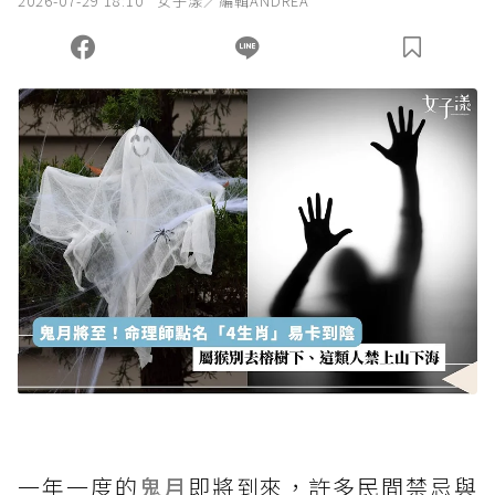
2026-07-29 18:10
女子漾／編輯ANDREA
一年一度的
鬼月
即將到來，許多民間禁忌與