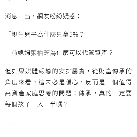
消息一出，網友紛紛疑惑：
「親生兒子為什麼只拿5%？」
「前媳婦
張柏芝
為什麼可以代管資產？」
但如果媒體報導的安排屬實，從財富傳承的
角度來看，這未必是偏心，反而是一個值得
高資產家庭思考的問題：傳承，真的一定要
每個孩子一人一半嗎？
------