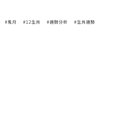
#鬼月
#12生肖
#運勢分析
#生肖運勢