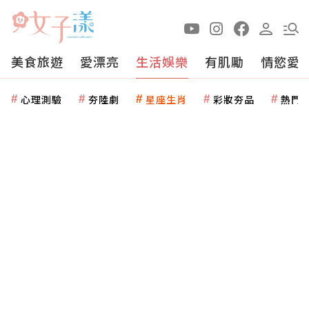
美食旅遊
愛漂亮
生活娛樂
有肌勵
情慾愛
心理測驗
夯陸劇
星座生肖
彩妝夯品
熱門