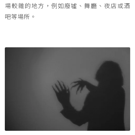
場較雜的地方，例如廢墟、舞廳、夜店或酒
吧等場所。