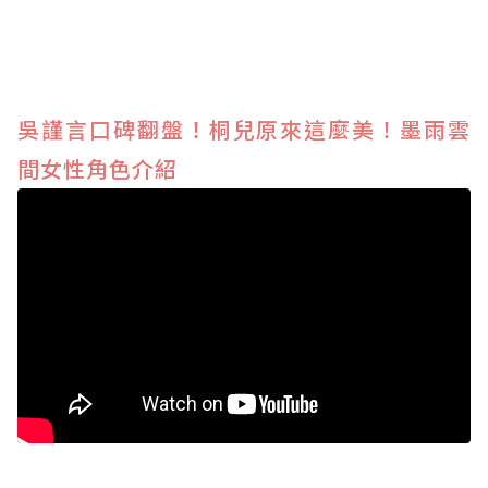
吳謹言口碑翻盤！桐兒原來這麼美！墨雨雲
間女性角色介紹