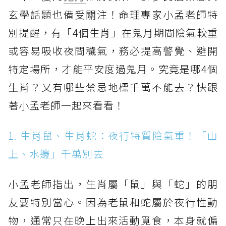
玄學話題也備受關注！命理專家小孟老師特
別提醒，有「4個生肖」在鬼月期間陰氣較重
或容易吸收夜間穢氣，務必提高警覺、避開
特定場所，才能平安度過鬼月。究竟是哪4個
生肖？又有哪些禁忌地標千萬不能去？快跟
著小孟老師一起來看看！
1. 生肖鼠、生肖蛇：夜行特質陰氣重！「山
上、水邊」千萬別去
小孟老師指出，生肖屬「鼠」與「蛇」的朋
友要特別當心。因為老鼠和蛇屬於夜行性動
物，通常只在晚上出來活動覓食，本身就偏