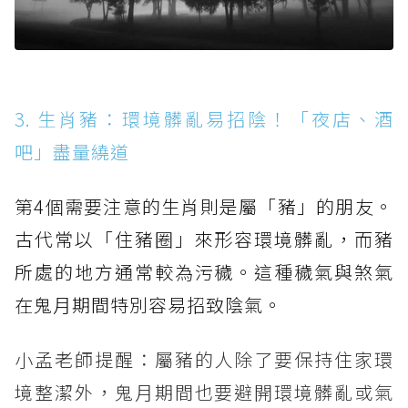
3. 生肖豬：環境髒亂易招陰！「夜店、酒
吧」盡量繞道
第4個需要注意的生肖則是屬「豬」的朋友。
古代常以「住豬圈」來形容環境髒亂，而豬
所處的地方通常較為污穢。這種穢氣與煞氣
在鬼月期間特別容易招致陰氣。
小孟老師提醒：屬豬的人除了要保持住家環
境整潔外，鬼月期間也要避開環境髒亂或氣