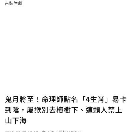
古裝陸劇
鬼月將至！命理師點名「4生肖」易卡
到陰，屬猴別去榕樹下、這類人禁上
山下海