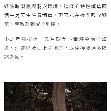
好陰暗潮濕與洞穴環境。這樣的特性讓這兩
個生肖天生陰氣稍重，更容易在夜間吸收穢
氣，導致煞到或卡到陰。
小孟老師提醒：鬼月期間盡量避免前往海
邊、河邊以及山上等地方，以免接觸過多陰
煞之氣。