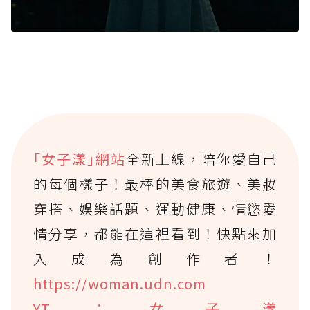
｢女子漾｣網站
全新上線，陪你愛自己
的每個樣子！最棒的美食旅遊、美妝
穿搭、娛樂話題、運動健康、情慾愛
情分享，都能在這裡看到！快點來加
入成為創作者！
https://woman.udn.com
YT：女子漾