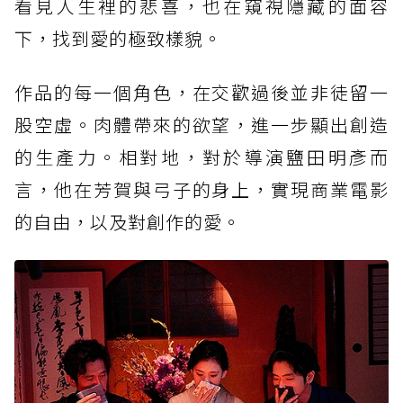
看見人生裡的悲喜，也在窺視隱藏的面容
下，找到愛的極致樣貌。
作品的每一個角色，在交歡過後並非徒留一
股空虛。肉體帶來的欲望，進一步顯出創造
的生產力。相對地，對於導演鹽田明彥而
言，他在芳賀與弓子的身上，實現商業電影
的自由，以及對創作的愛。