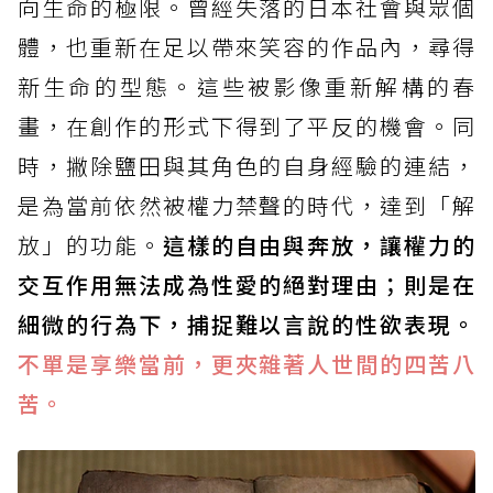
向生命的極限。曾經失落的日本社會與眾個
體，也重新在足以帶來笑容的作品內，尋得
新生命的型態。這些被影像重新解構的春
畫，在創作的形式下得到了平反的機會。同
時，撇除鹽田與其角色的自身經驗的連結，
是為當前依然被權力禁聲的時代，達到「解
放」的功能。
這樣的自由與奔放，讓權力的
交互作用無法成為性愛的絕對理由；則是在
細微的行為下，捕捉難以言說的性欲表現。
不單是享樂當前，更夾雜著人世間的四苦八
苦。