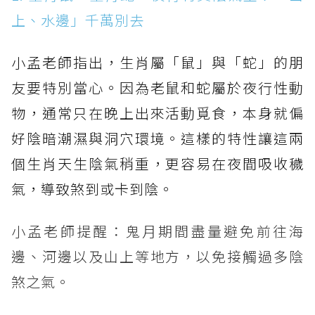
上、水邊」千萬別去
小孟老師指出，生肖屬「鼠」與「蛇」的朋
友要特別當心。因為老鼠和蛇屬於夜行性動
物，通常只在晚上出來活動覓食，本身就偏
好陰暗潮濕與洞穴環境。這樣的特性讓這兩
個生肖天生陰氣稍重，更容易在夜間吸收穢
氣，導致煞到或卡到陰。
小孟老師提醒：鬼月期間盡量避免前往海
邊、河邊以及山上等地方，以免接觸過多陰
煞之氣。