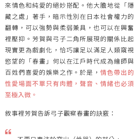
來情色和純愛的絕妙搭配。他大膽地從「隱
藏之處」著手，暗示性別在日本社會權力的
翻轉，可以強勢與柔弱兼具，也可以在興奮
裡壓抑。芳賀與弓子二角所展現的關係比起
現實更為戲劇化，恰巧讓足以滿足人類窺視
慾望的「春畫」何以在江戶時代成為繪師與
百姓們喜愛的娛樂之作。於是，
情色帶出的
性愛場面不單只有肉體，聲音、情緒也必須
至極入微。
敘事裡芳賀告訴弓子觀察春畫的訣竅：