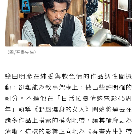
（圖/春畫先生）
鹽田明彥在純愛與軟色情的作品調性間擺
動，卻難能為敘事架構上，做出些許明確的
劃分。不過他在「日活羅曼情慾電影45周
年」執導《野風濕身的女人》開始將過去在
諸多作品上摸索的模糊地帶，讓其輪廓更為
清晰。這樣的影響正向地為《春畫先生》帶