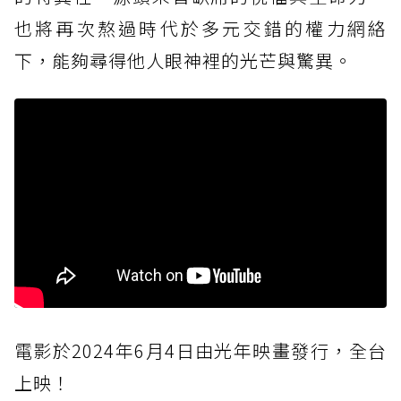
也將再次熬過時代於多元交錯的權力網絡
下，能夠尋得他人眼神裡的光芒與驚異。
電影於2024年6月4日由光年映畫發行，全台
上映！