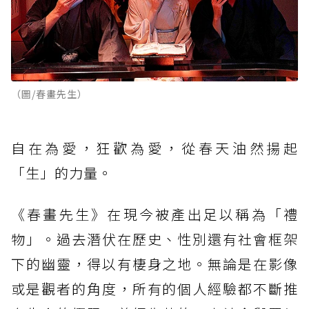
（圖/春畫先生）
自在為愛，狂歡為愛，從春天油然揚起
「生」的力量。
《春畫先生》在現今被產出足以稱為「禮
物」。過去潛伏在歷史、性別還有社會框架
下的幽靈，得以有棲身之地。無論是在影像
或是觀者的角度，所有的個人經驗都不斷推