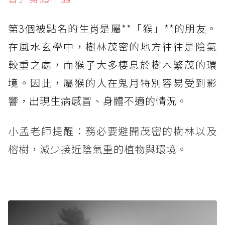
第3個被點名的生肖是屬**「猴」**的朋友。
在風水玄學中，樹林茂密的地方往往是陰氣
較重之處，而猴子大多棲息於樹木繁茂的環
境。因此，屬猴的人在鬼月特別容易受到影
響，出現生病感冒、身體不適的情況。
小孟老師提醒：務必要避開茂密的樹林以及
榕樹，減少接近陰氣重的植物與環境。