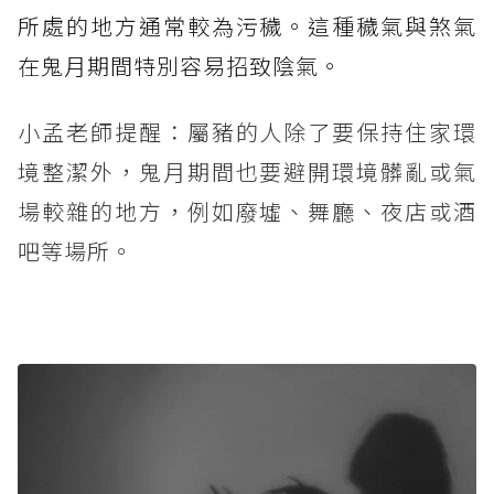
所處的地方通常較為污穢。這種穢氣與煞氣
在鬼月期間特別容易招致陰氣。
小孟老師提醒：屬豬的人除了要保持住家環
境整潔外，鬼月期間也要避開環境髒亂或氣
場較雜的地方，例如廢墟、舞廳、夜店或酒
吧等場所。