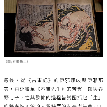
（圖/春畫先生）
最後，從《古事記》的伊邪那岐與伊邪那
美，再延續至《春畫先生》的芳賀一郎與春
野弓子，性與歡愉的過程皆試圖抓起「生」
的特異性。源頭未曾缺席的祝福與生命力，