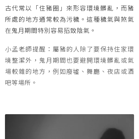
古代常以「住豬圈」來形容環境髒亂，而豬
所處的地方通常較為污穢。這種穢氣與煞氣
在鬼月期間特別容易招致陰氣。
小孟老師提醒：屬豬的人除了要保持住家環
境整潔外，鬼月期間也要避開環境髒亂或氣
場較雜的地方，例如廢墟、舞廳、夜店或酒
吧等場所。