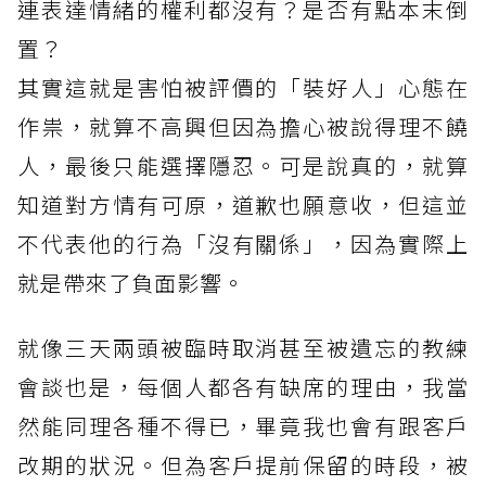
連表達情緒的權利都沒有？是否有點本末倒
置？
其實這就是害怕被評價的「裝好人」心態在
作祟，就算不高興但因為擔心被說得理不饒
人，最後只能選擇隱忍。可是說真的，就算
知道對方情有可原，道歉也願意收，但這並
不代表他的行為「沒有關係」，因為實際上
就是帶來了負面影響。
就像三天兩頭被臨時取消甚至被遺忘的教練
會談也是，每個人都各有缺席的理由，我當
然能同理各種不得已，畢竟我也會有跟客戶
改期的狀況。但為客戶提前保留的時段，被