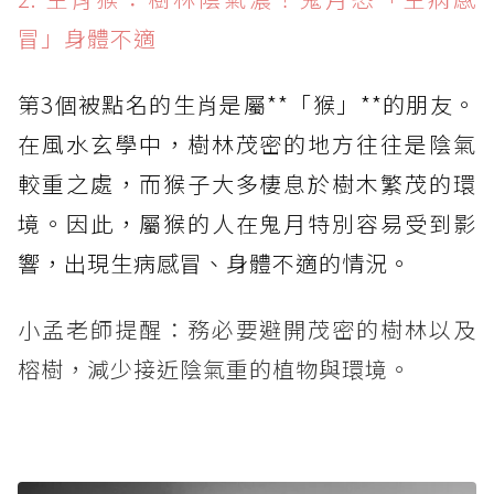
冒」身體不適
第3個被點名的生肖是屬**「猴」**的朋友。
在風水玄學中，樹林茂密的地方往往是陰氣
較重之處，而猴子大多棲息於樹木繁茂的環
境。因此，屬猴的人在鬼月特別容易受到影
響，出現生病感冒、身體不適的情況。
小孟老師提醒：務必要避開茂密的樹林以及
榕樹，減少接近陰氣重的植物與環境。