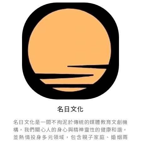
名日文化
名日文化是一間不拘泥於傳統的媒體教育文創機
構，我們關心人的身心與精神靈性的健康和諧，
並熱情投身多元領域，包含親子家庭、婚姻兩