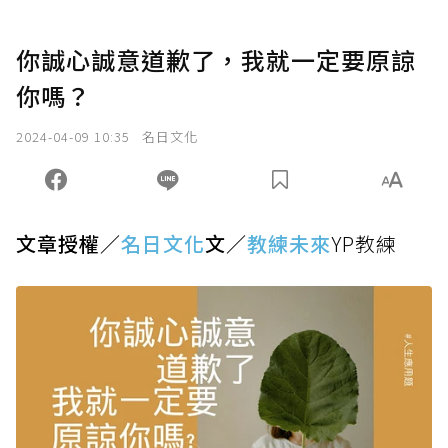
你誠心誠意道歉了，我就一定要原諒
你嗎？
2024-04-09 10:35
名日文化
文章授權／
名日文化
文／
教練未來
YP教練