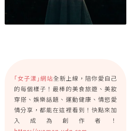
｢女子漾｣網站
全新上線，陪你愛自己
的每個樣子！最棒的美食旅遊、美妝
穿搭、娛樂話題、運動健康、情慾愛
情分享，都能在這裡看到！快點來加
入成為創作者！
https://woman.udn.com