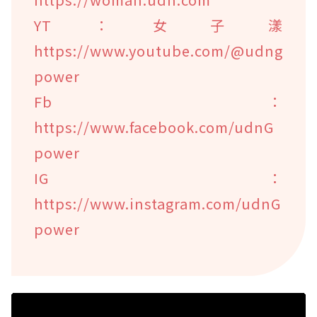
YT：女子漾
https://www.youtube.com/@udng
power
Fb：
https://www.facebook.com/udnG
power
IG：
https://www.instagram.com/udnG
power