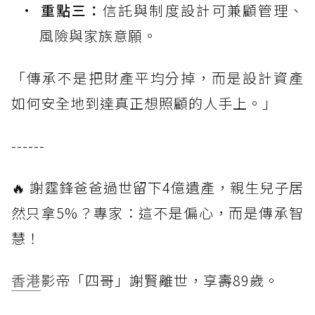
重點三：
信託與制度設計可兼顧管理、
風險與家族意願。
「傳承不是把財產平均分掉，而是設計資產
如何安全地到達真正想照顧的人手上。」
------
🔥 謝霆鋒爸爸過世留下4億遺產，親生兒子居
然只拿5%？專家：這不是偏心，而是傳承智
慧！
香港
影帝「四哥」謝賢離世，享壽89歲。