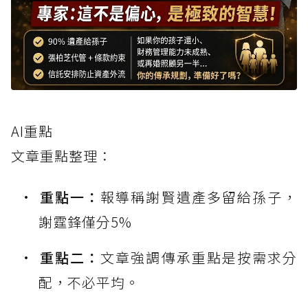
AI重點
文章重點整理：
重點一：
報導稱謝賢遺產多留給孫子，
謝霆鋒僅分5%
重點二：
文章強調傳承重點是按需求分
配，不必平均。