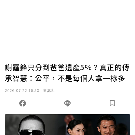
謝霆鋒只分到爸爸遺產5%？真正的傳
承智慧：公平，不是每個人拿一樣多
2026-07-22 16:30
廖嘉紅