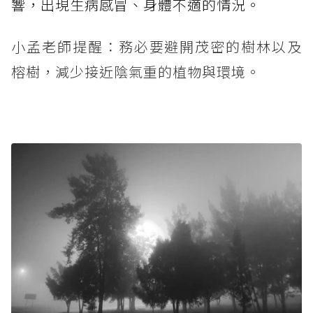
響，出現生病感冒、身體不適的情況。
小孟老師提醒：務必要避開茂密的樹林以及
榕樹，減少接近陰氣重的植物與環境。