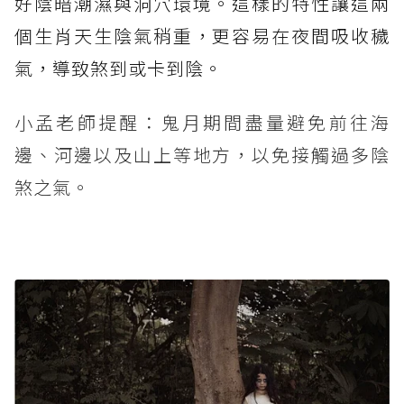
好陰暗潮濕與洞穴環境。這樣的特性讓這兩
個生肖天生陰氣稍重，更容易在夜間吸收穢
氣，導致煞到或卡到陰。
小孟老師提醒：鬼月期間盡量避免前往海
邊、河邊以及山上等地方，以免接觸過多陰
煞之氣。