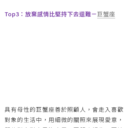
Top3：放棄感情比堅持下去還難－
巨蟹座
具有母性的巨蟹座善於照顧人，會走入喜歡
對象的生活中，用細微的關照來展現愛意，