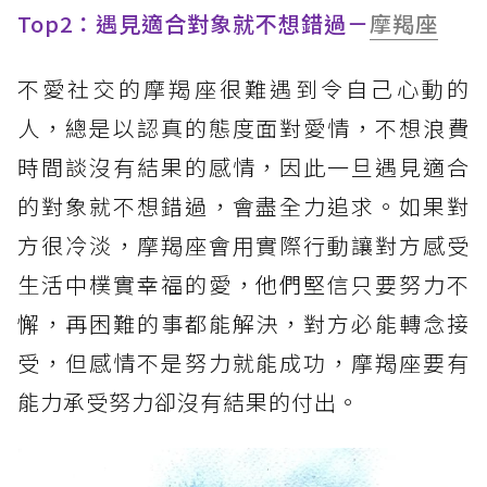
Top2：遇見適合對象就不想錯過－
摩羯座
不愛社交的摩羯座很難遇到令自己心動的
人，總是以認真的態度面對愛情，不想浪費
時間談沒有結果的感情，因此一旦遇見適合
的對象就不想錯過，會盡全力追求。如果對
方很冷淡，摩羯座會用實際行動讓對方感受
生活中樸實幸福的愛，
他們
堅信只要努力不
懈，再困難的事都能解決，對方必能轉念接
受，但感情不是努力就能成功，摩羯座要有
能力承受努力卻沒有結果的付出。