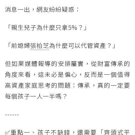
消息一出，網友紛紛疑惑：
「親生兒子為什麼只拿5%？」
「前媳婦
張柏芝
為什麼可以代管資產？」
但如果媒體報導的安排屬實，從財富傳承的
角度來看，這未必是偏心，反而是一個值得
高資產家庭思考的問題：傳承，真的一定要
每個孩子一人一半嗎？
------
✅重點一、孩子不缺錢，還需要「齊頭式平