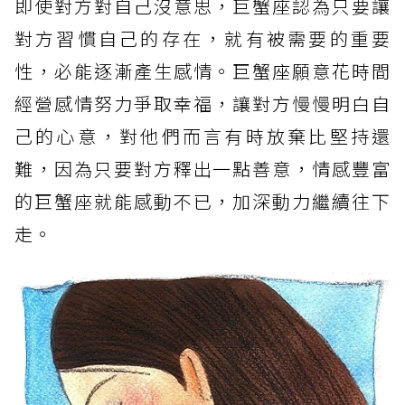
即使對方對自己沒意思，巨蟹座認為只要讓
對方習慣自己的存在，就有被需要的重要
性，必能逐漸產生感情。巨蟹座願意花時間
經營感情努力爭取幸福，讓對方慢慢明白自
己的心意，對他們而言有時放棄比堅持還
難，因為只要對方釋出一點善意，情感豐富
的巨蟹座就能感動不已，加深動力繼續往下
走。