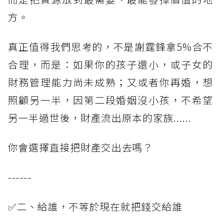
方。
真正值得我們思考的，不是謝霆鋒拿5%合不
合理，而是：如果你的孩子還小，或子女的
財務管理能力尚未成熟；又或者你再婚，想
照顧另一半，因第二段婚姻沒小孩，不希望
另一半過世後，財產流出原本的家族......
你會選擇直接把財產交出去嗎？
------
✅二、給誰，不等於現在就把錢交給誰