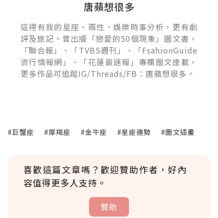
唐蘋想很多
這裡有我的星座、兩性、娛樂時事分析，更有劇
評及旅記。曾出版「戀愛的50個現象」圖文書，
「聯合報」、「TVBS週刊」、「FsahionGuide
流行情報網」、「花蓮最速報」專欄圖文連載，
更多作品可追蹤IG/Threads/FB：唐蘋想很多。
#巨蟹座
#摩羯座
#金牛座
#星座運勢
#圖文插畫
喜歡這篇文章嗎？歡迎贊助作者，好內
容值得更多人支持。
贊助