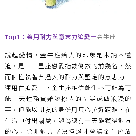
Top1：善用耐力與意志力追愛－
金牛座
說起愛情，金牛座給人的印象是木訥不懂
追，是十二星座戀愛指數倒數的前幾名，然
而個性執著有過人的耐力與堅定的意志力，
運用在追愛上，金牛座相信能化不可能為可
能，天性務實難說撩人的情話或做浪漫的
事，但能以朋友的身份用真心拉近距離，在
生活中付出關愛，認為總有一天能獲得對方
的心，除非對方堅決拒絕才會讓金牛座放