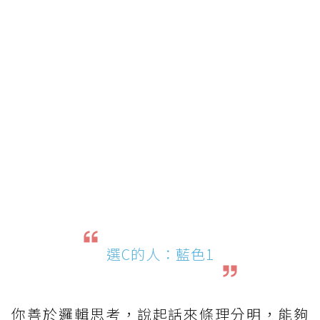
選C的人：藍色1
你善於邏輯思考，說起話來條理分明，能夠