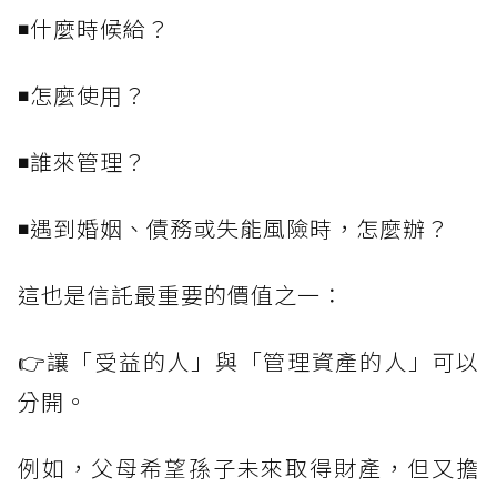
◾什麼時候給？
◾怎麼使用？
◾誰來管理？
◾遇到婚姻、債務或失能風險時，怎麼辦？
這也是信託最重要的價值之一：
👉讓「受益的人」與「管理資產的人」可以
分開。
例如，父母希望孫子未來取得財產，但又擔