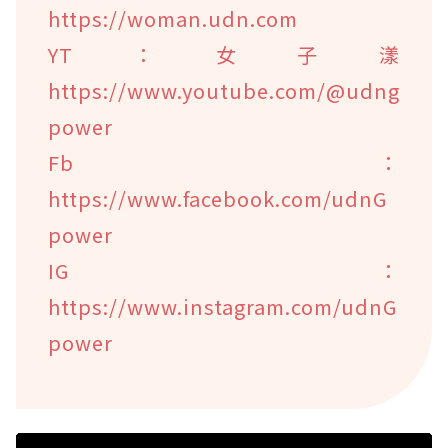
https://woman.udn.com
YT：女子漾
https://www.youtube.com/@udng
power
Fb：
https://www.facebook.com/udnG
power
IG：
https://www.instagram.com/udnG
power