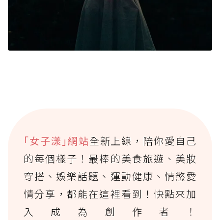
｢女子漾｣網站
全新上線，陪你愛自己
的每個樣子！最棒的美食旅遊、美妝
穿搭、娛樂話題、運動健康、情慾愛
情分享，都能在這裡看到！快點來加
入成為創作者！