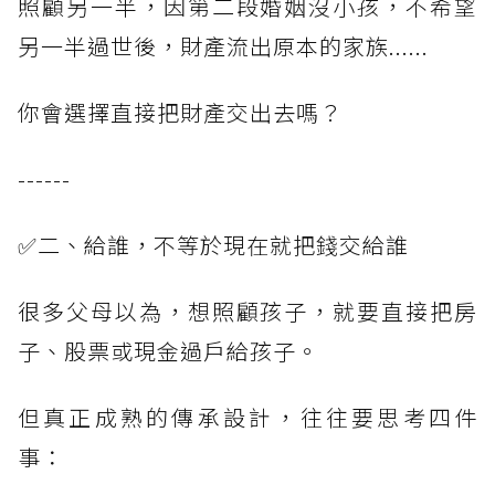
照顧另一半，因第二段婚姻沒小孩，不希望
另一半過世後，財產流出原本的家族......
你會選擇直接把財產交出去嗎？
------
✅二、給誰，不等於現在就把錢交給誰
很多父母以為，想照顧孩子，就要直接把房
子、股票或現金過戶給孩子。
但真正成熟的傳承設計，往往要思考四件
事：