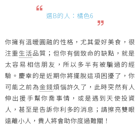
選B的人：橘色6
你擁有溫暖圓融的性格，尤其愛好美食，很
注重
生活
品質；但你有個致命的缺點，就是
太容易相信朋友，所以多半有被騙過的經
驗。慶幸的是近期你將擺脫這項困擾了，你
可能之前為
金錢
煩惱許久了，此時突然有人
伸出援手幫你喬事情，或是遇到天使投資
人，甚至是告訴你利多的消息；請擦亮雙眼
遠離小人，貴人將會助你度過難關！