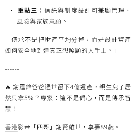
重點三：
信託與制度設計可兼顧管理、
風險與家族意願。
「傳承不是把財產平均分掉，而是設計資產
如何安全地到達真正想照顧的人手上。」
------
🔥 謝霆鋒爸爸過世留下4億遺產，親生兒子居
然只拿5%？專家：這不是偏心，而是傳承智
慧！
香港
影帝「四哥」謝賢離世，享壽89歲。