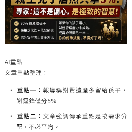
AI重點
文章重點整理：
重點一：
報導稱謝賢遺產多留給孫子，
謝霆鋒僅分5%
重點二：
文章強調傳承重點是按需求分
配，不必平均。