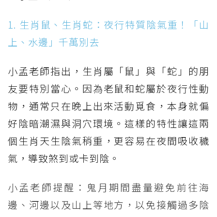
1. 生肖鼠、生肖蛇：夜行特質陰氣重！「山
上、水邊」千萬別去
小孟老師指出，生肖屬「鼠」與「蛇」的朋
友要特別當心。因為老鼠和蛇屬於夜行性動
物，通常只在晚上出來活動覓食，本身就偏
好陰暗潮濕與洞穴環境。這樣的特性讓這兩
個生肖天生陰氣稍重，更容易在夜間吸收穢
氣，導致煞到或卡到陰。
小孟老師提醒：鬼月期間盡量避免前往海
邊、河邊以及山上等地方，以免接觸過多陰