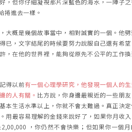
好，但你仔細凝視那片深藍色的海水，一陣子之
給捲進去一樣。
，大概是幾個故事當中，相對誠實的一個。他劈
得已，文字結尾的時候要努力說服自己還有希望
許，在他的世界裡，能夠從原先不公平的工作換
記得以前
有一個心理學研究，他發現一個人的生
邊的人有關。
比方說，你身邊最親近的一些朋友
基本生活水準以上，你就不會太難過。真正決定
用最容易理解的金錢來說好了，如果你月收入1,0
,00,000 ，你仍然不會快樂；但如果你一個