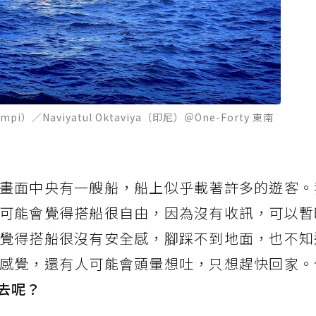
mpi）／Naviyatul Oktaviya（印尼）＠One-Forty 東南
畫面中央有一艘船，船上似乎載著許多的遊客。
可能會覺得搭船很自由，因為沒有收訊，可以暫
覺得搭船很沒有安全感，腳踩不到地面，也不知
感覺，還有人可能會頭暈想吐，只想趕快回家。
去呢？