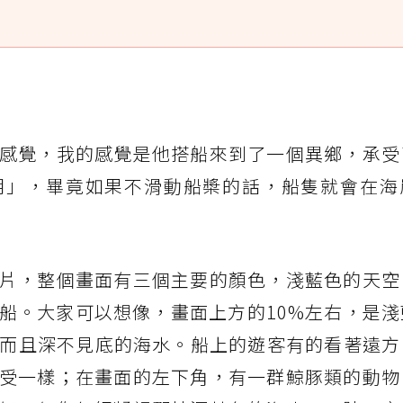
感覺，我的感覺是他搭船來到了一個異鄉，承受
朗」，畢竟如果不滑動船槳的話，船隻就會在海
片，整個畫面有三個主要的顏色，淺藍色的天空
船。大家可以想像，畫面上方的10%左右，是淺
藍而且深不見底的海水。船上的遊客有的看著遠方
受一樣；在畫面的左下角，有一群鯨豚類的動物