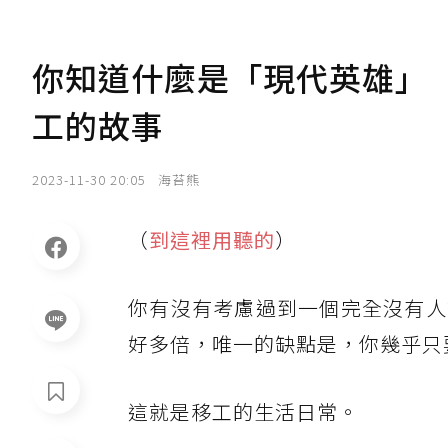
你知道什麼是「現代英雄」（M
工的故事
2023-11-30 20:05
海苔熊
（
到這裡用聽的
）
你有沒有考慮過到一個完全沒有人
好多倍，唯一的缺點是，你幾乎只
這就是移工的生活日常。