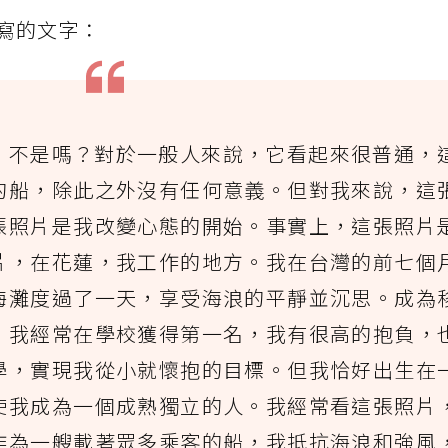
寫的文字：
，不是嗎？對於一般人來說，它看起來很普通，
的船，除此之外沒有任何意義。但對我來說，這
張照片是我改變心態的開始。事實上，這張照片
片，在花蓮，我工作的地方。我在台灣的前七個
海灘度過了一天，享受海浪的平靜並沉思。成為
，我經常在學校獲得第一名，我有很高的抱負，
學，實現我從小就懷抱的目標。但我恰好出生在
使我成為一個成熟獨立的人。我經常看這張照片
作為一艘載著眾多乘客的船，我抵抗海浪和強風