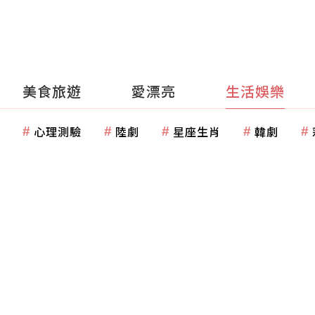
美食旅遊
愛漂亮
生活娛樂
心理測驗
陸劇
星座生肖
韓劇