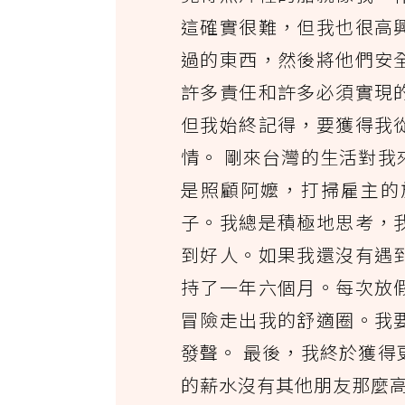
這確實很難，但我也很高
過的東西，然後將他們安
許多責任和許多必須實現
但我始終記得，要獲得我
情。 剛來台灣的生活對
是照顧阿嬤，打掃雇主的
子。我總是積極地思考，
到好人。如果我還沒有遇
持了一年六個月。每次放
冒險走出我的舒適圈。我
發聲。 最後，我終於獲
的薪水沒有其他朋友那麼