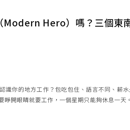
odern Hero）嗎？三個東
認識你的地方工作？包吃包住、語言不同、薪水
要睜開眼睛就要工作，一個星期只能夠休息一天