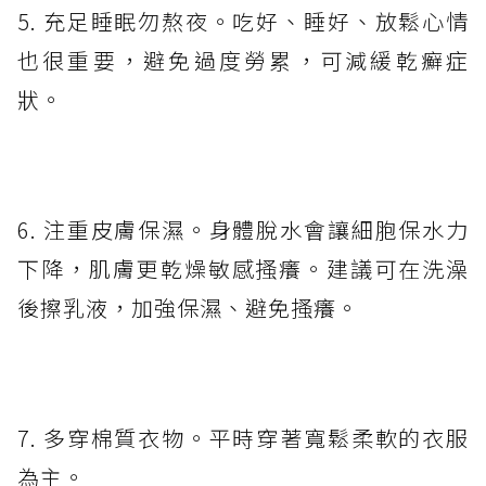
5. 充足睡眠勿熬夜。吃好、睡好、放鬆心情
也很重要，避免過度勞累，可減緩乾癬症
狀。
6. 注重皮膚保濕。身體脫水會讓細胞保水力
下降，肌膚更乾燥敏感搔癢。建議可在洗澡
後擦乳液，加強保濕、避免搔癢。
7. 多穿棉質衣物。平時穿著寬鬆柔軟的衣服
為主。