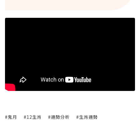
#鬼月
#12生肖
#運勢分析
#生肖運勢