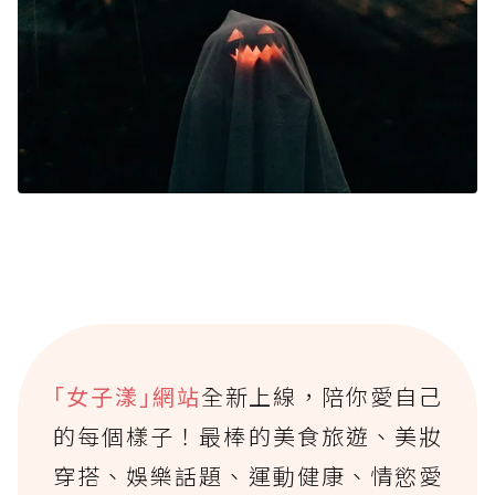
｢女子漾｣網站
全新上線，陪你愛自己
的每個樣子！最棒的美食旅遊、美妝
穿搭、娛樂話題、運動健康、情慾愛