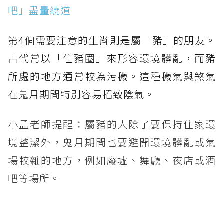
吧」盡量繞道
第4個需要注意的生肖則是屬「豬」的朋友。
古代常以「住豬圈」來形容環境髒亂，而豬
所處的地方通常較為污穢。這種穢氣與煞氣
在鬼月期間特別容易招致陰氣。
小孟老師提醒：屬豬的人除了要保持住家環
境整潔外，鬼月期間也要避開環境髒亂或氣
場較雜的地方，例如廢墟、舞廳、夜店或酒
吧等場所。