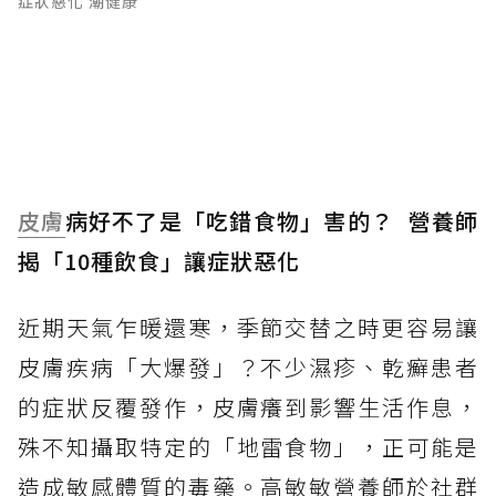
症狀惡化 潮健康
皮膚
病好不了是「吃錯食物」害的？ 營養師
揭「10種飲食」讓症狀惡化
近期天氣乍暖還寒，季節交替之時更容易讓
皮膚疾病「大爆發」？不少濕疹、乾癬患者
的症狀反覆發作，皮膚癢到影響生活作息，
殊不知攝取特定的「地雷食物」，正可能是
造成敏感體質的毒藥。高敏敏營養師於社群