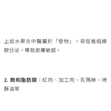
上述水果在中醫屬於「發物」，易促進組織
胺分泌，導致皮膚敏感。
2. 飽和脂肪類
：紅肉、加工肉、乳瑪琳、烤
酥油等