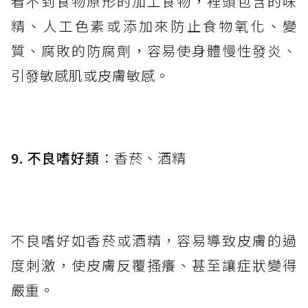
看不到食物原形的加工食物，裡頭包含的味
精、人工色素或添加來防止食物氧化、變
質、腐敗的防腐劑，容易使身體慢性發炎、
引發敏感肌或皮膚敏感。
9. 不良嗜好類
：香菸、酒精
不良嗜好如香菸或酒精，容易導致皮膚的過
度刺激，使皮膚反覆搔癢、甚至讓症狀變得
嚴重。