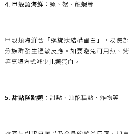
4. 甲殼類海鮮
：蝦、蟹、龍蝦等
甲殼類海鮮含「螺旋狀結構蛋白」，易使部
分族群發生過敏反應。如要避免可用蒸、烤
等烹調方式減少此類蛋白。
5. 甜點糕點類
：甜點、油酥糕點、炸物等
極容易引起皮膚以及全身的發炎反應、加重