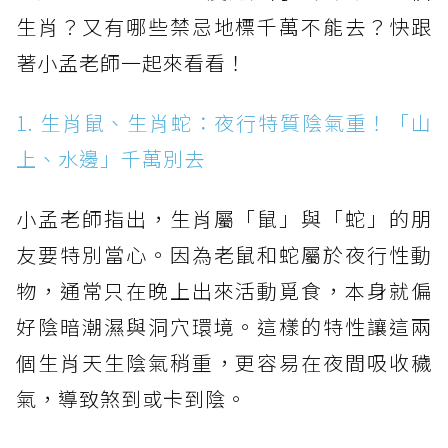
生肖？又有哪些禁忌地標千萬不能去？快跟
著小孟老師一起來看看！
1. 生肖鼠、生肖蛇：夜行特質陰氣重！「山
上、水邊」千萬別去
小孟老師指出，生肖屬「鼠」與「蛇」的朋
友要特別當心。因為老鼠和蛇屬於夜行性動
物，通常只在晚上出來活動覓食，本身就偏
好陰暗潮濕與洞穴環境。這樣的特性讓這兩
個生肖天生陰氣稍重，更容易在夜間吸收穢
氣，導致煞到或卡到陰。