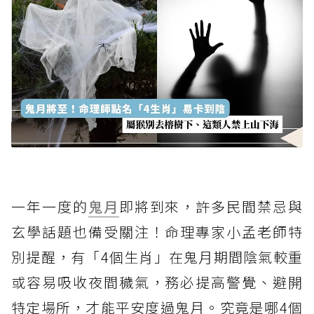
一年一度的
鬼月
即將到來，許多民間禁忌與
玄學話題也備受關注！命理專家小孟老師特
別提醒，有「4個生肖」在鬼月期間陰氣較重
或容易吸收夜間穢氣，務必提高警覺、避開
特定場所，才能平安度過鬼月。究竟是哪4個