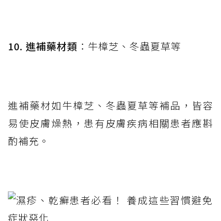
10. 進補藥材類
：牛樟芝、冬蟲夏草等
進補藥材如牛樟芝、冬蟲夏草等補品，皆容
易使皮膚燥熱，患有皮膚疾病相關患者應斟
酌補充。