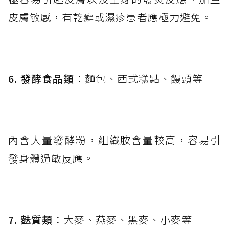
皮膚敏感，有乾癬或濕疹患者應極力避免。
6. 發酵食品類
：麵包、西式糕點、饅頭等
內含大量發酵粉，組織胺含量較高，容易引
發身體過敏反應。
7. 麩質類
：大麥、燕麥、黑麥、小麥等