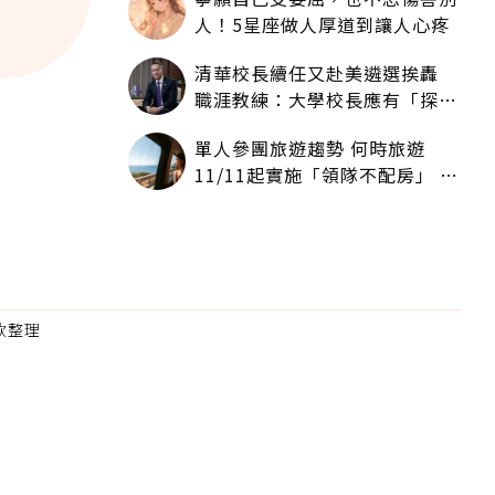
人！5星座做人厚道到讓人心疼
清華校長續任又赴美遴選挨轟
職涯教練：大學校長應有「探
索」職涯權利嗎？
單人參團旅遊趨勢 何時旅遊
11/11起實施「領隊不配房」 落
單更免收單房差
門款整理