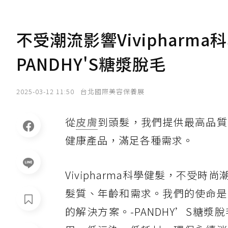
不受潮流影響Vivipharm
PANDHY'S糖漿脫毛
2025-03-12 11:50
台北國際美容保養展
從
皮膚
到頭髮，我們提供最高品質
健康產品，滿足各種需求。
Vivipharma科學健髮，不
髮質、年齡和需求。我們的使命是
的解決方案。-PANDHY’S糖