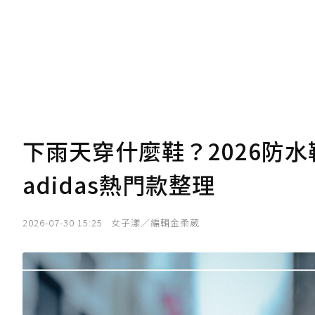
下雨天穿什麼鞋？2026防水鞋
adidas熱門款整理
2026-07-30 15:25
女子漾／編輯金柔葳