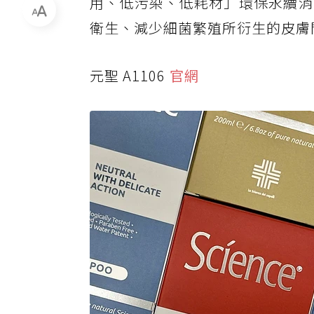
用、低污染、低耗材」環保永續消
衛生、減少細菌繁殖所衍生的皮膚
元聖 A1106
官網