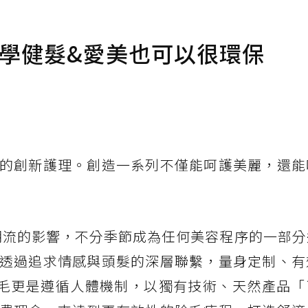
a科學健髮&愛美也可以很環保
的創新護理。創造一系列不僅能呵護美麗，還能
受時尚潮流的影響，不分季節成為任何美容程序的一部
透過追求情感與頭髮的深層聯繫，量身定制、有
漿脫毛更是遵循人體機制，以獨有技術、天然產品