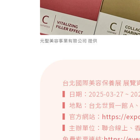
元聖美容事業有限公司 提供
台北國際美容保養展 展覽
▍日期：2025-03-27 ~ 2025
▍地點：台北世貿一館 A、
▍官方網站：
https://ex
▍主辦單位：聯合線上、
免費索票連結:
https://ev