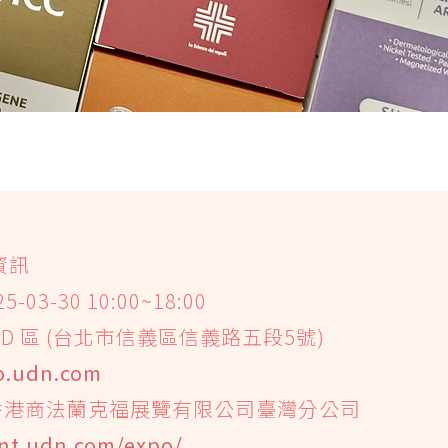
資訊
-03-30 10:00~18:00
D 區 (台北市信義區信義路五段5號)
po.udn.com
香港商法蘭克福展覽有限公司臺灣分公司
ent.udn.com/expo/