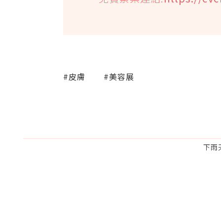
#皮膚
#美容展
下雨天