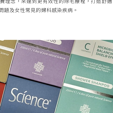
費理念，來達到更有效性的除毛療程，打造舒適
問題及女性常見的婦科感染疾病。