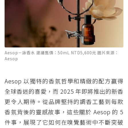
Aesop－詠香水 建議售價：50mL NTD5,600元 圖片來源：
Aesop
Aesop 以獨特的香氛哲學和精緻的配方贏得
全球香迷的喜愛，而 2025 年即將推出的新香
更令人期待。從品牌堅持的調香工藝到每款
香氛背後的靈感故事，這些關於 Aesop 的 5
件事，展現了它如何在嗅覺藝術中不斷突破