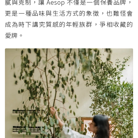
膩與克制，讓 Aesop 不僅是一個保養品牌，
更是一種品味與生活方式的象徵，也難怪會
成為時下講究質感的年輕族群，爭相收藏的
愛牌。