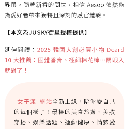
界限。隨著新香的問世，相信 Aesop 依然能
為愛好者帶來獨特且深刻的感官體驗。
【本文為JUSKY街星授權提供】
延伸閱讀：
2025 韓國大創必買小物 Dcard
10 大推薦：固體香膏、極細棉花棒⋯閉眼入
就對了！
｢女子漾｣網站
全新上線，陪你愛自己
的每個樣子！最棒的美食旅遊、美妝
穿搭、娛樂話題、運動健康、情慾愛