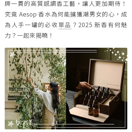
牌一貫的高質感調香工藝，讓人更加期待！
究竟 Aesop 香水為何能擄獲潮男女的心，成
為人手一罐的必收
單品
？2025 新香有何魅
力？一起來揭曉！