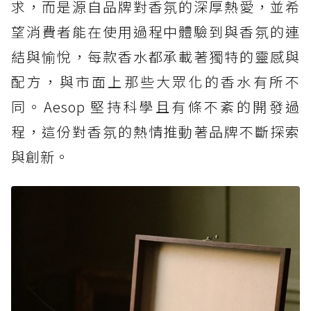
求，而是源自品牌對香氛的深厚熱愛，並希
望消費者能在使用過程中體驗到與香氛的連
結與愉悅，每款香水都承載著獨特的靈感與
配方，與市面上那些大眾化的香水有所不
同。Aesop 堅持科學且有條不紊的開發過
程，這份對香氛的熱情推動著品牌不斷探索
與創新。