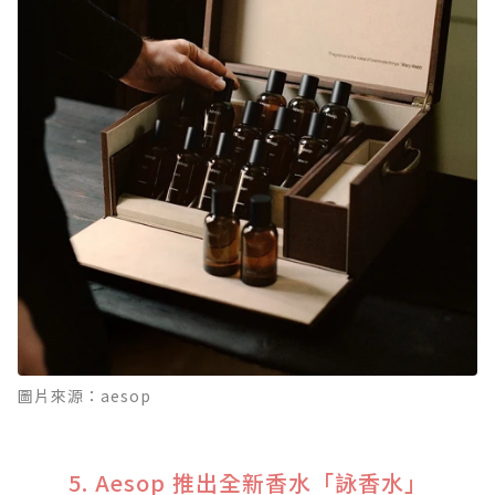
圖片來源：aesop
5. Aesop 推出全新香水「詠香水」