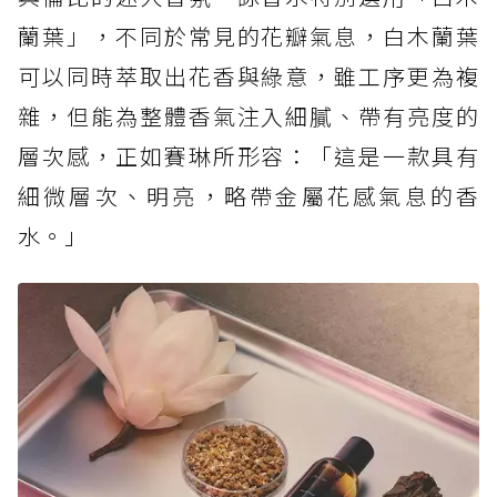
蘭葉」，不同於常見的花瓣氣息，白木蘭葉
可以同時萃取出花香與綠意，雖工序更為複
雜，但能為整體香氣注入細膩、帶有亮度的
層次感，正如賽琳所形容：「這是一款具有
細微層次、明亮，略帶金屬花感氣息的香
水。」