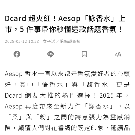
Dcard 超火紅！Aesop「詠香水」上
市，5 件事帶你秒懂這款話題香氛！
2025-03-12 10:38
女子漾／編輯譚麗敏
Aesop 香水一直以來都是香氛愛好者的心頭
好，其中「悟香水」與「馥香水」更是
Dcard 網友大推的熱門選擇！2025 年，
Aesop 再度帶來全新力作「詠香水」，以
「柔」與「韌」之間的詩意張力為靈感鋪
陳，顛覆人們對花香調的既定印象，延續品