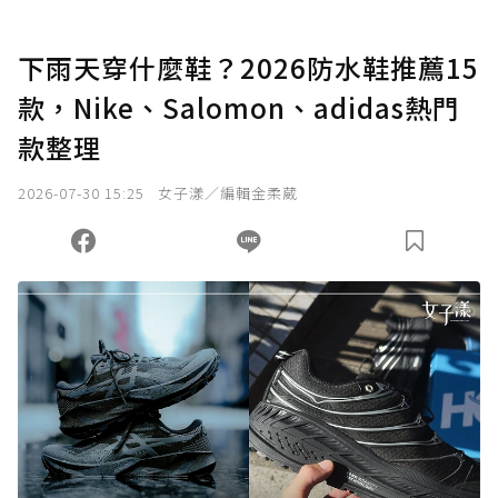
下雨天穿什麼鞋？2026防水鞋推薦15
款，Nike、Salomon、adidas熱門
款整理
2026-07-30 15:25
女子漾／編輯金柔葳