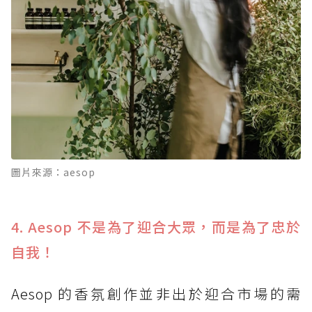
圖片來源：aesop
4. Aesop 不是為了迎合大眾，而是為了忠於
自我！
Aesop 的香氛創作並非出於迎合市場的需