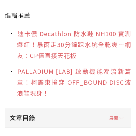
編輯推薦
迪卡儂 Decathlon 防水鞋 NH100 實測
爆紅！暴雨走30分鐘踩水坑全乾爽⋯網
友：CP值直接天花板
PALLADIUM [LAB] 啟動機能潮流新篇
章！柯震東搶穿 OFF_BOUND DISC波
浪鞋現身！
文章目錄
展開
防水鞋推薦 1. adidas Originals Superstar II