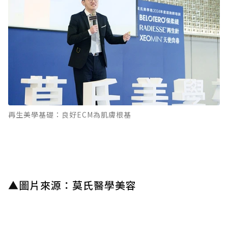
再生美學基礎：良好ECM為肌膚根基
▲
圖片來源：莫氏醫學美容