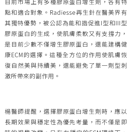
目前市場上有多種膠原蛋白增生劑，各有特
點和適合對象。Radiesse再生針在醫美界有
其獨特優勢，被公認為能和諧促進I型和III型
膠原蛋白的生成，使肌膚柔軟又有支撐力，
是目前少數不僅增生膠原蛋白，還能建構健
康ECM的選擇。這種全方位的作用使肌膚恢
復自然美與持續美，還能避免了單一劑型刺
激所帶來的副作用​。
楊醫師提醒，選擇膠原蛋白增生劑時，應以
長期效果與穩定性為優先考量，而不僅是即