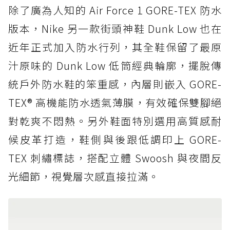
除了廣為人知的 Air Force 1 GORE-TEX 防水
版本，Nike 另一款街頭神鞋 Dunk Low 也在
近年正式加入防水行列，其全鞋保留了最原
汁原味的 Dunk Low 低筒經典輪廓，擺脫傳
統戶外防水鞋的笨重感，內層則嵌入 GORE-
TEX® 高機能防水透氣薄膜，有效確保雙腳絕
對乾爽不悶熱。另外鞋面特別選用高質感耐
候皮革打造，鞋側與後跟低調印上 GORE-
TEX 刺繡標誌，搭配立體 Swoosh 與夜間反
光細節，視覺層次感直接拉滿。