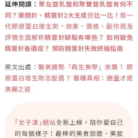
延伸閱讀：
聚左旋乳酸和聚雙旋乳酸有何不
同？童顏針、精靈針2大主成分比一比！
新一
代膠原蛋白增生劑，效果、價格、副作用及
評價全面解析
精靈針缺點有哪些？ 如何避免
精靈針後遺症？ 預防精靈針失敗終極指南
原文出處：
醫美趨勢「再生美學」來襲！ 膠
原蛋白增生劑怎麼選？ 醫曝真相：適量才是
美麗之道
｢女子漾｣網站
全新上線，陪你愛自己
的每個樣子！最棒的美食旅遊、美妝