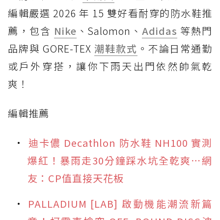
編輯嚴選 2026 年 15 雙好看耐穿的防水鞋推
薦，包含
Nike
、Salomon、
Adidas
等熱門
品牌與 GORE-TEX
潮鞋款式
。不論日常通勤
或戶外穿搭，讓你下雨天出門依然帥氣乾
爽！
編輯推薦
迪卡儂 Decathlon 防水鞋 NH100 實測
爆紅！暴雨走30分鐘踩水坑全乾爽⋯網
友：CP值直接天花板
PALLADIUM [LAB] 啟動機能潮流新篇