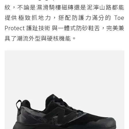
紋，不論是濕滑騎樓磁磚還是泥濘山路都能
提供極致抓地力，搭配防護力滿分的 Toe
Protect 護趾技術 與一體式防砂鞋舌，完美兼
具了潮流外型與硬核機能。