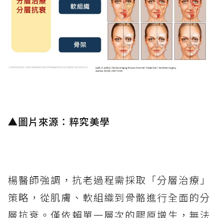
▲
圖片來源：粹究美學
楊醫師強調，抗老過程需採取「分層治療」
策略，從肌膚、軟組織到骨骼進行全面的分
層抗衰。僅依賴單一層次的膠原增生，無法