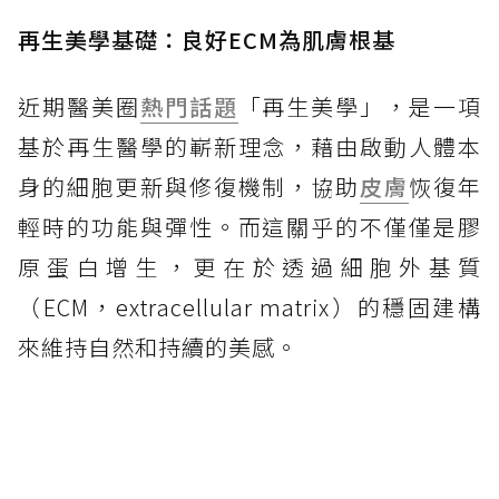
再生美學基礎：良好ECM為肌膚根基
近期醫美圈
熱門話題
「再生美學」，是一項
基於再生醫學的嶄新理念，藉由啟動人體本
身的細胞更新與修復機制，協助
皮膚
恢復年
輕時的功能與彈性。而這關乎的不僅僅是膠
原蛋白增生，更在於透過細胞外基質
（ECM，extracellular matrix）的穩固建構
來維持自然和持續的美感。