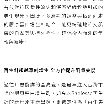
有效對抗因骨性流失和深層組織鬆弛引起的
老化現象。因此，多層次的調整與恰到好處
的膠原蛋白增生相結合，能更精確地維持肌
膚的自然美與持久彈性​，確保從內而外的年
輕與健康。
再生針超越單純增生 全方位提升肌膚美感
過往耳熟能詳的晶亮瓷，是最早進入台灣市
場的膠原蛋白增生劑，如今以Radiesse再生
針的新形象重新出發，更被定位為「再生美