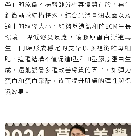
學」的象徵。楊醫師分析其優勢在於，再生
針微晶球結構特殊，結合光滑圓潤表面以及
適中的粒徑大小，能夠營造溫和的ECM生長
環境，降低發炎反應，讓膠原蛋白漸進再
生，同時形成穩定的支架以喚醒纖維母細
胞。這種結構不僅促進I型和III型膠原蛋白生
成，還能誘發多種改善膚質的因子，如彈力
蛋白和蛋白聚醣，從而提升肌膚的彈性與保
濕效果​。