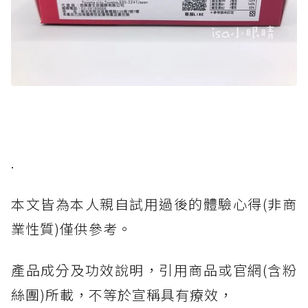
.
本文皆為本人親自試用過後的體驗心得(非商
業性質)僅供參考。
產品成分及功效說明，引用商品或官網(含粉
絲團)所載，不等於宣稱具有療效，