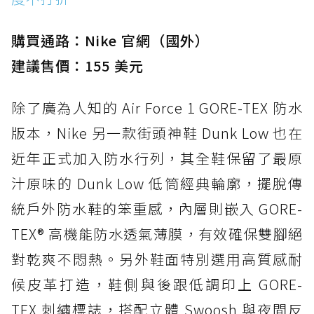
購買通路：Nike 官網（國外）
建議售價：155 美元
除了廣為人知的 Air Force 1 GORE-TEX 防水
版本，Nike 另一款街頭神鞋 Dunk Low 也在
近年正式加入防水行列，其全鞋保留了最原
汁原味的 Dunk Low 低筒經典輪廓，擺脫傳
統戶外防水鞋的笨重感，內層則嵌入 GORE-
TEX® 高機能防水透氣薄膜，有效確保雙腳絕
對乾爽不悶熱。另外鞋面特別選用高質感耐
候皮革打造，鞋側與後跟低調印上 GORE-
TEX 刺繡標誌，搭配立體 Swoosh 與夜間反