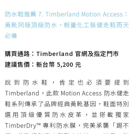
防水鞋推薦 7. Timberland Motion Access：
黃靴同級頂級防水，輕量化工裝健走鞋雨天
必備
購買通路：Timberland 官網及指定門市
建議售價：新台幣 5,200 元
說到防水鞋，肯定也必須要提到
Timberland，此款 Motion Access 防水健走
鞋系列傳承了品牌經典黃靴基因，鞋面特別
選用頂級優質防水皮革，並搭載獨家
TimberDry™ 專利防水膜，完美承襲「踢不