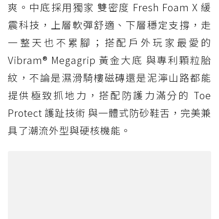
爽。中底採用獨家 雙密度 Fresh Foam X 緩
震科技，上層軟彈舒適、下層穩定支撐，走
一整天也不累腳；搭配戶外玩家最愛的
Vibram® Megagrip 黃金大底 與專利顆粒胎
紋，不論是濕滑騎樓磁磚還是泥濘山路都能
提供極致抓地力，搭配防護力滿分的 Toe
Protect 護趾技術 與一體式防砂鞋舌，完美兼
具了潮流外型與硬核機能。