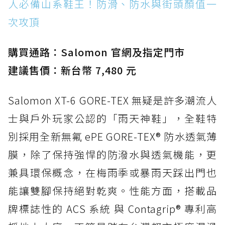
人必備山系鞋王！防滑、防水與街頭顏值一
次攻頂
購買通路：Salomon 官網及指定門市
建議售價：新台幣 7,480 元
Salomon XT-6 GORE-TEX 無疑是許多潮流人
士與戶外玩家公認的「雨天神鞋」，全鞋特
別採用全新無氟 ePE GORE-TEX® 防水透氣薄
膜，除了保持強悍的防潑水與透氣機能，更
兼具環保概念，在梅雨季或暴雨天踩出門也
能讓雙腳保持絕對乾爽。性能方面，搭載品
牌標誌性的 ACS 系統 與 Contagrip® 專利高