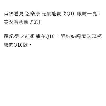
首次看見 悠樂康 元氣能寶欣Q10 眼睛一亮，
竟然有膠囊式的!!
還記得之前想補充Q10，跟姊姊喝著玻璃瓶
裝的Q10飲，