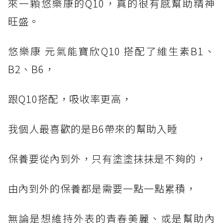
來一顆悠樂康的Q10，真的很有感幫助精神
旺盛。
悠樂康 元氣能寶欣Q10 搭配了維生素B1、
B2、B6，
跟Q10搭配，吸收率更高，
我個人最喜歡的是B6帶來的幫助入睡
保養要從內到外，只有塗塗抹抹是不夠的，
由內到外的保養都是需要一點一點累積，
無論是想維持外表的青春美麗、或是幫助內