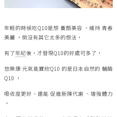
年輕的時候吃Q10是想 養顏美容 、維持 青春
美麗 ，倒沒有其它太多的想法，
有了
年紀
後，才發現Q10的好處可多了，
悠樂康 元氣能寶欣Q10 的是日本自然的 輔酶
Q10 ，
吸收度更好、還能 促進新陳代謝 、增強體力
，