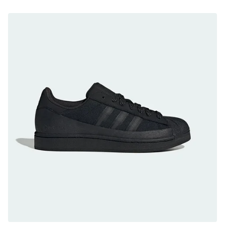
防水鞋推薦 8. Mizuno WAVE MUJIN LS
GTX：搭載 Vibram 黃金大底與 GORE-TEX 的
日系街頭潮鞋
防水鞋推薦 9. PALLADIUM OFF_BOUND
DISC WP+：首度導入旋鈕快穿，橘標防水加持
的城市波浪神鞋
防水鞋推薦 10. PUMA Voyage NITRO™ 4
GORE-TEX：氮氣中底注入，回彈與防滑兼具的
全天候越野跑鞋
防水鞋推薦 11. On Cloudhorizon 2 WP：腳
感軟彈、搭載 Missiongrip™ 的防水輕越野鞋
防水鞋推薦 12. Vans Crosspath XC GORE-
TEX：搭載 Vibram 大底與 GORE-TEX，顛覆
滑板印象的防水鞋
防水鞋推薦 13. Dr. Martens 1460 Rain