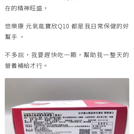
在的精神旺盛，
悠樂康 元氣能寶欣Q10 都是我日常保健的好
幫手 ，
不多說，我要趕快吃一顆，幫助我一整天的
營養補給才行。