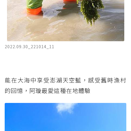
2022.09.30_221014_11
能在大海中享受澎湖天空藍，感受舊時漁村
的回憶，阿璇最愛這種在地體驗