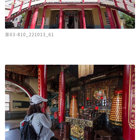
澎03-810_221013_61