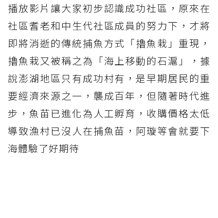
播放影片讓大家初步認識成功社區，原來在
社區耆老和中生代社區成員的努力下，才將
即將消逝的傳統捕魚方式「擼魚栽」重現，
擼魚栽又被稱之為「海上移動的石滬」，據
說澎湖地區只有成功村有，是早期居民的重
要經濟來源之一，襲成百年，但隨著時代進
步，魚苗已進化為人工孵育，收購價格太低
導致漁村已沒人在捕魚苗，阿璇等會就要下
海體驗了好期待