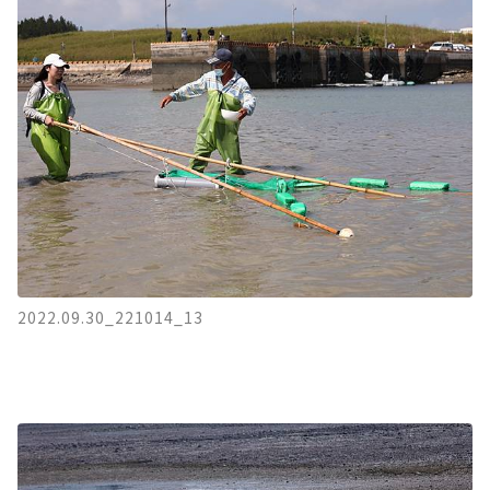
2022.09.30_221014_13