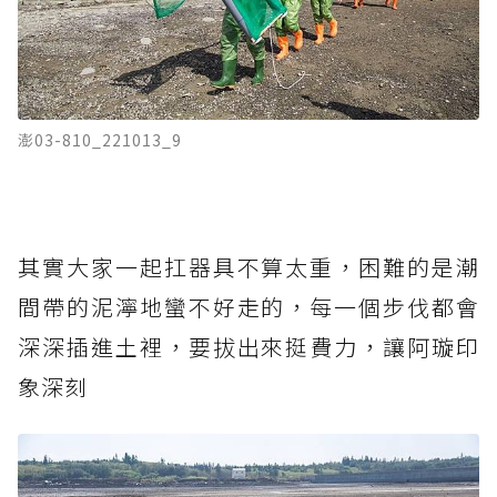
澎03-810_221013_9
其實大家一起扛器具不算太重，困難的是潮
間帶的泥濘地蠻不好走的，每一個步伐都會
深深插進土裡，要拔出來挺費力，讓阿璇印
象深刻