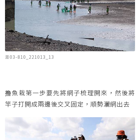
澎03-810_221013_13
撸魚栽第一步要先將網子梳理開來，然後將
竿子打開成兩邊後交叉固定，順勢灑網出去