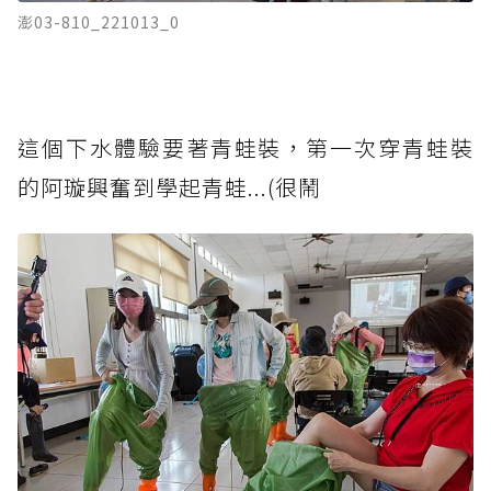
澎03-810_221013_0
這個下水體驗要著青蛙裝，第一次穿青蛙裝
的阿璇興奮到學起青蛙...(很鬧