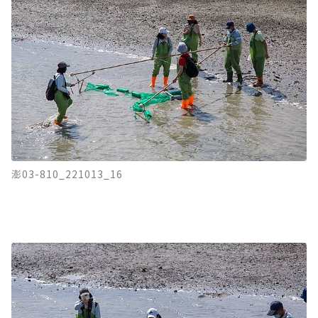
澎03-810_221013_16