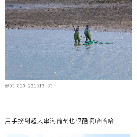
澎03-810_221013_33
用手撈到超大串海葡萄也很酷啊哈哈哈