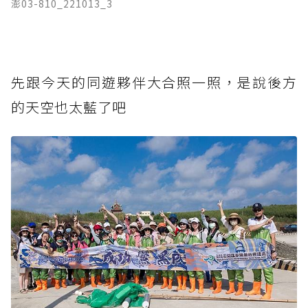
澎03-810_221013_3
先跟今天的同遊夥伴大合照一照，是說後方
的天空也太藍了吧