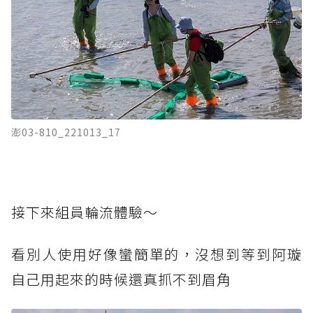
澎03-810_221013_17
接下來組員輪流體驗～
看別人使用好像蠻簡單的，沒想到等到阿璇
自己用起來的時候還真抓不到眉角