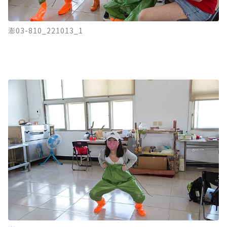
澎03-810_221013_1