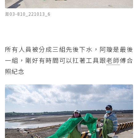
澎03-810_221013_6
所有人員被分成三組先後下水，阿璇是最後
一組，剛好有時間可以扛著工具跟
老師
傅合
照紀念