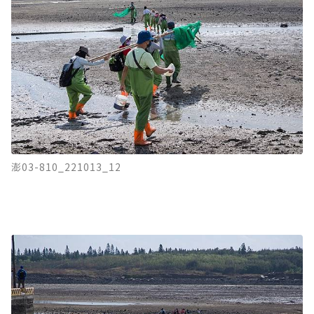
澎03-810_221013_12