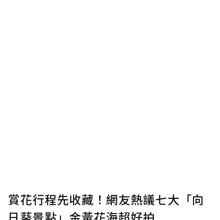
賞花行程先收藏！網友熱議七大「向
日葵景點」金黃花海超好拍