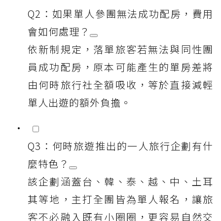
Q2：如果單人參團無法成功配房，費用
會如何處理？
依新制規定，落單旅客若無法與同性團
員成功配房，原本可能產生的單房差將
由何時旅行社全額吸收，等於直接減輕
單人出遊的額外負擔。
Q3：何時旅遊推出的一人旅行企劃有什
麼特色？
該企劃涵蓋台、韓、泰、越、中、土耳
其等地，主打全團皆為單人報名，讓旅
客不必融入既有小圈圈，更容易自然交