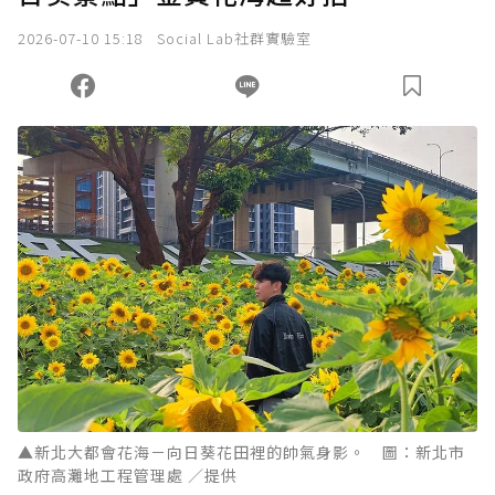
2026-07-10 15:18
Social Lab社群實驗室
▲新北大都會花海－向日葵花田裡的帥氣身影。 圖：新北市
政府高灘地工程管理處 ／提供