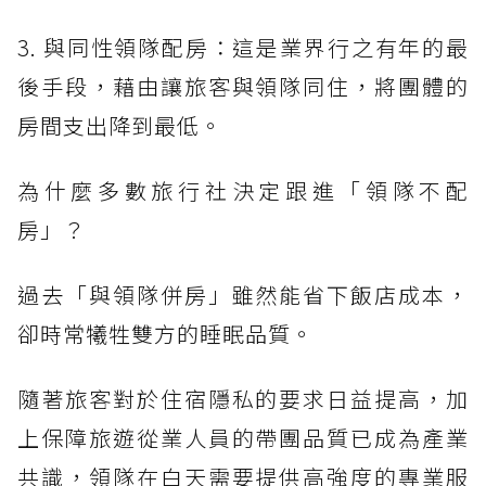
3. 與同性領隊配房：這是業界行之有年的最
後手段，藉由讓旅客與領隊同住，將團體的
房間支出降到最低。
為什麼多數旅行社決定跟進「領隊不配
房」？
過去「與領隊併房」雖然能省下飯店成本，
卻時常犧牲雙方的睡眠品質。
隨著旅客對於住宿隱私的要求日益提高，加
上保障旅遊從業人員的帶團品質已成為產業
共識，領隊在白天需要提供高強度的專業服