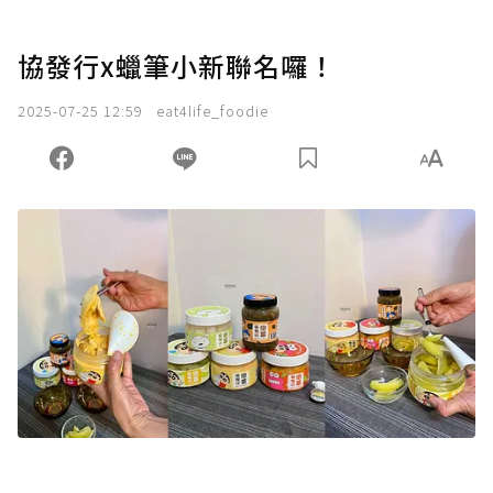
協發行x蠟筆小新聯名囉！
2025-07-25 12:59
eat4life_foodie