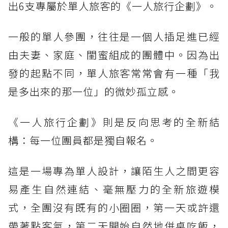
出6支專屬於單人旅客的《一人旅行企劃》。
一般的單人參團，往往是一個人插足進已經
由夫妻、家庭、閨蜜組成的團體中。因為出
發的起點不同，單人旅客常常會有一種「我
是多出來的那一位」的微妙孤立感。
《一人旅行企劃》則是反向思考的全新結
構：每一位團員都是獨自報名。
這是一場專為單人設計，讓陌生人之間更容
易產生自然連結、毫無壓力的全新旅遊模
式，全團沒有既有的小圈圈，第一天或許還
帶著點客氣，第二天開始自然地併桌吃飯，