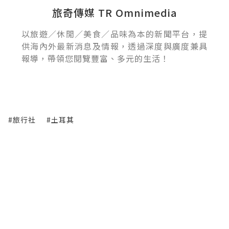
旅奇傳媒 TR Omnimedia
以旅遊／休閒／美食／品味為本的新聞平台，提
供海內外最新消息及情報，透過深度與廣度兼具
報導，帶領您閱覽豐富、多元的生活！
#旅行社
#土耳其