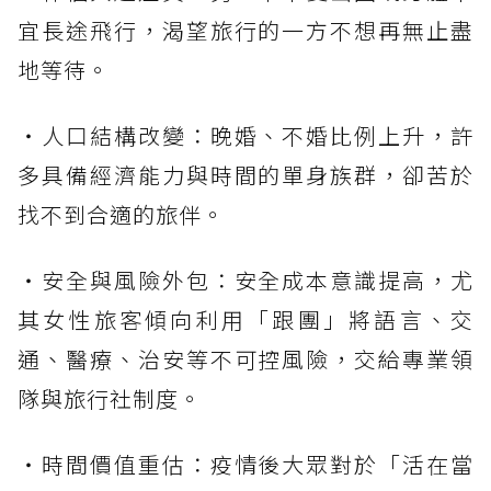
宜長途飛行，渴望旅行的一方不想再無止盡
地等待。
・人口結構改變：晚婚、不婚比例上升，許
多具備經濟能力與時間的單身族群，卻苦於
找不到合適的旅伴。
・安全與風險外包：安全成本意識提高，尤
其女性旅客傾向利用「跟團」將語言、交
通、醫療、治安等不可控風險，交給專業領
隊與旅行社制度。
・時間價值重估：疫情後大眾對於「活在當