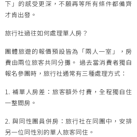
下」的感受更深，不願再等所有條件都備齊
才肯出發。
旅行社過往如何處理單人房？
團體旅遊的報價預設皆為「兩人一室」，房
費由兩位旅客共同分攤。 過去當消費者獨自
報名參團時，旅行社通常有三種處理方式：
1. 補單人房差：旅客額外付費，全程獨自住
一整間房。
2. 與同性團員併房：旅行社在同團中，安排
另一位同性別的單人旅客同住。