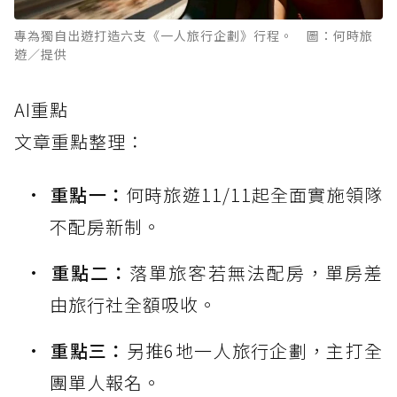
專為獨自出遊打造六支《一人旅行企劃》行程。 圖：何時旅
遊／提供
AI重點
文章重點整理：
重點一：
何時旅遊11/11起全面實施領隊
不配房新制。
重點二：
落單旅客若無法配房，單房差
由旅行社全額吸收。
重點三：
另推6地一人旅行企劃，主打全
團單人報名。