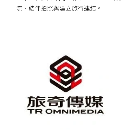
流、結伴拍照與建立旅行連結。