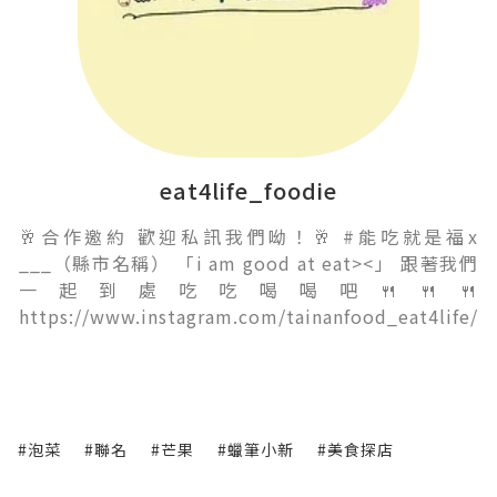
eat4life_foodie
🥂合作邀約 歡迎私訊我們呦！🥂 #能吃就是福x
___（縣市名稱） 「i am good at eat><」 跟著我們
一起到處吃吃喝喝吧🍴🍴🍴
https://www.instagram.com/tainanfood_eat4life/
#泡菜
#聯名
#芒果
#蠟筆小新
#美食探店