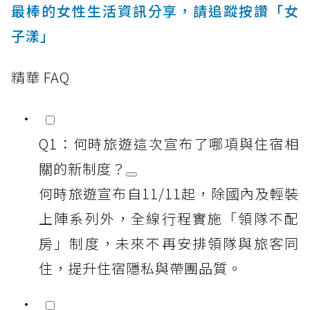
最棒的女性生活資訊分享，請追蹤按讚「女
子漾」
精華 FAQ
Q1：何時旅遊這次宣布了哪項與住宿相
關的新制度？
何時旅遊宣布自11/11起，除國內及輕裝
上陣系列外，全線行程實施「領隊不配
房」制度，未來不再安排領隊與旅客同
住，提升住宿隱私與帶團品質。