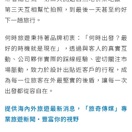
第三天互相幫忙拍照，到最後一天甚至約好
下一趟旅行。
何時旅遊秉持著品牌初衷：「何時出發？最
好的時機就是現在」，透過與客人的真實互
動、公司夥伴實際的踩線經驗、密切關注市
場脈動，致力於設計出貼近客戶的行程，成
為每一位旅客在外最堅實的後盾，讓每一次
出發都從容自在。
提供海內外旅遊最新消息，「旅奇傳媒」專
業旅遊新聞‧豐富你的視野