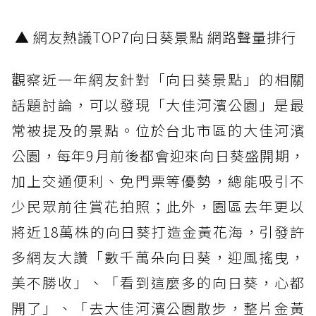
▲ 網友熱議TOP7向日葵景點 網路聲量排行
觀察近一年網友針對「向日葵景點」的相關
話題討論，可以發現「大佳河濱公園」是最
常被提及的景點。位於台北市區的大佳河濱
公園，每年9月前後都會迎來向日葵盛開期，
加上交通便利、免門票等優勢，總能吸引不
少民眾前往賞花拍照；此外，園區去年更以
將近18萬株的向日葵打造金黃花海，引發許
多網友大讚「數千萬朵向日葵，迎風搖曳，
美不勝收」、「看到這麼多的向日葵，心都
開了」、「去大佳河濱公園散步，整片金黃