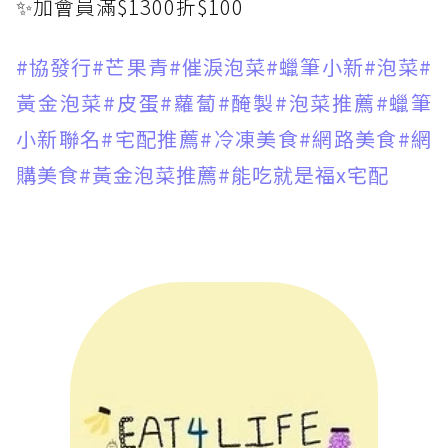
✨加會員滿$1300折$100
#協發行
#芒果青
#催淚泡菜
#蠟筆小新
#泡菜
#
黃金泡菜
#皮蛋
#蘿蔔
#醃製
#泡菜推薦
#蠟筆
小新聯名
#宅配推薦
#冷凍美食
#網路美食
#網
購美食
#黃金泡菜推薦
#能吃就是福x宅配