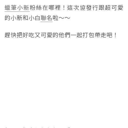
蠟筆小新
粉絲在哪裡！這次協發行跟超可愛
的小新和小白
聯名
啦～～
趕快把好吃又可愛的他們一起打包帶走吧！