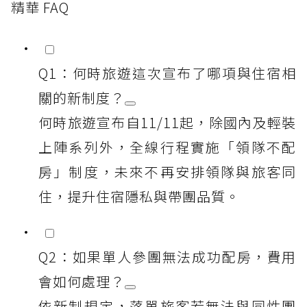
精華 FAQ
Q1：何時旅遊這次宣布了哪項與住宿相
關的新制度？
何時旅遊宣布自11/11起，除國內及輕裝
上陣系列外，全線行程實施「領隊不配
房」制度，未來不再安排領隊與旅客同
住，提升住宿隱私與帶團品質。
Q2：如果單人參團無法成功配房，費用
會如何處理？
依新制規定，落單旅客若無法與同性團