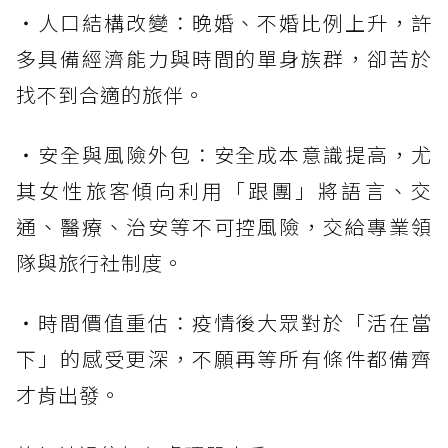
・人口結構改變：晚婚、不婚比例上升，許
多具備經濟能力與時間的單身族群，卻苦於
找不到合適的旅伴。
・安全與風險外包：安全成本意識提高，尤
其女性旅客傾向利用「跟團」將語言、交
通、醫療、治安等不可控風險，交給專業領
隊與旅行社制度。
・時間價值重估：疫情後大眾對於「活在當
下」的感受更深，不願再等所有條件都備齊
才肯出發。