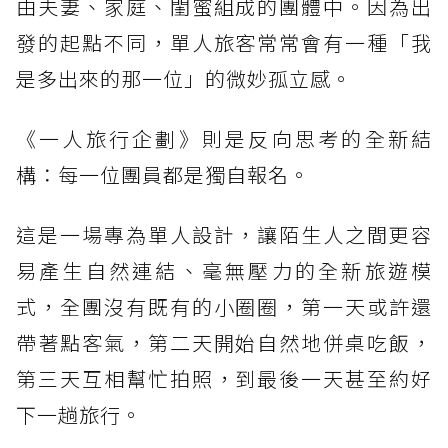
由夫妻、家庭、閨蜜組成的團體中。因為出
發的起點不同，單人旅客常常會有一種「我
是多出來的那一位」的微妙孤立感。
《一人旅行企劃》則是反向思考的全新結
構：每一位團員都是獨自報名。
這是一場專為單人設計，讓陌生人之間更容
易產生自然連結、毫無壓力的全新旅遊模
式，全團沒有既有的小圈圈，第一天或許還
帶著點客氣，第二天開始自然地併桌吃飯，
第三天互相幫忙拍照，到最後一天甚至約好
下一趟旅行。