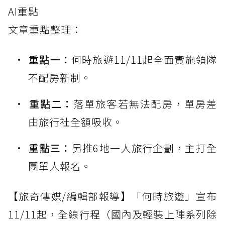
AI重點
文章重點整理：
重點一：
何時旅遊11/11起全面實施領隊
不配房新制。
重點二：
落單旅客若無法配房，單房差
由旅行社全額吸收。
重點三：
另推6地一人旅行企劃，主打全
團單人報名。
【旅奇傳媒/編輯部報導】「何時旅遊」宣布
11/11起，全線行程（國內及輕裝上陣系列除