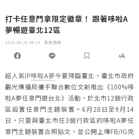
打卡任意門拿限定徽章！ 跟著哆啦A
夢暢遊臺北12區
2025-06-28 09:14
享民頭條
超人氣IP
哆啦A夢
今夏降臨臺北，臺北市政府
觀光傳播局攜手聯合數位文創推出《100%哆
啦A夢任意門遊台北》活動，於北市12個行政
區設置任意門主題裝置。6月28日至9月14
日，只要與臺北市任3個行政區的哆啦A夢任
意門主題裝置合照貼文，並公開上傳FB/IG完