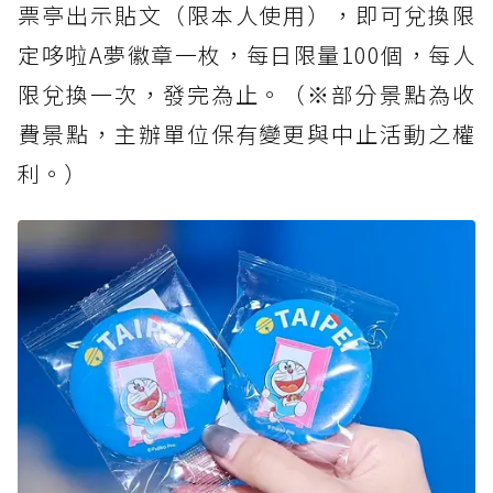
票亭出示貼文（限本人使用），即可兌換限
定哆啦A夢徽章一枚，每日限量100個，每人
限兌換一次，發完為止。（※部分景點為收
費景點，主辦單位保有變更與中止活動之權
利。）