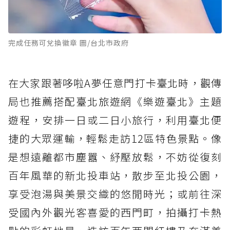
完成任務可兌換徽章 圖/台北市政府
在大家跟著哆啦A夢任意門打卡臺北時，觀傳
局也推薦搭配臺北旅遊網《樂遊臺北》主題
遊程，安排一日或二日小旅行，利用臺北便
捷的大眾運輸，輕鬆走訪12區特色景點。像
是想遠離都市塵囂、紓壓放鬆，不妨從復刻
百年風華的新北投車站，散步至北投公園，
享受泡湯與美景交織的悠閒時光；或前往深
受國內外觀光客喜愛的西門町，拍攝打卡熱