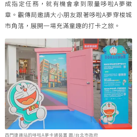
成指定任務，就有機會拿到限量哆啦A夢徽
章。觀傳局邀請大小朋友跟著哆啦A夢穿梭城
市角落，展開一場充滿童趣的打卡之旅。
西門捷運站的哆啦A夢卡通裝置 圖/台北市政府