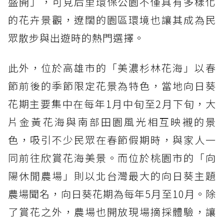
盛開」，可見后里環保公園不僅具有多樣化
的花卉景觀，遼闊的園區環境也讓其成為民
眾散步與出遊時的熱門選擇。
此外，位於高雄市的「美濃杉林花海」以春
節前後的季節限定花景為特色，當地向日葵
花期主要集中在每年1月中旬至2月下旬，大
片金黃花海與南部田園風光相互映襯的景
色，吸引不少民眾在春節假期時，與家人一
同前往欣賞花海美景。而位於桃園市的「向
陽休閒農場」則以北台灣最大的向日葵主題
農場聞名，向日葵花期為每年5月至10月。除
了賞花之外，農場也開放現場摘採體驗，讓