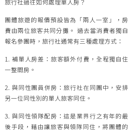
旅行社過往如何處理單人房？
團體旅遊的報價預設皆為「兩人一室」，房
費由兩位旅客共同分攤。 過去當消費者獨自
報名參團時，旅行社通常有三種處理方式：
1. 補單人房差：旅客額外付費，全程獨自住
一整間房。
2. 與同性團員併房：旅行社在同團中，安排
另一位同性別的單人旅客同住。
3. 與同性領隊配房：這是業界行之有年的最
後手段，藉由讓旅客與領隊同住，將團體的