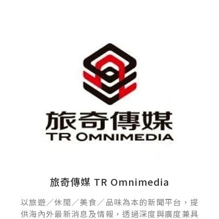
旅奇傳媒 TR Omnimedia
以旅遊／休閒／美食／品味為本的新聞平台，提
供海內外最新消息及情報，透過深度與廣度兼具