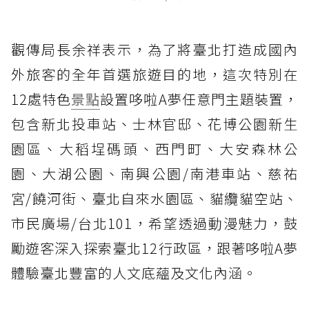
觀傳局長余祥表示，為了將臺北打造成國內
外旅客的全年首選旅遊目的地，這次特別在
12處特色
景點
設置哆啦A夢任意門主題裝置，
包含新北投車站、士林官邸、花博公園新生
園區、大稻埕碼頭、西門町、大安森林公
園、大湖公園、南興公園/南港車站、慈祐
宮/饒河街、臺北自來水園區、貓纜貓空站、
市民廣場/台北101，希望透過動漫魅力，鼓
勵遊客深入探索臺北12行政區，跟著哆啦A夢
體驗臺北豐富的人文底蘊及文化內涵。