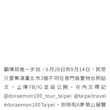
觀傳局進一步說，6月28日到9月14日，民眾
只要集滿臺北市3個不同任意門裝置物合照貼
文，上傳FB/IG並設公開，在內文標記
@doraemon100_tour_taipei @taipeitravel
#doraemon100Taipei，到哆啦A夢華山展覽