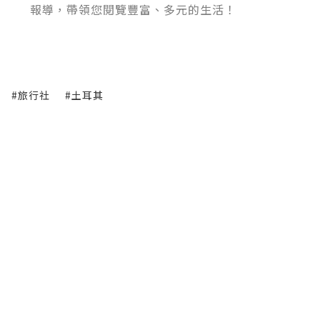
報導，帶領您閱覽豐富、多元的生活！
#旅行社
#土耳其