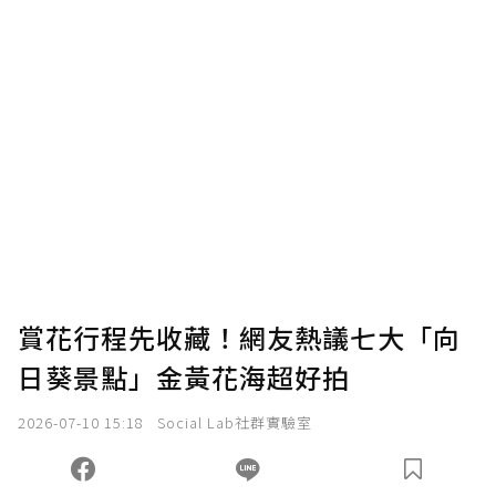
賞花行程先收藏！網友熱議七大「向
日葵景點」金黃花海超好拍
2026-07-10 15:18
Social Lab社群實驗室