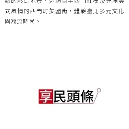
點的彩虹地景、造訪百年西門紅樓及充滿美
式風情的西門町美國街，體驗臺北多元文化
與潮流時尚。