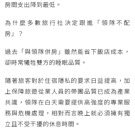
房間支出降到最低。
為什麼多數旅行社決定跟進「領隊不配
房」？
過去「與領隊併房」雖然能省下飯店成本，
卻時常犧牲雙方的睡眠品質。
隨著旅客對於住宿隱私的要求日益提高，加
上保障旅遊從業人員的帶團品質已成為產業
共識，領隊在白天需要提供高強度的專業服
務與危機處理，相對而言晚上就必須擁有獨
立且不受干擾的休息時間。