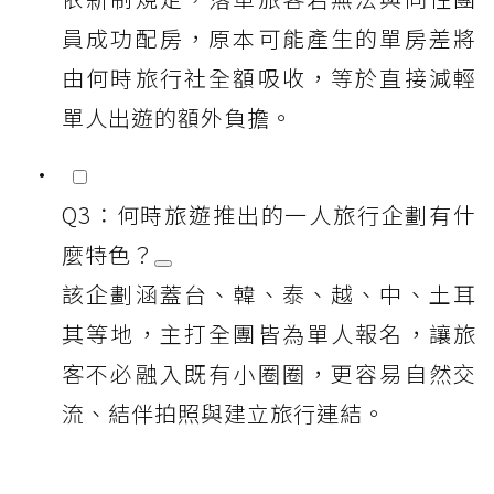
員成功配房，原本可能產生的單房差將
由何時旅行社全額吸收，等於直接減輕
單人出遊的額外負擔。
Q3：何時旅遊推出的一人旅行企劃有什
麼特色？
該企劃涵蓋台、韓、泰、越、中、土耳
其等地，主打全團皆為單人報名，讓旅
客不必融入既有小圈圈，更容易自然交
流、結伴拍照與建立旅行連結。