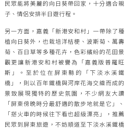
民眾能將美麗的向日葵帶回家，十分適合親
子、情侶安排半日遊行程。
另一方面，嘉義「新港安和村」一帶除了種
植向日葵外，也栽培洋桔梗、波斯菊、萬壽
菊、百日草等多種花卉，色彩繽紛的花田景
觀更讓新港安和村被譽為「嘉義版普羅旺
斯」。至於位在屏東縣的「下淡水溪鐵
橋」，則以百年鐵橋與河岸花海交織而成的
景致展現獨特的歷史氛圍，不少網友大讚
「屏東傍晚時分最舒適的散步地就是它」、
「搭火車的時候往下看也超級漂亮」，推薦
民眾到屏東旅遊，不妨順道至下淡水溪鐵橋